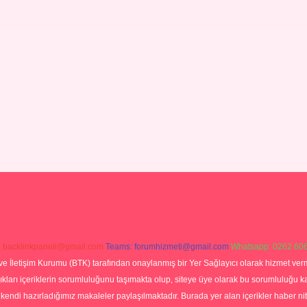
:
backlinkpaneli@gmail.com
Teams:
forumhizmeti@gmail.com
Whatsapp: 0262 606
ve İletişim Kurumu (BTK) tarafından onaylanmış bir Yer Sağlayıcı olarak hizmet verm
rı içeriklerin sorumluluğunu taşımakta olup, siteye üye olarak bu sorumluluğu kabul
a kendi hazırladığımız makaleler paylaşılmaktadır. Burada yer alan içerikler haber 