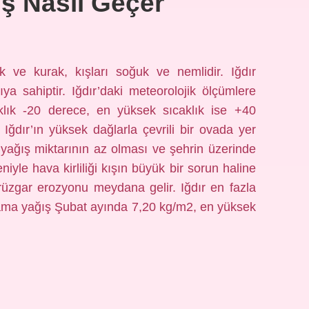
ış Nasıl Geçer
k ve kurak, kışları soğuk ve nemlidir. Iğdır
ya sahiptir. Iğdır’daki meteorolojik ölçümlere
lık -20 derece, en yüksek sıcaklık ise +40
 Iğdır’ın yüksek dağlarla çevrili bir ovada yer
 yağış miktarının az olması ve şehrin üzerinde
iyle hava kirliliği kışın büyük bir sorun haline
e rüzgar erozyonu meydana gelir. Iğdır en fazla
lama yağış Şubat ayında 7,20 kg/m2, en yüksek