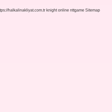
tps://halkalinakliyat.com.tr
knight online
nttgame
Sitemap