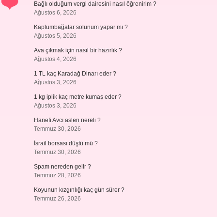
Bağlı olduğum vergi dairesini nasıl öğrenirim ?
Ağustos 6, 2026
Kaplumbağalar solunum yapar mı ?
Ağustos 5, 2026
Ava çıkmak için nasıl bir hazırlık ?
Ağustos 4, 2026
1 TL kaç Karadağ Dinarı eder ?
Ağustos 3, 2026
1 kg iplik kaç metre kumaş eder ?
Ağustos 3, 2026
Hanefi Avcı aslen nereli ?
Temmuz 30, 2026
İsrail borsası düştü mü ?
Temmuz 30, 2026
Spam nereden gelir ?
Temmuz 28, 2026
Koyunun kızgınlığı kaç gün sürer ?
Temmuz 26, 2026