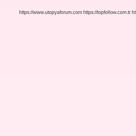
https://www.utopyaforum.com
https://topfollow.com.tr
ht