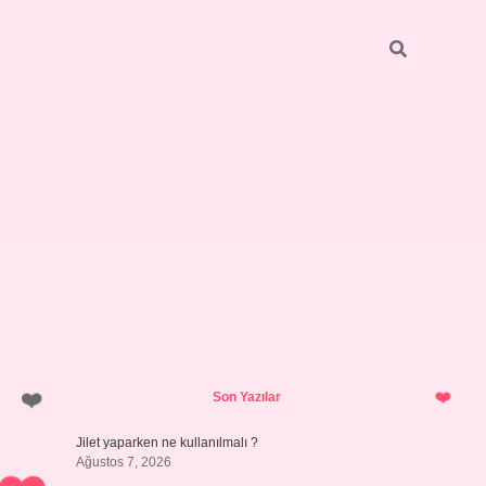
Sidebar
hiltonbet ye
Son Yazılar
Jilet yaparken ne kullanılmalı ?
Ağustos 7, 2026