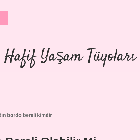
Hafif Yaşam Tüyoları
dın bordo bereli kimdir