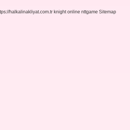
tps://halkalinakliyat.com.tr
knight online
nttgame
Sitemap