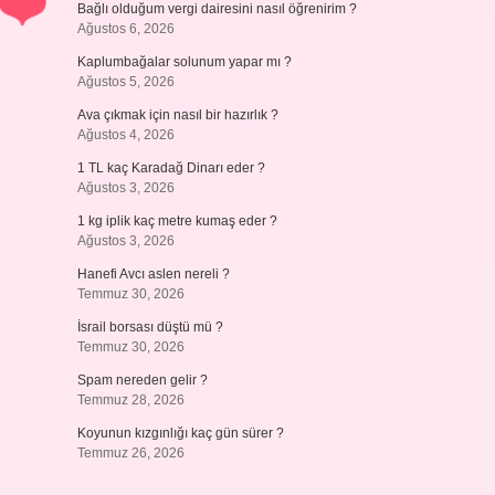
Bağlı olduğum vergi dairesini nasıl öğrenirim ?
Ağustos 6, 2026
Kaplumbağalar solunum yapar mı ?
Ağustos 5, 2026
Ava çıkmak için nasıl bir hazırlık ?
Ağustos 4, 2026
1 TL kaç Karadağ Dinarı eder ?
Ağustos 3, 2026
1 kg iplik kaç metre kumaş eder ?
Ağustos 3, 2026
Hanefi Avcı aslen nereli ?
Temmuz 30, 2026
İsrail borsası düştü mü ?
Temmuz 30, 2026
Spam nereden gelir ?
Temmuz 28, 2026
Koyunun kızgınlığı kaç gün sürer ?
Temmuz 26, 2026