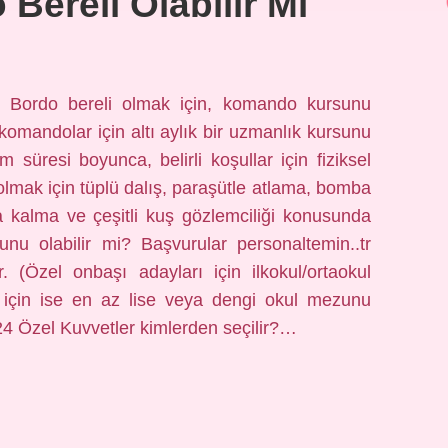
Bereli Olabilir Mi
? Bordo bereli olmak için, komando kursunu
mandolar için altı aylık bir uzmanlık kursunu
 süresi boyunca, belirli koşullar için fiziksel
lmak için tüplü dalış, paraşütle atlama, bomba
ta kalma ve çeşitli kuş gözlemciliği konusunda
zunu olabilir mi? Başvurular personaltemin..tr
r. (Özel onbaşı adayları için ilkokul/ortaokul
için ise en az lise veya dengi okul mezunu
4 Özel Kuvvetler kimlerden seçilir?…