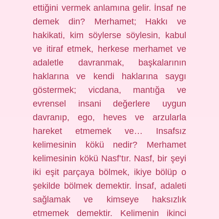
ettiğini vermek anlamına gelir. İnsaf ne
demek din? Merhamet; Hakkı ve
hakikati, kim söylerse söylesin, kabul
ve itiraf etmek, herkese merhamet ve
adaletle davranmak, başkalarının
haklarına ve kendi haklarına saygı
göstermek; vicdana, mantığa ve
evrensel insani değerlere uygun
davranıp, ego, heves ve arzularla
hareket etmemek ve… Insafsız
kelimesinin kökü nedir? Merhamet
kelimesinin kökü Nasf’tır. Nasf, bir şeyi
iki eşit parçaya bölmek, ikiye bölüp o
şekilde bölmek demektir. İnsaf, adaleti
sağlamak ve kimseye haksızlık
etmemek demektir. Kelimenin ikinci