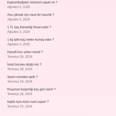
Kaplumbağalar solunum yapar mı ?
Ağustos 5, 2026
Ava çıkmak için nasıl bir hazırlık ?
Ağustos 4, 2026
1 TL kaç Karadağ Dinarı eder ?
Ağustos 3, 2026
1 kg iplik kaç metre kumaş eder ?
Ağustos 3, 2026
Hanefi Avcı aslen nereli ?
Temmuz 30, 2026
İsrail borsası düştü mü ?
Temmuz 30, 2026
Spam nereden gelir ?
Temmuz 28, 2026
Koyunun kızgınlığı kaç gün sürer ?
Temmuz 26, 2026
Ingiliz tuzu kürü nasıl yapılır ?
Temmuz 25, 2026