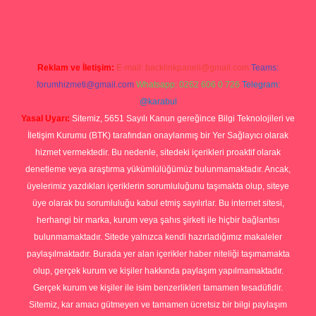
Reklam ve İletişim:
E-mail:
backlinkpaneli@gmail.com
Teams:
forumhizmeti@gmail.com
Whatsapp: 0262 606 0 726
Telegram:
@karabul
Yasal Uyarı:
Sitemiz, 5651 Sayılı Kanun gereğince Bilgi Teknolojileri ve
İletişim Kurumu (BTK) tarafından onaylanmış bir Yer Sağlayıcı olarak
hizmet vermektedir. Bu nedenle, sitedeki içerikleri proaktif olarak
denetleme veya araştırma yükümlülüğümüz bulunmamaktadır. Ancak,
üyelerimiz yazdıkları içeriklerin sorumluluğunu taşımakta olup, siteye
üye olarak bu sorumluluğu kabul etmiş sayılırlar. Bu internet sitesi,
herhangi bir marka, kurum veya şahıs şirketi ile hiçbir bağlantısı
bulunmamaktadır. Sitede yalnızca kendi hazırladığımız makaleler
paylaşılmaktadır. Burada yer alan içerikler haber niteliği taşımamakta
olup, gerçek kurum ve kişiler hakkında paylaşım yapılmamaktadır.
Gerçek kurum ve kişiler ile isim benzerlikleri tamamen tesadüfidir.
Sitemiz, kar amacı gütmeyen ve tamamen ücretsiz bir bilgi paylaşım