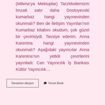
(Milena’ya Mektuplar) TarzModernizm
İmza6 satır daha Dostoyevski
kumarbaz hangi yayınevinden
okunmalı? Ben de İletişim Yayınları’nın
Kumarbaz kitabını okudum, çok güzel
bir çevirisiydi. Tavsiye ederim. Anna
Karenina hangi yayınevinden
okunmalı? Aşağıdaki yayıncılar Anna
Karenina’nın yetkili çevirilerini
yayınladı: Can Yayıncılık İş Bankası
Kültür Yayıncılık…
Kafka
Devamını okuyun
Yorum Bırak
Yayınevi
Kimin