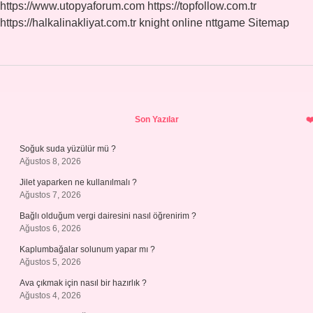
https://www.utopyaforum.com
https://topfollow.com.tr
https://halkalinakliyat.com.tr
knight online
nttgame
Sitemap
Sidebar
Son Yazılar
Soğuk suda yüzülür mü ?
Ağustos 8, 2026
Jilet yaparken ne kullanılmalı ?
Ağustos 7, 2026
Bağlı olduğum vergi dairesini nasıl öğrenirim ?
Ağustos 6, 2026
Kaplumbağalar solunum yapar mı ?
Ağustos 5, 2026
Ava çıkmak için nasıl bir hazırlık ?
Ağustos 4, 2026