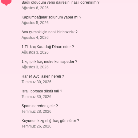
Bağlı olduğum vergi dairesini nasıl öğrenirim ?
Ağustos 6, 2026
Kaplumbağalar solunum yapar mı ?
Ağustos 5, 2026
Ava çıkmak için nasıl bir hazırlık ?
Ağustos 4, 2026
1 TL kaç Karadağ Dinarı eder ?
Ağustos 3, 2026
1 kg iplik kaç metre kumaş eder ?
Ağustos 3, 2026
Hanefi Avcı aslen nereli ?
Temmuz 30, 2026
İsrail borsası düştü mü ?
Temmuz 30, 2026
Spam nereden gelir ?
Temmuz 28, 2026
Koyunun kızgınlığı kaç gün sürer ?
Temmuz 26, 2026