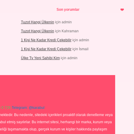
Son yorumlar
Tuzot Hangi Ülkenin
için
admin
Tuzot Hangi Ülkenin
için
Kahraman
1 Kişi Ne Kadar Kredi Çekebilir
için
admin
1 Kişi Ne Kadar Kredi Çekebilir
için
İsmail
Ülke Tv Yeni Sahibi Kim
için
admin
 0 726
Telegram: @karabul
ektedir. Bu nedenle, sitedeki içerikleri proaktif olarak denetleme veya
 etmiş sayılırlar. Bu internet sitesi, herhangi bir marka, kurum veya
niteliği taşımamakta olup, gerçek kurum ve kişiler hakkında paylaşım