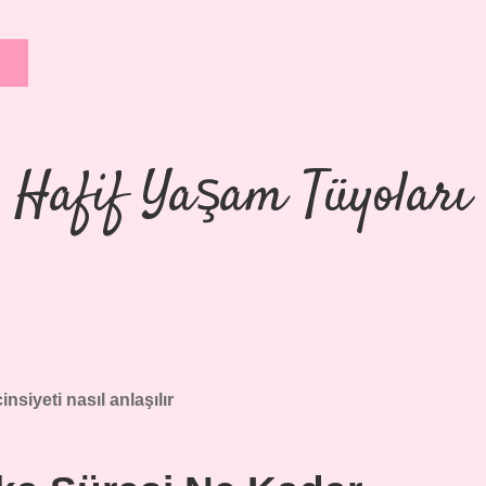
Hafif Yaşam Tüyoları
insiyeti nasıl anlaşılır