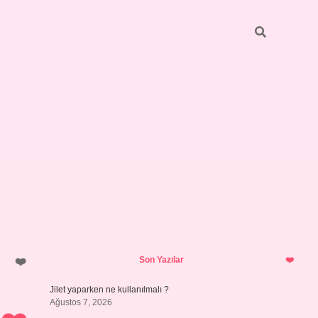
Sidebar
hiltonbet yeni giriş
tulipbet
Son Yazılar
Jilet yaparken ne kullanılmalı ?
Ağustos 7, 2026