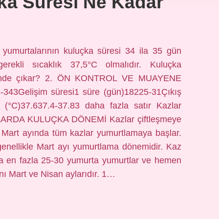
ka Süresi Ne Kadar
yumurtalarının kuluçka süresi 34 ila 35 gün
erekli sıcaklık 37,5°C olmalıdır. Kuluçka
günde çıkar? 2. ÖN KONTROL VE MUAYENE
343Gelişim süresi1 süre (gün)18225-31Çıkış
ı (°C)37.637.4-37.83 daha fazla satır Kazlar
AZLARDA KULUÇKA DÖNEMİ Kazlar çiftleşmeye
 Mart ayında tüm kazlar yumurtlamaya başlar.
genellikle Mart ayı yumurtlama dönemidir. Kaz
lda en fazla 25-30 yumurta yumurtlar ve hemen
ı Mart ve Nisan aylarıdır. 1…