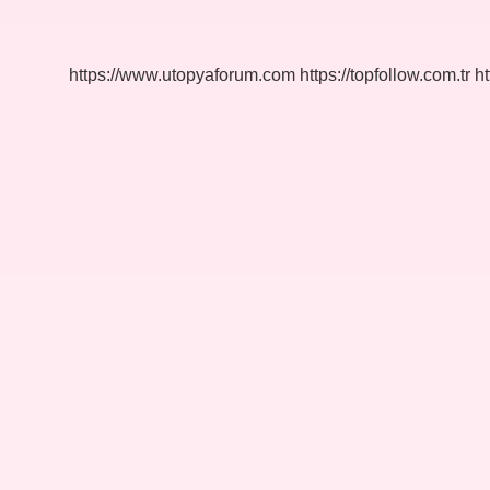
Süresi
Ne
Kadar
https://www.utopyaforum.com
https://topfollow.com.tr
ht