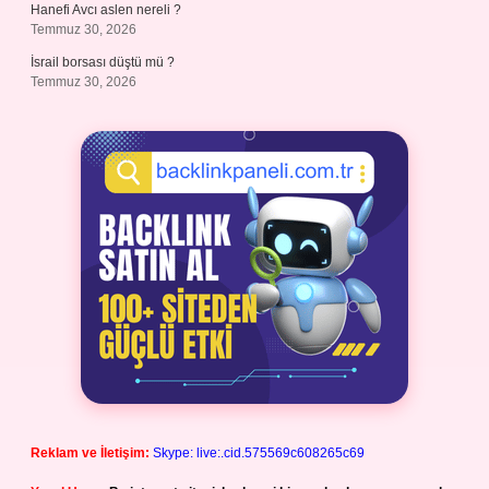
Hanefi Avcı aslen nereli ?
Temmuz 30, 2026
İsrail borsası düştü mü ?
Temmuz 30, 2026
Reklam ve İletişim:
Skype: live:.cid.575569c608265c69