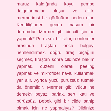
maruz kaldığında koyu pembe
dalgalanmalar oluşur ve ciltte
mermerimsi bir görünüme neden olur.
Kendiliğinden geçen masum bir
durumdur. Mermer gibi bir cilt için ne
yapmalı? Pürüzsüz bir cilt için önlemler
arasında tıraştan önce bölgeyi
nemlendirmek, doğru tıraş bıçağını
seçmek, tıraştan sonra cildinize bakım
yapmak, düzenli olarak peeling
yapmak ve mikrofiber havlu kullanmak
yer alır. Ayrıca yüzü pürüzsüz tutmak
da önemlidir. Mermer gibi vücut ne
demek? beyaz, parlak, sert, katı ve
pürüzsüz. Bebek gibi bir cilde sahip
olmak için ne yapmalıyız? Cildinize