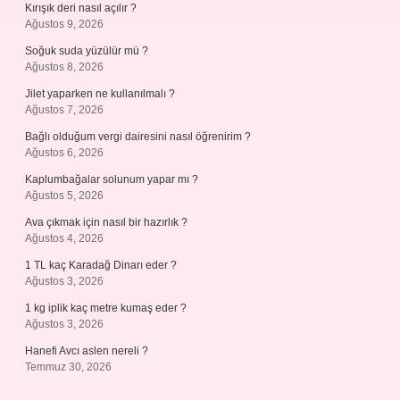
Kırışık deri nasıl açılır ?
Ağustos 9, 2026
Soğuk suda yüzülür mü ?
Ağustos 8, 2026
Jilet yaparken ne kullanılmalı ?
Ağustos 7, 2026
Bağlı olduğum vergi dairesini nasıl öğrenirim ?
Ağustos 6, 2026
Kaplumbağalar solunum yapar mı ?
Ağustos 5, 2026
Ava çıkmak için nasıl bir hazırlık ?
Ağustos 4, 2026
1 TL kaç Karadağ Dinarı eder ?
Ağustos 3, 2026
1 kg iplik kaç metre kumaş eder ?
Ağustos 3, 2026
Hanefi Avcı aslen nereli ?
Temmuz 30, 2026