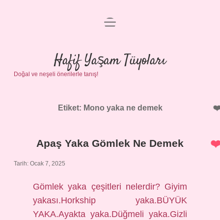
menüyü
Anasayfa
aç
Gizlilik Politikası
Hafif Yaşam Tüyoları
Doğal ve neşeli önerilerle tanış!
Yasal Uyarı
Hakkımızda
Etiket:
Mono yaka ne demek
Apaş Yaka Gömlek Ne Demek
Tarih: Ocak 7, 2025
Gömlek yaka çeşitleri nelerdir? Giyim
yakası.Horkship yaka.BÜYÜK
YAKA.Ayakta yaka.Düğmeli yaka.Gizli