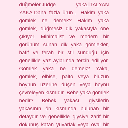
düğmeler.Judge yaka.İTALYAN
YAKA.Daha fazla ürün… Hakim yaka
gömlek ne demek? Hakim yaka
gömlek, düğmesiz dik yakasıyla öne
çıkıyor. Minimalist ve modern bir
görünüm sunan dik yaka gömlekler,
hafif ve ferah bir stil sunduğu için
genellikle yaz aylarında tercih ediliyor.
Gömlek yaka ne demek? Yaka,
gömlek, elbise, palto veya bluzun
boynun üzerine düşen veya boynu
çevreleyen kısmıdır. Bebe yaka gömlek
nedir? Bebek yakası, giysilerin
yakasının ön kısmında bulunan bir
detaydır ve genellikle giysiye zarif bir
dokunuş katan yuvarlak veya oval bir