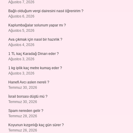
Ağustos 7, 2026
Bağlı olduğum vergi dairesini nasıl öğrenirim ?
Ağustos 6, 2026
Kaplumbağalar solunum yapar mı ?
Ağustos 5, 2026
Ava çıkmak için nasıl bir hazırlık ?
Ağustos 4, 2026
1 TL kaç Karadağ Dinarı eder ?
Ağustos 3, 2026
1 kg iplik kaç metre kumaş eder ?
Ağustos 3, 2026
Hanefi Avcı aslen nereli ?
Temmuz 30, 2026
İsrail borsası düştü mü ?
Temmuz 30, 2026
Spam nereden gelir ?
Temmuz 28, 2026
Koyunun kızgınlığı kaç gün sürer ?
Temmuz 26, 2026