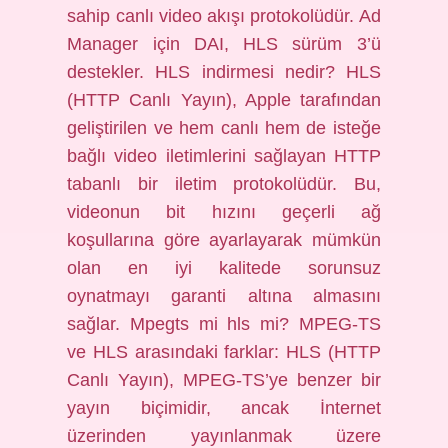
sahip canlı video akışı protokolüdür. Ad
Manager için DAI, HLS sürüm 3’ü
destekler. HLS indirmesi nedir? HLS
(HTTP Canlı Yayın), Apple tarafından
geliştirilen ve hem canlı hem de isteğe
bağlı video iletimlerini sağlayan HTTP
tabanlı bir iletim protokolüdür. Bu,
videonun bit hızını geçerli ağ
koşullarına göre ayarlayarak mümkün
olan en iyi kalitede sorunsuz
oynatmayı garanti altına almasını
sağlar. Mpegts mi hls mi? MPEG-TS
ve HLS arasındaki farklar: HLS (HTTP
Canlı Yayın), MPEG-TS’ye benzer bir
yayın biçimidir, ancak İnternet
üzerinden yayınlanmak üzere