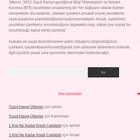
Sitemiz, 5651 Sayılı Kanun gereğince Bilgi Teknolojileri ve İletişim
Kurumu (BTK) tarafından onaylanmış bir Yer Sağlayıcı olarak hizmet
vermektedir. Bu nedenle, sitedeki içerikleri proaktif olarak denetleme
veya araştırma yükümlülüğümüz bulunmamaktadır. Ancak, üyelerimiz
yazdıkları içeriklerin sorumluluğunu taşımakta olup, siteye üye olarak bu
sorumluluğu kabul etmiş sayılırlar.
Hukuka ve yasal düzenlemelere aykırı olduğunu düşündüğünüz
içerikleri,
backlinkpanelicomtr@gmail.com
adresine bildirmeniz halinde,
ilgili içerikler yasal süre içerisinde sitemizden kaldırılacaktır.
Arama
Son yorumlar
Tuzot Hangi Ülkenin
için
admin
Tuzot Hangi Ülkenin
için
Kahraman
1 Kişi Ne Kadar Kredi Çekebilir
için
admin
1 Kişi Ne Kadar Kredi Çekebilir
için
İsmail