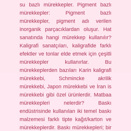
su bazlı mürekkepler. Pigment bazlı
mürekkepler: Pigment bazlı
mürekkepler, pigment adı verilen
inorganik parçacıklardan oluşur. Hat
sanatında hangi mürekkep kullanılır?
Kaligrafi sanatçıları, kaligrafide farklı
efektler ve tonlar elde etmek için çeşitli
mürekkepler kullanırlar. Bu
mürekkeplerden bazıları Karin kaligrafi
mürekkebi, Schmincke akrilik
mürekkebi, Japon mürekkebi ve İran is
mürekkebi gibi özel ürünlerdir. Matbaa
mürekkepleri nelerdir? Baskı
endüstrisinde kullanılan iki temel baskı
malzemesi farklı tipte kağıt/karton ve
mürekkeplerdir. Baskı mürekkepleri; bir