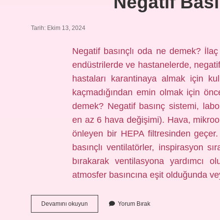
Negatif Bası
Tarih: Ekim 13, 2024
Negatif basınçlı oda ne demek? İlaç 
endüstrilerde ve hastanelerde, negatif
hastaları karantinaya almak için kull
kaçmadığından emin olmak için önce b
demek? Negatif basınç sistemi, labo
en az 6 hava değişimi). Hava, mikroo
önleyen bir HEPA filtresinden geçer.
basınçlı ventilatörler, inspirasyon 
bırakarak ventilasyona yardımcı ol
atmosfer basıncına eşit olduğunda ve
Negatif
Devamını okuyun
Yorum Bırak
Basınçlı