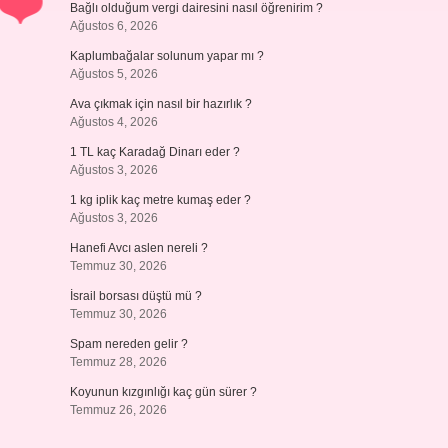
Bağlı olduğum vergi dairesini nasıl öğrenirim ?
Ağustos 6, 2026
Kaplumbağalar solunum yapar mı ?
Ağustos 5, 2026
Ava çıkmak için nasıl bir hazırlık ?
Ağustos 4, 2026
1 TL kaç Karadağ Dinarı eder ?
Ağustos 3, 2026
1 kg iplik kaç metre kumaş eder ?
Ağustos 3, 2026
Hanefi Avcı aslen nereli ?
Temmuz 30, 2026
İsrail borsası düştü mü ?
Temmuz 30, 2026
Spam nereden gelir ?
Temmuz 28, 2026
Koyunun kızgınlığı kaç gün sürer ?
Temmuz 26, 2026