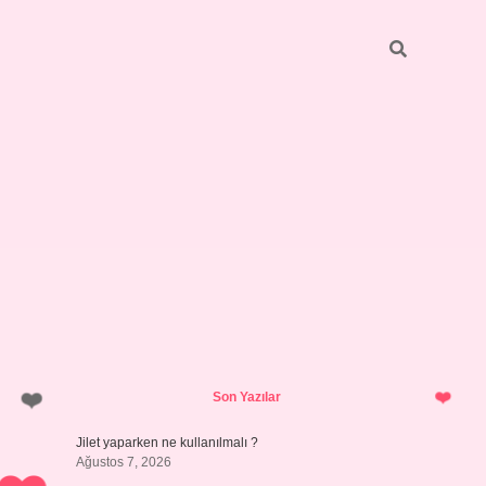
Sidebar
hiltonbet yeni giri
Son Yazılar
Jilet yaparken ne kullanılmalı ?
Ağustos 7, 2026