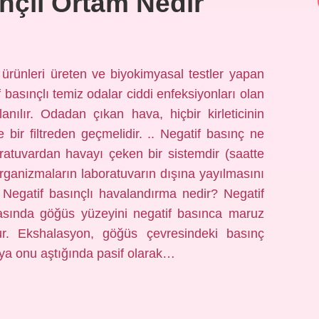
nçlı Ortam Nedir
ürünleri üreten ve biyokimyasal testler yapan
 basınçlı temiz odalar ciddi enfeksiyonları olan
anılır. Odadan çıkan hava, hiçbir kirleticinin
ir filtreden geçmelidir. .. Negatif basınç ne
ratuvardan havayı çeken bir sistemdir (saatte
rganizmaların laboratuvarın dışına yayılmasını
 Negatif basınçlı havalandırma nedir? Negatif
sırasında göğüs yüzeyini negatif basınca maruz
ur. Ekshalasyon, göğüs çevresindeki basınç
ya onu aştığında pasif olarak…