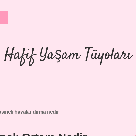
Hafif Yaşam Tüyoları
asınçlı havalandırma nedir