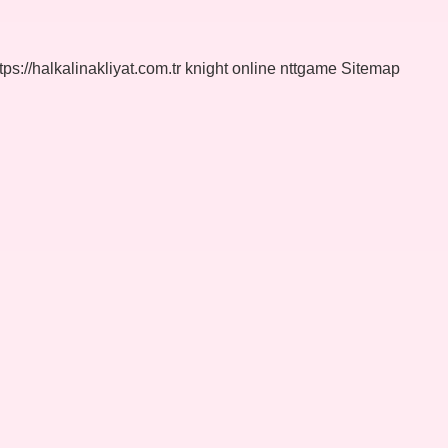
tps://halkalinakliyat.com.tr
knight online
nttgame
Sitemap