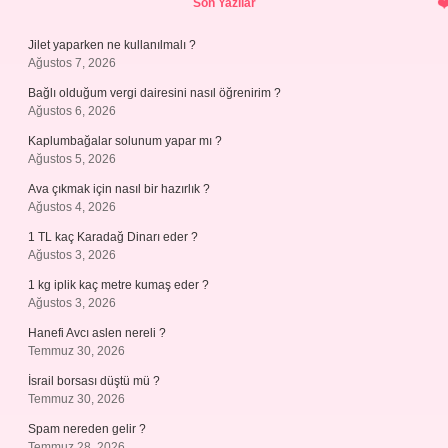
Son Yazılar
Jilet yaparken ne kullanılmalı ?
Ağustos 7, 2026
Bağlı olduğum vergi dairesini nasıl öğrenirim ?
Ağustos 6, 2026
Kaplumbağalar solunum yapar mı ?
Ağustos 5, 2026
Ava çıkmak için nasıl bir hazırlık ?
Ağustos 4, 2026
1 TL kaç Karadağ Dinarı eder ?
Ağustos 3, 2026
1 kg iplik kaç metre kumaş eder ?
Ağustos 3, 2026
Hanefi Avcı aslen nereli ?
Temmuz 30, 2026
İsrail borsası düştü mü ?
Temmuz 30, 2026
Spam nereden gelir ?
Temmuz 28, 2026