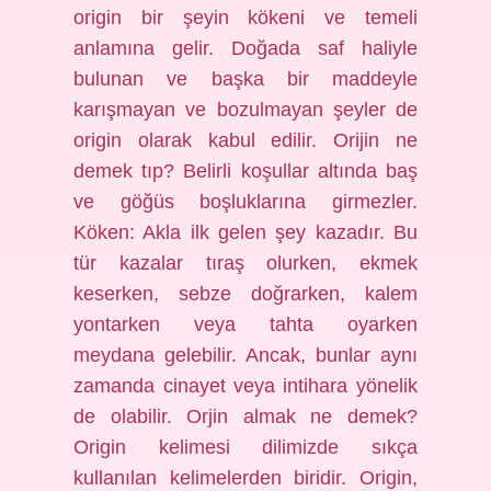
origin bir şeyin kökeni ve temeli
anlamına gelir. Doğada saf haliyle
bulunan ve başka bir maddeyle
karışmayan ve bozulmayan şeyler de
origin olarak kabul edilir. Orijin ne
demek tıp? Belirli koşullar altında baş
ve göğüs boşluklarına girmezler.
Köken: Akla ilk gelen şey kazadır. Bu
tür kazalar tıraş olurken, ekmek
keserken, sebze doğrarken, kalem
yontarken veya tahta oyarken
meydana gelebilir. Ancak, bunlar aynı
zamanda cinayet veya intihara yönelik
de olabilir. Orjin almak ne demek?
Origin kelimesi dilimizde sıkça
kullanılan kelimelerden biridir. Origin,