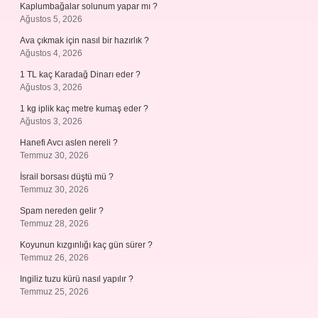
Kaplumbağalar solunum yapar mı ?
Ağustos 5, 2026
Ava çıkmak için nasıl bir hazırlık ?
Ağustos 4, 2026
1 TL kaç Karadağ Dinarı eder ?
Ağustos 3, 2026
1 kg iplik kaç metre kumaş eder ?
Ağustos 3, 2026
Hanefi Avcı aslen nereli ?
Temmuz 30, 2026
İsrail borsası düştü mü ?
Temmuz 30, 2026
Spam nereden gelir ?
Temmuz 28, 2026
Koyunun kızgınlığı kaç gün sürer ?
Temmuz 26, 2026
Ingiliz tuzu kürü nasıl yapılır ?
Temmuz 25, 2026