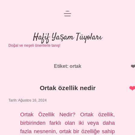
menüyü
Anasayfa
aç
Gizlilik Politikası
Hafif Yaşam Tüyoları
Doğal ve neşeli önerilerle tanış!
Yasal Uyarı
Hakkımızda
Etiket:
ortak
Ortak özellik nedir
Tarih: Ağustos 16, 2024
Ortak Özellik Nedir? Ortak özellik,
birbirinden farklı olan iki veya daha
fazla nesnenin, ortak bir özelliğe sahip