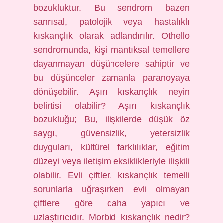
bozukluktur. Bu sendrom bazen
sanrısal, patolojik veya hastalıklı
kıskançlık olarak adlandırılır. Othello
sendromunda, kişi mantıksal temellere
dayanmayan düşüncelere sahiptir ve
bu düşünceler zamanla paranoyaya
dönüşebilir. Aşırı kıskançlık neyin
belirtisi olabilir? Aşırı kıskançlık
bozukluğu; Bu, ilişkilerde düşük öz
saygı, güvensizlik, yetersizlik
duyguları, kültürel farklılıklar, eğitim
düzeyi veya iletişim eksiklikleriyle ilişkili
olabilir. Evli çiftler, kıskançlık temelli
sorunlarla uğraşırken evli olmayan
çiftlere göre daha yapıcı ve
uzlaştırıcıdır. Morbid kıskançlık nedir?