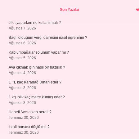
Sidebar
Son Yazılar
Jilet yaparken ne kullanılmalı ?
Ağustos 7, 2026
Bağlı olduğum vergi dairesini nasıl öğrenirim ?
Ağustos 6, 2026
Kaplumbağalar solunum yapar mı ?
Ağustos 5, 2026
Ava çıkmak için nasıl bir hazırlık ?
Ağustos 4, 2026
1 TL kaç Karadağ Dinarı eder ?
Ağustos 3, 2026
1 kg iplik kaç metre kumaş eder ?
Ağustos 3, 2026
Hanefi Avcı aslen nereli ?
Temmuz 30, 2026
İsrail borsası düştü mü ?
Temmuz 30, 2026