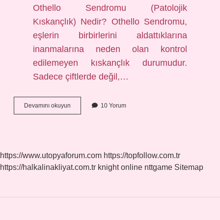
Othello Sendromu (Patolojik
Kıskançlık) Nedir? Othello Sendromu,
eşlerin birbirlerini aldattıklarına
inanmalarına neden olan kontrol
edilemeyen kıskançlık durumudur.
Sadece çiftlerde değil,…
Obsesif
Devamını okuyun
10 Yorum
Kıskançlık
Nedir
https://www.utopyaforum.com
https://topfollow.com.tr
https://halkalinakliyat.com.tr
knight online
nttgame
Sitemap