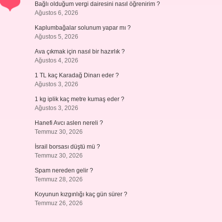
Bağlı olduğum vergi dairesini nasıl öğrenirim ?
Ağustos 6, 2026
Kaplumbağalar solunum yapar mı ?
Ağustos 5, 2026
Ava çıkmak için nasıl bir hazırlık ?
Ağustos 4, 2026
1 TL kaç Karadağ Dinarı eder ?
Ağustos 3, 2026
1 kg iplik kaç metre kumaş eder ?
Ağustos 3, 2026
Hanefi Avcı aslen nereli ?
Temmuz 30, 2026
İsrail borsası düştü mü ?
Temmuz 30, 2026
Spam nereden gelir ?
Temmuz 28, 2026
Koyunun kızgınlığı kaç gün sürer ?
Temmuz 26, 2026