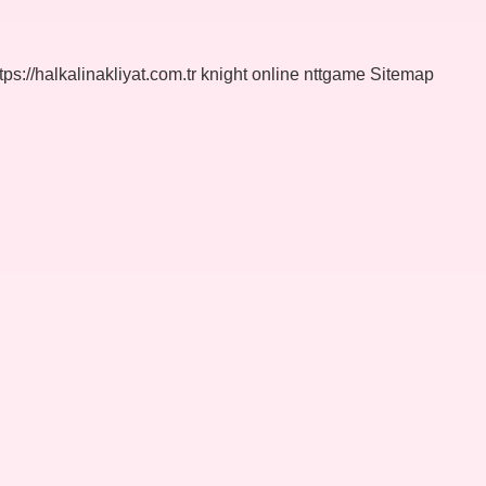
tps://halkalinakliyat.com.tr
knight online
nttgame
Sitemap