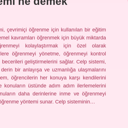
temi ne demek
 çevrimiçi öğrenme için kullanılan bir eğitim
n temel kavramları öğrenmek için büyük miktarda
renmeyi kolaylaştırmak için özel olarak
ncilere öğrenmeyi yönetme, öğrenmeyi kontrol
ecerileri geliştirmelerini sağlar. Celp sistemi,
 derin bir anlayışa ve uzmanlığa ulaşmalarını
tem, öğrencilerin her konuya karşı kendilerini
ve konuların üstünde adım adım ilerlemelerini
konuların daha derinlerine inme ve öğrenmeyi
r öğrenme yöntemi sunar. Celp sisteminin…