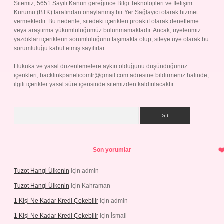
Sitemiz, 5651 Sayılı Kanun gereğince Bilgi Teknolojileri ve İletişim
Kurumu (BTK) tarafından onaylanmış bir Yer Sağlayıcı olarak hizmet
vermektedir. Bu nedenle, sitedeki içerikleri proaktif olarak denetleme
veya araştırma yükümlülüğümüz bulunmamaktadır. Ancak, üyelerimiz
yazdıkları içeriklerin sorumluluğunu taşımakta olup, siteye üye olarak bu
sorumluluğu kabul etmiş sayılırlar.
Hukuka ve yasal düzenlemelere aykırı olduğunu düşündüğünüz
içerikleri,
backlinkpanelicomtr@gmail.com
adresine bildirmeniz halinde,
ilgili içerikler yasal süre içerisinde sitemizden kaldırılacaktır.
Arama
Son yorumlar
Tuzot Hangi Ülkenin
için
admin
Tuzot Hangi Ülkenin
için
Kahraman
1 Kişi Ne Kadar Kredi Çekebilir
için
admin
1 Kişi Ne Kadar Kredi Çekebilir
için
İsmail