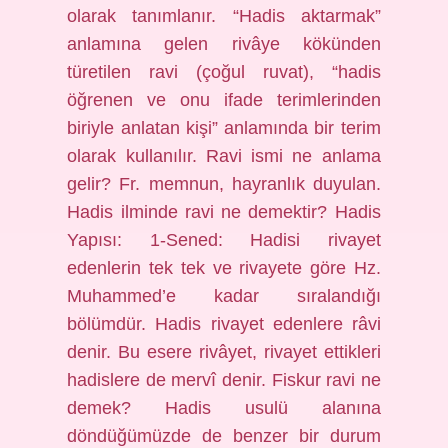
olarak tanımlanır. “Hadis aktarmak”
anlamına gelen rivâye kökünden
türetilen ravi (çoğul ruvat), “hadis
öğrenen ve onu ifade terimlerinden
biriyle anlatan kişi” anlamında bir terim
olarak kullanılır. Ravi ismi ne anlama
gelir? Fr. memnun, hayranlık duyulan.
Hadis ilminde ravi ne demektir? Hadis
Yapısı: 1-Sened: Hadisi rivayet
edenlerin tek tek ve rivayete göre Hz.
Muhammed’e kadar sıralandığı
bölümdür. Hadis rivayet edenlere râvi
denir. Bu esere rivâyet, rivayet ettikleri
hadislere de mervî denir. Fiskur ravi ne
demek? Hadis usulü alanına
döndüğümüzde de benzer bir durum