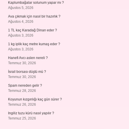
Kaplumbağalar solunum yapar mı ?
Ağustos 5, 2026
Ava çıkmak için nasıl bir hazırlık ?
Ağustos 4, 2026
1 TL kaç Karadağ Dinarı eder ?
Ağustos 3, 2026
1 kg iplik kaç metre kumaş eder ?
Ağustos 3, 2026
Hanefi Avcı aslen nereli ?
Temmuz 30, 2026
İsrail borsası düştü mü ?
Temmuz 30, 2026
Spam nereden gelir ?
Temmuz 28, 2026
Koyunun kızgınlığı kaç gün sürer ?
Temmuz 26, 2026
Ingiliz tuzu kürü nasıl yapılır ?
Temmuz 25, 2026