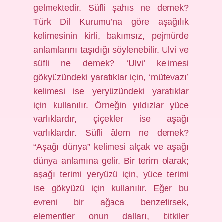
gelmektedir. Süfli şahıs ne demek?
Türk Dil Kurumu’na göre aşağılık
kelimesinin kirli, bakımsız, pejmürde
anlamlarını taşıdığı söylenebilir. Ulvi ve
süfli ne demek? ‘Ulvi’ kelimesi
gökyüzündeki yaratıklar için, ‘mütevazı’
kelimesi ise yeryüzündeki yaratıklar
için kullanılır. Örneğin yıldızlar yüce
varlıklardır, çiçekler ise aşağı
varlıklardır. Süfli âlem ne demek?
“Aşağı dünya” kelimesi alçak ve aşağı
dünya anlamına gelir. Bir terim olarak;
aşağı terimi yeryüzü için, yüce terimi
ise gökyüzü için kullanılır. Eğer bu
evreni bir ağaca benzetirsek,
elementler onun dalları, bitkiler