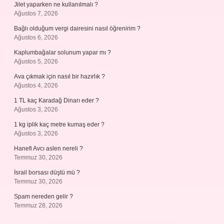
Jilet yaparken ne kullanılmalı ?
Ağustos 7, 2026
Bağlı olduğum vergi dairesini nasıl öğrenirim ?
Ağustos 6, 2026
Kaplumbağalar solunum yapar mı ?
Ağustos 5, 2026
Ava çıkmak için nasıl bir hazırlık ?
Ağustos 4, 2026
1 TL kaç Karadağ Dinarı eder ?
Ağustos 3, 2026
1 kg iplik kaç metre kumaş eder ?
Ağustos 3, 2026
Hanefi Avcı aslen nereli ?
Temmuz 30, 2026
İsrail borsası düştü mü ?
Temmuz 30, 2026
Spam nereden gelir ?
Temmuz 28, 2026