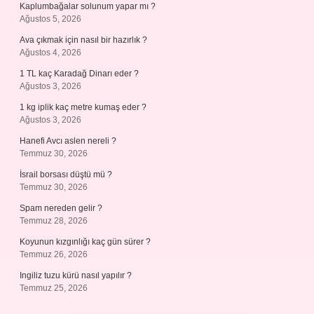
Kaplumbağalar solunum yapar mı ?
Ağustos 5, 2026
Ava çıkmak için nasıl bir hazırlık ?
Ağustos 4, 2026
1 TL kaç Karadağ Dinarı eder ?
Ağustos 3, 2026
1 kg iplik kaç metre kumaş eder ?
Ağustos 3, 2026
Hanefi Avcı aslen nereli ?
Temmuz 30, 2026
İsrail borsası düştü mü ?
Temmuz 30, 2026
Spam nereden gelir ?
Temmuz 28, 2026
Koyunun kızgınlığı kaç gün sürer ?
Temmuz 26, 2026
Ingiliz tuzu kürü nasıl yapılır ?
Temmuz 25, 2026