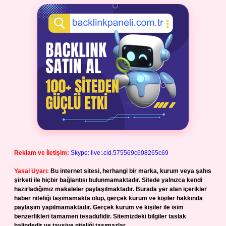
Reklam ve İletişim:
Skype: live:.cid.575569c608265c69
Yasal Uyarı:
Bu internet sitesi, herhangi bir marka, kurum veya şahıs
şirketi ile hiçbir bağlantısı bulunmamaktadır. Sitede yalnızca kendi
hazırladığımız makaleler paylaşılmaktadır. Burada yer alan içerikler
haber niteliği taşımamakta olup, gerçek kurum ve kişiler hakkında
paylaşım yapılmamaktadır. Gerçek kurum ve kişiler ile isim
benzerlikleri tamamen tesadüfidir. Sitemizdeki bilgiler taslak
halindedir ve tavsiye niteliği taşımazlar.