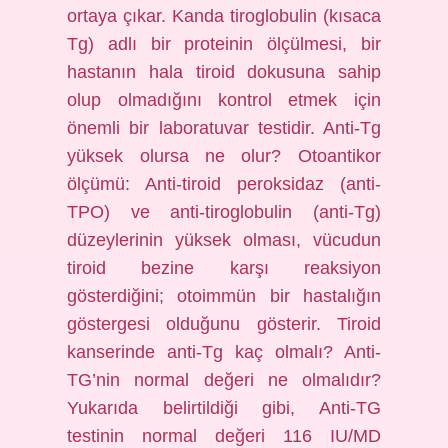
ortaya çıkar. Kanda tiroglobulin (kısaca
Tg) adlı bir proteinin ölçülmesi, bir
hastanın hala tiroid dokusuna sahip
olup olmadığını kontrol etmek için
önemli bir laboratuvar testidir. Anti-Tg
yüksek olursa ne olur? Otoantikor
ölçümü: Anti-tiroid peroksidaz (anti-
TPO) ve anti-tiroglobulin (anti-Tg)
düzeylerinin yüksek olması, vücudun
tiroid bezine karşı reaksiyon
gösterdiğini; otoimmün bir hastalığın
göstergesi olduğunu gösterir. Tiroid
kanserinde anti-Tg kaç olmalı? Anti-
TG’nin normal değeri ne olmalıdır?
Yukarıda belirtildiği gibi, Anti-TG
testinin normal değeri 116 IU/MD