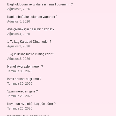
Bağlı olduğum vergi dairesini nasıl öğrenirim ?
Ağustos 6, 2026
Kaplumbağalar solunum yapar mı ?
Ağustos 5, 2026
Ava çıkmak için nasıl bir hazırlık ?
Ağustos 4, 2026
1 TL kaç Karadağ Dinarı eder ?
Ağustos 3, 2026
1 kg iplik kaç metre kumaş eder ?
Ağustos 3, 2026
Hanefi Avcı aslen nereli ?
Temmuz 30, 2026
İsrail borsası düştü mü ?
Temmuz 30, 2026
Spam nereden gelir ?
Temmuz 28, 2026
Koyunun kızgınlığı kaç gün sürer ?
Temmuz 26, 2026