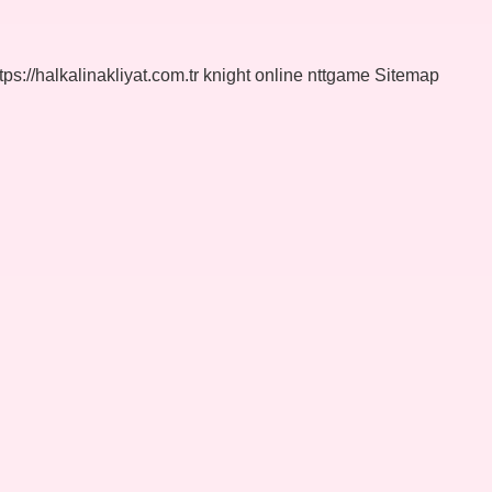
tps://halkalinakliyat.com.tr
knight online
nttgame
Sitemap