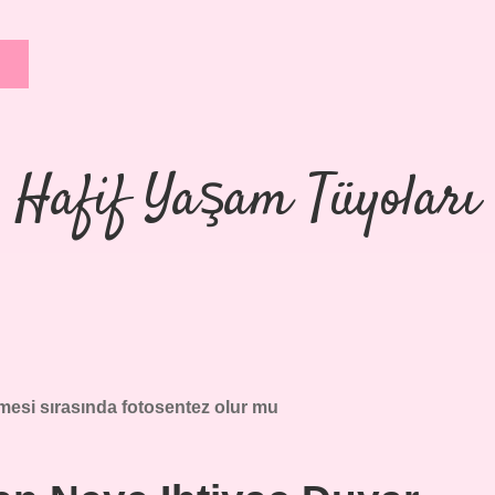
Hafif Yaşam Tüyoları
si sırasında fotosentez olur mu