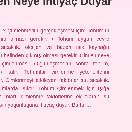
n Neye Ihtiyaç Duyar
kli? Çimlenmenin gerçekleşmesi için; Tohumun
hip olması gerekir. • Tohum uygun çevre
n sıcaklık, oksijen ve bazen ışık kaynağı)
yku halinden çıkmış olması gerekir. Çimlenmeye
m çimlenmesi: Olgunlaşmadan sonra tohum,
) kalır. Tohumlar çimlenme yeteneklerini
. Çimlenmeyi etkileyen faktörler su, sıcaklık,
rumlarda ışıktır. Tohum Çimlenmek için ışığa
ohumları, çimlenme faktörlerine ek olarak, su
r ışık yoğunluğuna ihtiyaç duyar. Bu tür…