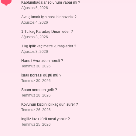
Kaplumbağalar solunum yapar mı ?
Ağustos 5, 2026
Ava çıkmak için nasıl bir hazırlık ?
Ağustos 4, 2026
1 TL kaç Karadağ Dinarı eder ?
Ağustos 3, 2026
1 kg iplik kaç metre kumaş eder ?
Ağustos 3, 2026
Hanefi Avcı aslen nereli ?
Temmuz 30, 2026
İsrail borsası düştü mü ?
Temmuz 30, 2026
Spam nereden gelir ?
Temmuz 28, 2026
Koyunun kızgınlığı kaç gün sürer ?
Temmuz 26, 2026
Ingiliz tuzu kürü nasıl yapılır ?
Temmuz 25, 2026