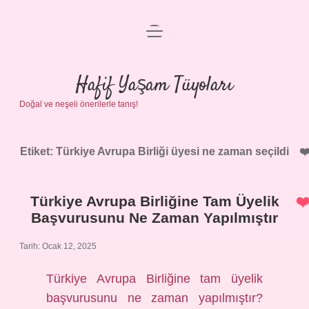
menüyü
Anasayfa
aç
Gizlilik Politikası
Hafif Yaşam Tüyoları
Doğal ve neşeli önerilerle tanış!
Yasal Uyarı
Hakkımızda
Etiket:
Türkiye Avrupa Birliği üyesi ne zaman seçildi
Türkiye Avrupa Birliğine Tam Üyelik
Başvurusunu Ne Zaman Yapılmıştır
Tarih: Ocak 12, 2025
Türkiye Avrupa Birliğine tam üyelik
başvurusunu ne zaman yapılmıştır?