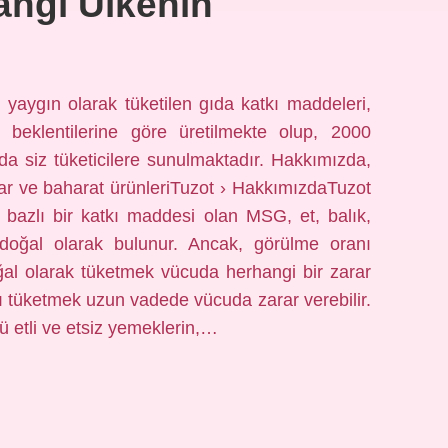
angi Ülkenin
 yaygın olarak tüketilen gıda katkı maddeleri,
 beklentilerine göre üretilmekte olup, 2000
da siz tüketicilere sunulmaktadır. Hakkımızda,
lar ve baharat ürünleriTuzot › HakkımızdaTuzot
 bazlı bir katkı maddesi olan MSG, et, balık,
doğal olarak bulunur. Ancak, görülme oranı
ğal olarak tüketmek vücuda herhangi bir zarar
ı tüketmek uzun vadede vücuda zarar verebilir.
lü etli ve etsiz yemeklerin,…