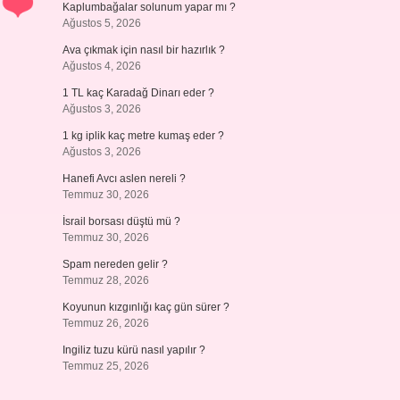
Kaplumbağalar solunum yapar mı ?
Ağustos 5, 2026
Ava çıkmak için nasıl bir hazırlık ?
Ağustos 4, 2026
1 TL kaç Karadağ Dinarı eder ?
Ağustos 3, 2026
1 kg iplik kaç metre kumaş eder ?
Ağustos 3, 2026
Hanefi Avcı aslen nereli ?
Temmuz 30, 2026
İsrail borsası düştü mü ?
Temmuz 30, 2026
Spam nereden gelir ?
Temmuz 28, 2026
Koyunun kızgınlığı kaç gün sürer ?
Temmuz 26, 2026
Ingiliz tuzu kürü nasıl yapılır ?
Temmuz 25, 2026