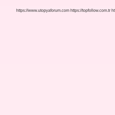
https://www.utopyaforum.com
https://topfollow.com.tr
ht