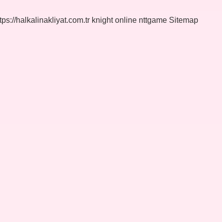
tps://halkalinakliyat.com.tr
knight online
nttgame
Sitemap