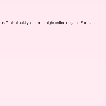
tps://halkalinakliyat.com.tr
knight online
nttgame
Sitemap