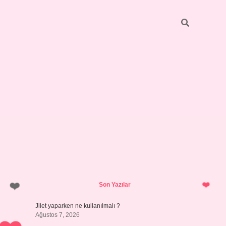
Sidebar
hiltonbet yeni giriş
Son Yazılar
Jilet yaparken ne kullanılmalı ?
Ağustos 7, 2026