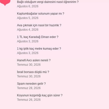
Bağlı olduğum vergi dairesini nasıl öğrenirim ?
Ağustos 6, 2026
Kaplumbağalar solunum yapar mı ?
Ağustos 5, 2026
Ava çıkmak için nasıl bir hazırlık ?
Ağustos 4, 2026
1 TL kaç Karadağ Dinarı eder ?
Ağustos 3, 2026
1 kg iplik kaç metre kumaş eder ?
Ağustos 3, 2026
Hanefi Avcı aslen nereli ?
Temmuz 30, 2026
İsrail borsası düştü mü ?
Temmuz 30, 2026
Spam nereden gelir ?
Temmuz 28, 2026
Koyunun kızgınlığı kaç gün sürer ?
Temmuz 26, 2026