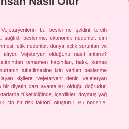
Insan Nasıl Olur
Vejetaryenlerin bu beslenme şeklini tercih
a; sağlıklı beslenme, ekonomik nedenler, dini
nmesi, etik nedenler, dünya açlık sorunları ve
r alıyor. Vejeteryan olduğunu nasıl anlarız?
ketiminden tamamen kaçınılan, balık, kümes
murtanın tüketilmesine izin verilen beslenme
layan kişilere “vejetaryen” denir. Vejeteryan
 bir diyetin bazı avantajları olduğu doğrudur.
arlarda tüketildiğinde, içerdikleri doymuş yağ
ık için bir risk faktörü oluşturur. Bu nedenle,