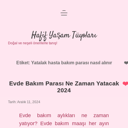
menüyü
Anasayfa
aç
Gizlilik Politikası
Hafif Yaşam Tüyoları
Doğal ve neşeli önerilerle tanış!
Yasal Uyarı
Hakkımızda
Etiket:
Yatalak hasta bakım parası nasıl alınır
Evde Bakım Parası Ne Zaman Yatacak
2024
Tarih: Aralık 11, 2024
Evde bakım aylıkları ne zaman
yatıyor? Evde bakım maaşı her ayın