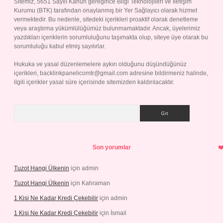
Sitemiz, 5651 Sayılı Kanun gereğince Bilgi Teknolojileri ve İletişim
Kurumu (BTK) tarafından onaylanmış bir Yer Sağlayıcı olarak hizmet
vermektedir. Bu nedenle, sitedeki içerikleri proaktif olarak denetleme
veya araştırma yükümlülüğümüz bulunmamaktadır. Ancak, üyelerimiz
yazdıkları içeriklerin sorumluluğunu taşımakta olup, siteye üye olarak bu
sorumluluğu kabul etmiş sayılırlar.
Hukuka ve yasal düzenlemelere aykırı olduğunu düşündüğünüz
içerikleri,
backlinkpanelicomtr@gmail.com
adresine bildirmeniz halinde,
ilgili içerikler yasal süre içerisinde sitemizden kaldırılacaktır.
Arama
Son yorumlar
Tuzot Hangi Ülkenin
için
admin
Tuzot Hangi Ülkenin
için
Kahraman
1 Kişi Ne Kadar Kredi Çekebilir
için
admin
1 Kişi Ne Kadar Kredi Çekebilir
için
İsmail