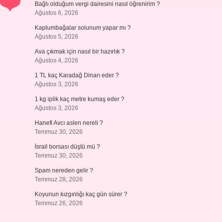
Bağlı olduğum vergi dairesini nasıl öğrenirim ?
Ağustos 6, 2026
Kaplumbağalar solunum yapar mı ?
Ağustos 5, 2026
Ava çıkmak için nasıl bir hazırlık ?
Ağustos 4, 2026
1 TL kaç Karadağ Dinarı eder ?
Ağustos 3, 2026
1 kg iplik kaç metre kumaş eder ?
Ağustos 3, 2026
Hanefi Avcı aslen nereli ?
Temmuz 30, 2026
İsrail borsası düştü mü ?
Temmuz 30, 2026
Spam nereden gelir ?
Temmuz 28, 2026
Koyunun kızgınlığı kaç gün sürer ?
Temmuz 26, 2026