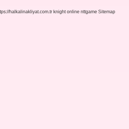
tps://halkalinakliyat.com.tr
knight online
nttgame
Sitemap