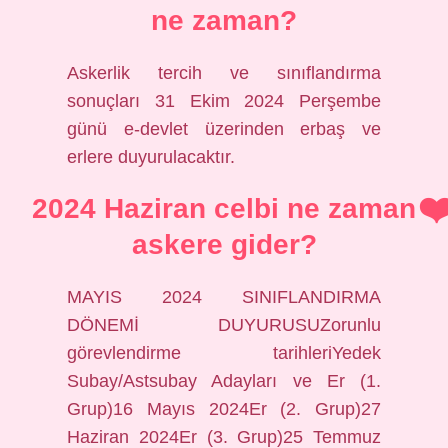
ne zaman?
Askerlik tercih ve sınıflandırma
sonuçları 31 Ekim 2024 Perşembe
günü e-devlet üzerinden erbaş ve
erlere duyurulacaktır.
2024 Haziran celbi ne zaman
askere gider?
MAYIS 2024 SINIFLANDIRMA
DÖNEMİ DUYURUSUZorunlu
görevlendirme tarihleriYedek
Subay/Astsubay Adayları ve Er (1.
Grup)16 Mayıs 2024Er (2. Grup)27
Haziran 2024Er (3. Grup)25 Temmuz