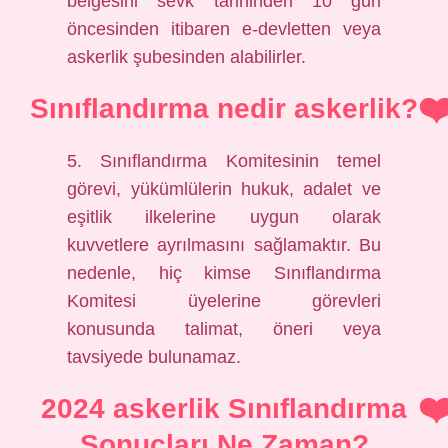
belgesini sevk tarihinden 10 gün
öncesinden itibaren e-devletten veya
askerlik şubesinden alabilirler.
Sınıflandırma nedir askerlik?
5. Sınıflandırma Komitesinin temel
görevi, yükümlülerin hukuk, adalet ve
eşitlik ilkelerine uygun olarak
kuvvetlere ayrılmasını sağlamaktır. Bu
nedenle, hiç kimse Sınıflandırma
Komitesi üyelerine görevleri
konusunda talimat, öneri veya
tavsiyede bulunamaz.
2024 askerlik Sınıflandırma
Sonuçları Ne Zaman?