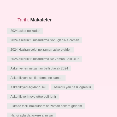
Tarih:
Makaleler
2024 asker ne kadar
2024 askerlik Sınıflandırma Sonuçları Ne Zaman
2024 Haziran celbi ne zaman askere gider
2025 askerlik Sınıflandırma Ne Zaman Belli Olur
Asker yerleri ne zaman belli olacak 2024
Askerlik yeni sınıflandırma ne zaman
Askerlik yeri açıklandı mı
Askerlik yeri nasıl öğrenilir
Askerlik yeri neye göre belirlenir
Ekimde tecili bozdursam ne zaman askere giderim
Hangi aylarda askere alım var