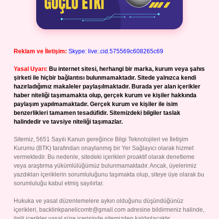
Reklam ve İletişim:
Skype: live:.cid.575569c608265c69
Yasal Uyarı:
Bu internet sitesi, herhangi bir marka, kurum veya şahıs
şirketi ile hiçbir bağlantısı bulunmamaktadır. Sitede yalnızca kendi
hazırladığımız makaleler paylaşılmaktadır. Burada yer alan içerikler
haber niteliği taşımamakta olup, gerçek kurum ve kişiler hakkında
paylaşım yapılmamaktadır. Gerçek kurum ve kişiler ile isim
benzerlikleri tamamen tesadüfidir. Sitemizdeki bilgiler taslak
halindedir ve tavsiye niteliği taşımazlar.
Sitemiz, 5651 Sayılı Kanun gereğince Bilgi Teknolojileri ve İletişim
Kurumu (BTK) tarafından onaylanmış bir Yer Sağlayıcı olarak hizmet
vermektedir. Bu nedenle, sitedeki içerikleri proaktif olarak denetleme
veya araştırma yükümlülüğümüz bulunmamaktadır. Ancak, üyelerimiz
yazdıkları içeriklerin sorumluluğunu taşımakta olup, siteye üye olarak bu
sorumluluğu kabul etmiş sayılırlar.
Hukuka ve yasal düzenlemelere aykırı olduğunu düşündüğünüz
içerikleri,
backlinkpanelicomtr@gmail.com
adresine bildirmeniz halinde,
ilgili içerikler yasal süre içerisinde sitemizden kaldırılacaktır.