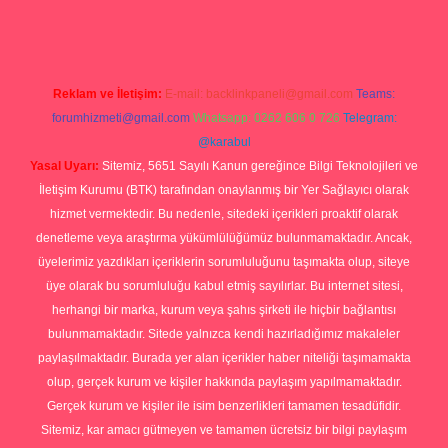
Reklam ve İletişim:
E-mail:
backlinkpaneli@gmail.com
Teams:
forumhizmeti@gmail.com
Whatsapp: 0262 606 0 726
Telegram:
@karabul
Yasal Uyarı:
Sitemiz, 5651 Sayılı Kanun gereğince Bilgi Teknolojileri ve
İletişim Kurumu (BTK) tarafından onaylanmış bir Yer Sağlayıcı olarak
hizmet vermektedir. Bu nedenle, sitedeki içerikleri proaktif olarak
denetleme veya araştırma yükümlülüğümüz bulunmamaktadır. Ancak,
üyelerimiz yazdıkları içeriklerin sorumluluğunu taşımakta olup, siteye
üye olarak bu sorumluluğu kabul etmiş sayılırlar. Bu internet sitesi,
herhangi bir marka, kurum veya şahıs şirketi ile hiçbir bağlantısı
bulunmamaktadır. Sitede yalnızca kendi hazırladığımız makaleler
paylaşılmaktadır. Burada yer alan içerikler haber niteliği taşımamakta
olup, gerçek kurum ve kişiler hakkında paylaşım yapılmamaktadır.
Gerçek kurum ve kişiler ile isim benzerlikleri tamamen tesadüfidir.
Sitemiz, kar amacı gütmeyen ve tamamen ücretsiz bir bilgi paylaşım