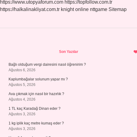
https://www.utopyaforum.com
https://topfollow.com.tr
https://halkalinakliyat.com.tr
knight online
nttgame
Sitemap
Sidebar
Son Yazılar
Bağlı olduğum vergi dairesini nasıl öğrenirim ?
Ağustos 6, 2026
Kaplumbağalar solunum yapar mı ?
Ağustos 5, 2026
Ava çıkmak için nasıl bir hazırlık ?
Ağustos 4, 2026
1 TL kaç Karadağ Dinarı eder ?
Ağustos 3, 2026
1 kg iplik kaç metre kumaş eder ?
Ağustos 3, 2026