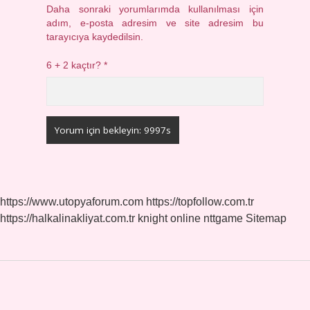
Daha sonraki yorumlarımda kullanılması için
adım, e-posta adresim ve site adresim bu
tarayıcıya kaydedilsin.
6 + 2 kaçtır?
*
https://www.utopyaforum.com
https://topfollow.com.tr
https://halkalinakliyat.com.tr
knight online
nttgame
Sitemap
Sidebar