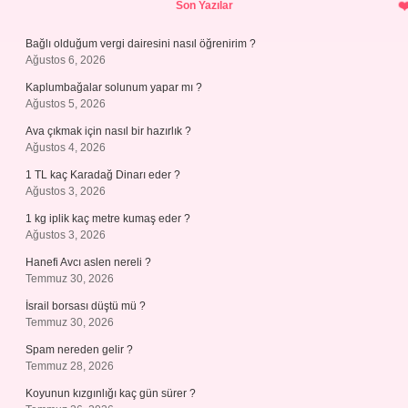
Son Yazılar
Bağlı olduğum vergi dairesini nasıl öğrenirim ?
Ağustos 6, 2026
Kaplumbağalar solunum yapar mı ?
Ağustos 5, 2026
Ava çıkmak için nasıl bir hazırlık ?
Ağustos 4, 2026
1 TL kaç Karadağ Dinarı eder ?
Ağustos 3, 2026
1 kg iplik kaç metre kumaş eder ?
Ağustos 3, 2026
Hanefi Avcı aslen nereli ?
Temmuz 30, 2026
İsrail borsası düştü mü ?
Temmuz 30, 2026
Spam nereden gelir ?
Temmuz 28, 2026
Koyunun kızgınlığı kaç gün sürer ?