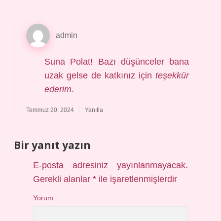
admin
Suna Polat! Bazı düşünceler bana
uzak gelse de katkınız için
teşekkür
ederim
.
Temmuz 20, 2024
Yanıtla
Bir yanıt yazın
E-posta adresiniz yayınlanmayacak.
Gerekli alanlar
*
ile işaretlenmişlerdir
Yorum