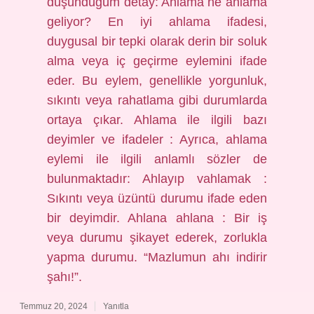
düşündüğüm detay: Ahlama ne anlama
geliyor? En iyi ahlama ifadesi,
duygusal bir tepki olarak derin bir soluk
alma veya iç geçirme eylemini ifade
eder. Bu eylem, genellikle yorgunluk,
sıkıntı veya rahatlama gibi durumlarda
ortaya çıkar. Ahlama ile ilgili bazı
deyimler ve ifadeler : Ayrıca, ahlama
eylemi ile ilgili anlamlı sözler de
bulunmaktadır: Ahlayıp vahlamak :
Sıkıntı veya üzüntü durumu ifade eden
bir deyimdir. Ahlana ahlana : Bir iş
veya durumu şikayet ederek, zorlukla
yapma durumu. “Mazlumun ahı indirir
şahı!”.
Temmuz 20, 2024
Yanıtla