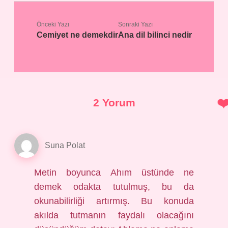
Önceki Yazı
Sonraki Yazı
Cemiyet ne demekdir
Ana dil bilinci nedir
2 Yorum
Suna Polat
Metin boyunca Ahım üstünde ne
demek odakta tutulmuş, bu da
okunabilirliği artırmış. Bu konuda
akılda tutmanın faydalı olacağını