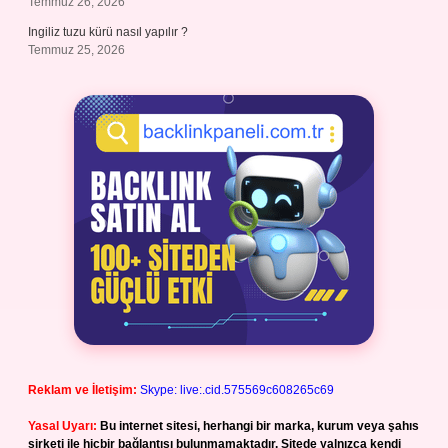
Temmuz 26, 2026
Ingiliz tuzu kürü nasıl yapılır ?
Temmuz 25, 2026
Reklam ve İletişim:
Skype: live:.cid.575569c608265c69
Yasal Uyarı:
Bu internet sitesi, herhangi bir marka, kurum veya şahıs
şirketi ile hiçbir bağlantısı bulunmamaktadır. Sitede yalnızca kendi