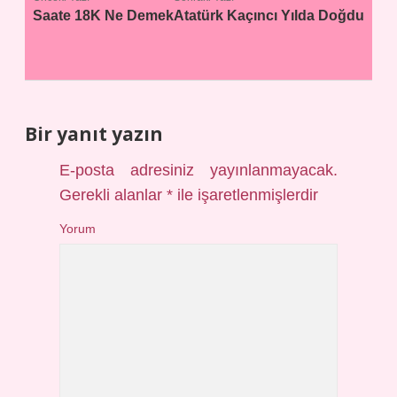
Saate 18K Ne Demek
Atatürk Kaçıncı Yılda Doğdu
Bir yanıt yazın
E-posta adresiniz yayınlanmayacak.
Gerekli alanlar
*
ile işaretlenmişlerdir
Yorum