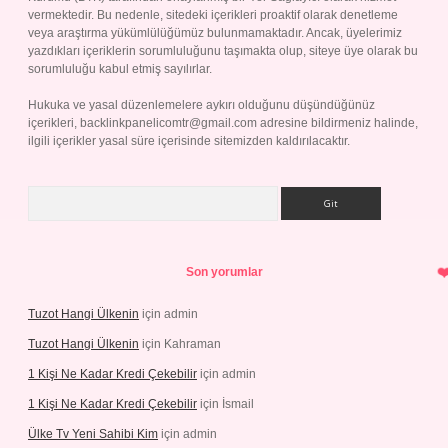
vermektedir. Bu nedenle, sitedeki içerikleri proaktif olarak denetleme
veya araştırma yükümlülüğümüz bulunmamaktadır. Ancak, üyelerimiz
yazdıkları içeriklerin sorumluluğunu taşımakta olup, siteye üye olarak bu
sorumluluğu kabul etmiş sayılırlar.
Hukuka ve yasal düzenlemelere aykırı olduğunu düşündüğünüz
içerikleri,
backlinkpanelicomtr@gmail.com
adresine bildirmeniz halinde,
ilgili içerikler yasal süre içerisinde sitemizden kaldırılacaktır.
Arama
Son yorumlar
Tuzot Hangi Ülkenin
için
admin
Tuzot Hangi Ülkenin
için
Kahraman
1 Kişi Ne Kadar Kredi Çekebilir
için
admin
1 Kişi Ne Kadar Kredi Çekebilir
için
İsmail
Ülke Tv Yeni Sahibi Kim
için
admin