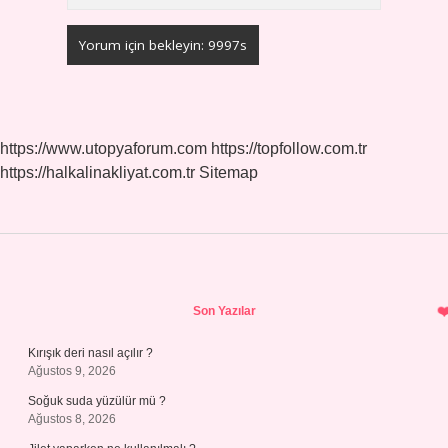
https://www.utopyaforum.com
https://topfollow.com.tr
https://halkalinakliyat.com.tr
Sitemap
Sidebar
Son Yazılar
Kırışık deri nasıl açılır ?
Ağustos 9, 2026
Soğuk suda yüzülür mü ?
Ağustos 8, 2026