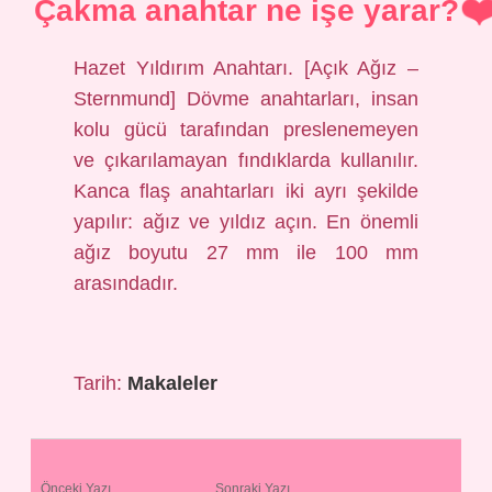
Çakma anahtar ne işe yarar?
Hazet Yıldırım Anahtarı. [Açık Ağız –
Sternmund] Dövme anahtarları, insan
kolu gücü tarafından preslenemeyen
ve çıkarılamayan fındıklarda kullanılır.
Kanca flaş anahtarları iki ayrı şekilde
yapılır: ağız ve yıldız açın. En önemli
ağız boyutu 27 mm ile 100 mm
arasındadır.
Tarih:
Makaleler
Önceki Yazı
Sonraki Yazı