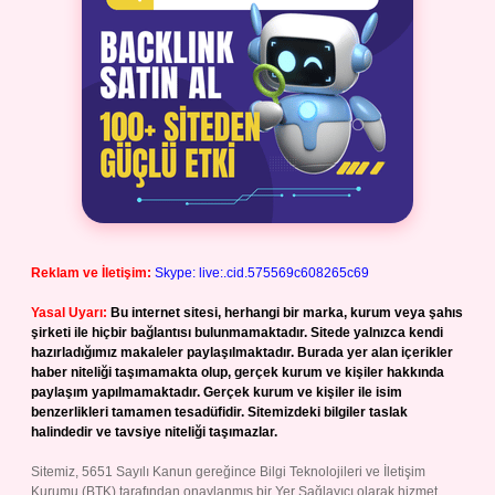
Reklam ve İletişim:
Skype: live:.cid.575569c608265c69
Yasal Uyarı:
Bu internet sitesi, herhangi bir marka, kurum veya şahıs
şirketi ile hiçbir bağlantısı bulunmamaktadır. Sitede yalnızca kendi
hazırladığımız makaleler paylaşılmaktadır. Burada yer alan içerikler
haber niteliği taşımamakta olup, gerçek kurum ve kişiler hakkında
paylaşım yapılmamaktadır. Gerçek kurum ve kişiler ile isim
benzerlikleri tamamen tesadüfidir. Sitemizdeki bilgiler taslak
halindedir ve tavsiye niteliği taşımazlar.
Sitemiz, 5651 Sayılı Kanun gereğince Bilgi Teknolojileri ve İletişim
Kurumu (BTK) tarafından onaylanmış bir Yer Sağlayıcı olarak hizmet