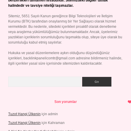
benzerlikleri tamamen tesadüfidir. Sitemizdeki bilgiler taslak
halindedir ve tavsiye niteliği taşımazlar.
Sitemiz, 5651 Sayılı Kanun gereğince Bilgi Teknolojileri ve İletişim
Kurumu (BTK) tarafından onaylanmış bir Yer Sağlayıcı olarak hizmet
vermektedir. Bu nedenle, sitedeki içerikleri proaktif olarak denetleme
veya araştırma yükümlülüğümüz bulunmamaktadır. Ancak, üyelerimiz
yazdıkları içeriklerin sorumluluğunu taşımakta olup, siteye üye olarak bu
sorumluluğu kabul etmiş sayılırlar.
Hukuka ve yasal düzenlemelere aykırı olduğunu düşündüğünüz
içerikleri,
backlinkpanelicomtr@gmail.com
adresine bildirmeniz halinde,
ilgili içerikler yasal süre içerisinde sitemizden kaldırılacaktır.
Arama
Son yorumlar
Tuzot Hangi Ülkenin
için
admin
Tuzot Hangi Ülkenin
için
Kahraman