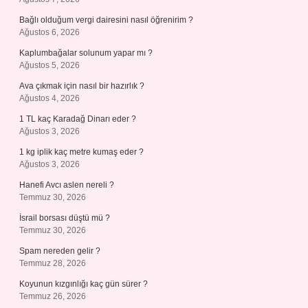
Bağlı olduğum vergi dairesini nasıl öğrenirim ?
Ağustos 6, 2026
Kaplumbağalar solunum yapar mı ?
Ağustos 5, 2026
Ava çıkmak için nasıl bir hazırlık ?
Ağustos 4, 2026
1 TL kaç Karadağ Dinarı eder ?
Ağustos 3, 2026
1 kg iplik kaç metre kumaş eder ?
Ağustos 3, 2026
Hanefi Avcı aslen nereli ?
Temmuz 30, 2026
İsrail borsası düştü mü ?
Temmuz 30, 2026
Spam nereden gelir ?
Temmuz 28, 2026
Koyunun kızgınlığı kaç gün sürer ?
Temmuz 26, 2026