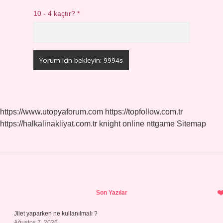
10 - 4 kaçtır?
*
https://www.utopyaforum.com
https://topfollow.com.tr
https://halkalinakliyat.com.tr
knight online
nttgame
Sitemap
Sidebar
Son Yazılar
Jilet yaparken ne kullanılmalı ?
Ağustos 7, 2026