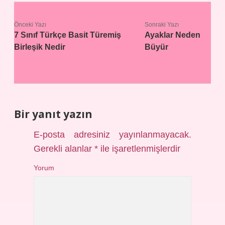
Önceki Yazı
Sonraki Yazı
7 Sınıf Türkçe Basit Türemiş
Ayaklar Neden
Birleşik Nedir
Büyür
Bir yanıt yazın
E-posta adresiniz yayınlanmayacak.
Gerekli alanlar
*
ile işaretlenmişlerdir
Yorum