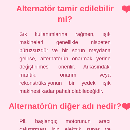
Alternatör tamir edilebilir
mi?
Sık kullanımlarına rağmen, ışık
makineleri genellikle nispeten
pürüzsüzdür ve bir sorun meydana
gelirse, alternatörün onarmak yerine
değiştirilmesi önerilir. Arkasındaki
mantık, onarım veya
rekonstrüksiyonun bir yedek ışık
makinesi kadar pahalı olabileceğidir.
Alternatörün diğer adı nedir?
Pil, başlangıç ​​motorunun aracı
çalıştırması için elektrik sunar ve