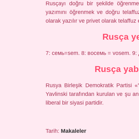
Rusçayı doğru bir şekilde öğrenm
yazımını öğrenmek ve doğru telaff
olarak yazılır ve privet olarak telaffuz 
Rusça y
7: семь=sem. 8: восемь = vosem. 9: 
Rusça yab
Rusya Birleşik Demokratik Partisi 
Yavlinski tarafından kurulan ve şu a
liberal bir siyasi partidir.
Tarih:
Makaleler