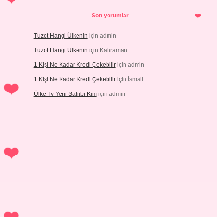
Son yorumlar
Tuzot Hangi Ülkenin
için
admin
Tuzot Hangi Ülkenin
için
Kahraman
1 Kişi Ne Kadar Kredi Çekebilir
için
admin
1 Kişi Ne Kadar Kredi Çekebilir
için
İsmail
Ülke Tv Yeni Sahibi Kim
için
admin