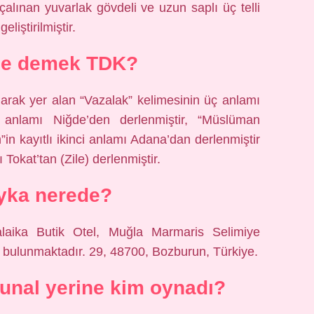
alınan yuvarlak gövdeli ve uzun saplı üç telli
iştirilmiştir.
ne demek TDK?
arak yer alan “Vazalak” kelimesinin üç anlamı
” anlamı Niğde’den derlenmiştir, “Müslüman
 kayıtlı ikinci anlamı Adana’dan derlenmiştir
 Tokat’tan (Zile) derlenmiştir.
yka nerede?
laika Butik Otel, Muğla Marmaris Selimiye
 bulunmaktadır. 29, 48700, Bozburun, Türkiye.
unal yerine kim oynadı?