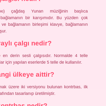
κι) çağdaş Yunan müziğinin başlıca
e bağlamanın bir karışımıdır. Bu yüzden çok
ar ve bağlamanın birleşimi klavye, bağlamanın
şur.
aylı çalgı nedir?
e en derin sesli çalgısıdır. Normalde 4 telle
r için yapılan eserlerde 5 telle de kullanılır.
ngi ülkeye aittir?
mak üzere iki versiyonu bulunan kontrbas, ilk
afından tasarlanıp üretilmiştir.
kontrbas nedir?