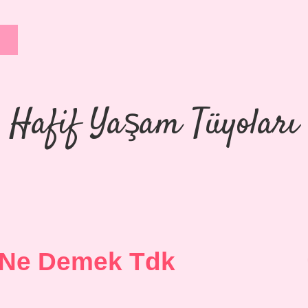
Hafif Yaşam Tüyoları
 Ne Demek Tdk