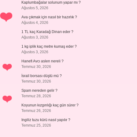
Kaplumbağalar solunum yapar mı ?
Ağustos 5, 2026
Ava çıkmak için nasıl bir hazırlık ?
Ağustos 4, 2026
1 TL kaç Karadağ Dinarı eder ?
Ağustos 3, 2026
1 kg iplik kaç metre kumaş eder ?
Ağustos 3, 2026
Hanefi Avcı aslen nereli ?
Temmuz 30, 2026
İsrail borsası düştü mü ?
Temmuz 30, 2026
Spam nereden gelir ?
Temmuz 28, 2026
Koyunun kızgınlığı kaç gün sürer ?
Temmuz 26, 2026
Ingiliz tuzu kürü nasıl yapılır ?
Temmuz 25, 2026