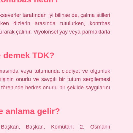
everler tarafından iyi bilinse de, çalma stilleri
urken dizlerin arasında tutulurken, kontrbas
urarak çalınır. Viyolonsel yay veya parmaklarla
e demek TDK?
şmasında veya tutumunda ciddiyet ve olgunluk
şinin onurlu ve saygılı bir tutum sergilemesi
öreninde herkes onurlu bir şekilde saygılarını
 anlama gelir?
e Başkan, Başkan, Komutan; 2. Osmanlı