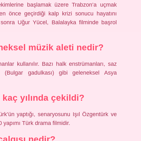
kimlerine başlamak üzere Trabzon’a uçmak
 önce geçirdiği kalp krizi sonucu hayatını
 sonra Uğur Yücel, Balalayka filminde başrol
neksel müzik aleti nedir?
anlar kullanılır. Bazı halk enstrümanları, saz
 (Bulgar gadulkası) gibi geleneksel Asya
 kaç yılında çekildi?
ürk’ün yaptığı, senaryosunu Işıl Özgentürk ve
yapımı Türk drama filmidir.
çalgısı nedir?