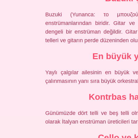
Buzuki (Yunanca: το μπουζού
enstrümanlarından biridir. Gitar v
dengeli bir enstrüman değildir. Git
telleri ve gitarın perde düzeninden olu
En büyük y
Yaylı çalgılar ailesinin en büyük v
çalınmasının yanı sıra büyük orkestrala
Kontrbas ha
Günümüzde dört telli ve beş telli ol
olarak İtalyan enstrüman üreticileri tar
Cello ve 