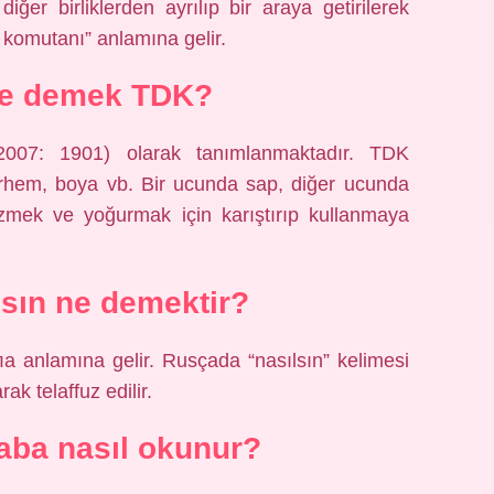
ğer birliklerden ayrılıp bir araya getirilerek
n komutanı” anlamına gelir.
ne demek TDK?
2007: 1901) olarak tanımlanmaktadır. TDK
erhem, boya vb. Bir ucunda sap, diğer ucunda
ezmek ve yoğurmak için karıştırıp kullanmaya
sın ne demektir?
а anlamına gelir. Rusçada “nasılsın” kelimesi
ak telaffuz edilir.
ba nasıl okunur?