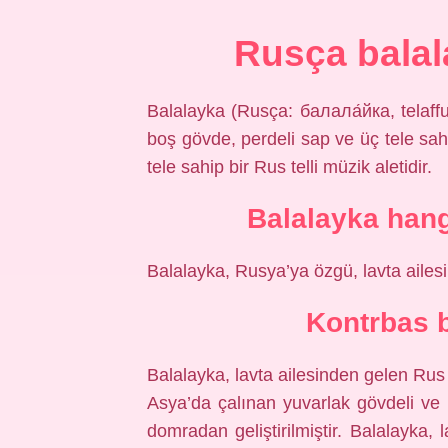
Rusça bala
Balalayka (Rusça: балала́йка, telaffuz
boş gövde, perdeli sap ve üç tele sahi
tele sahip bir Rus telli müzik aletidir.
Balalayka hang
Balalayka, Rusya’ya özgü, lavta ailesind
Kontrbas b
Balalayka, lavta ailesinden gelen Rus 
Asya’da çalınan yuvarlak gövdeli ve 
domradan geliştirilmiştir. Balalayka, 