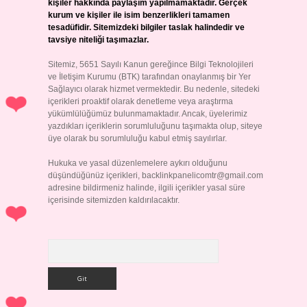
kişiler hakkında paylaşım yapılmamaktadır. Gerçek
kurum ve kişiler ile isim benzerlikleri tamamen
tesadüfidir. Sitemizdeki bilgiler taslak halindedir ve
tavsiye niteliği taşımazlar.
Sitemiz, 5651 Sayılı Kanun gereğince Bilgi Teknolojileri
ve İletişim Kurumu (BTK) tarafından onaylanmış bir Yer
Sağlayıcı olarak hizmet vermektedir. Bu nedenle, sitedeki
içerikleri proaktif olarak denetleme veya araştırma
yükümlülüğümüz bulunmamaktadır. Ancak, üyelerimiz
yazdıkları içeriklerin sorumluluğunu taşımakta olup, siteye
üye olarak bu sorumluluğu kabul etmiş sayılırlar.
Hukuka ve yasal düzenlemelere aykırı olduğunu
düşündüğünüz içerikleri,
backlinkpanelicomtr@gmail.com
adresine bildirmeniz halinde, ilgili içerikler yasal süre
içerisinde sitemizden kaldırılacaktır.
Arama