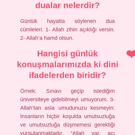
dualar nelerdir?
Günlük hayatta söylenen dua
cümleleri. 1- Allah zihin açıklığı versin.
2- Allah’a hamd olsun.
Hangisi günlük
konuşmalarımızda ki dini
ifadelerden biridir?
Örnek: Sınavı geçip istediğim
üniversiteye gidebilmeyi umuyorum. 3-
Allah’tan asla umudunuzu kesmeyin:
İnsanların hiçbir koşulda umutsuzluğa
ve umutsuzluğa düşmemesi gerektiği
vurgulanmaktadır. “Allah var, acı