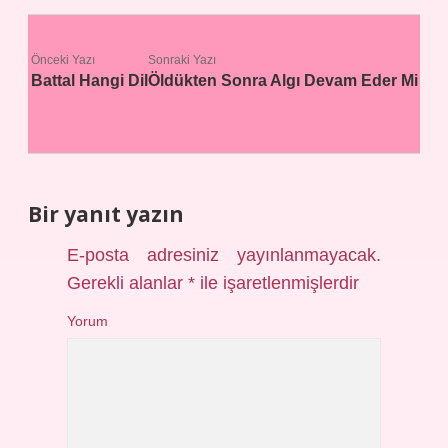
Önceki Yazı
Sonraki Yazı
Battal Hangi Dil
Öldükten Sonra Algı Devam Eder Mi
Bir yanıt yazın
E-posta adresiniz yayınlanmayacak.
Gerekli alanlar
*
ile işaretlenmişlerdir
Yorum