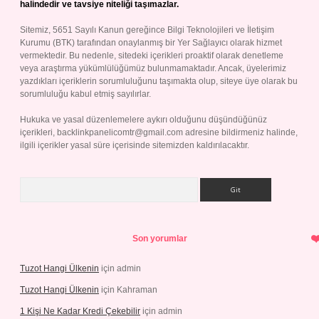
halindedir ve tavsiye niteliği taşımazlar.
Sitemiz, 5651 Sayılı Kanun gereğince Bilgi Teknolojileri ve İletişim
Kurumu (BTK) tarafından onaylanmış bir Yer Sağlayıcı olarak hizmet
vermektedir. Bu nedenle, sitedeki içerikleri proaktif olarak denetleme
veya araştırma yükümlülüğümüz bulunmamaktadır. Ancak, üyelerimiz
yazdıkları içeriklerin sorumluluğunu taşımakta olup, siteye üye olarak bu
sorumluluğu kabul etmiş sayılırlar.
Hukuka ve yasal düzenlemelere aykırı olduğunu düşündüğünüz
içerikleri,
backlinkpanelicomtr@gmail.com
adresine bildirmeniz halinde,
ilgili içerikler yasal süre içerisinde sitemizden kaldırılacaktır.
Arama
Son yorumlar
Tuzot Hangi Ülkenin
için
admin
Tuzot Hangi Ülkenin
için
Kahraman
1 Kişi Ne Kadar Kredi Çekebilir
için
admin