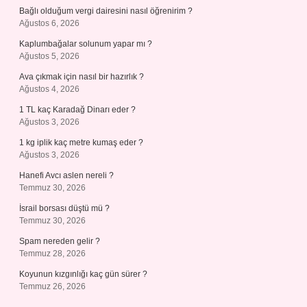
Bağlı olduğum vergi dairesini nasıl öğrenirim ?
Ağustos 6, 2026
Kaplumbağalar solunum yapar mı ?
Ağustos 5, 2026
Ava çıkmak için nasıl bir hazırlık ?
Ağustos 4, 2026
1 TL kaç Karadağ Dinarı eder ?
Ağustos 3, 2026
1 kg iplik kaç metre kumaş eder ?
Ağustos 3, 2026
Hanefi Avcı aslen nereli ?
Temmuz 30, 2026
İsrail borsası düştü mü ?
Temmuz 30, 2026
Spam nereden gelir ?
Temmuz 28, 2026
Koyunun kızgınlığı kaç gün sürer ?
Temmuz 26, 2026