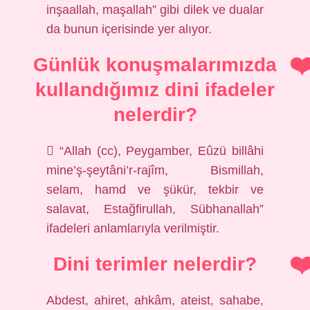
inşaallah, maşallah” gibi dilek ve dualar
da bunun içerisinde yer alıyor.
Günlük konuşmalarımızda
kullandığımız dini ifadeler
nelerdir?
 “Allah (cc), Peygamber, Eûzü billâhi
mine’ş-şeytâni’r-rajîm, Bismillah,
selam, hamd ve şükür, tekbir ve
salavat, Estağfirullah, Sübhanallah”
ifadeleri anlamlarıyla verilmiştir.
Dini terimler nelerdir?
Abdest, ahiret, ahkâm, ateist, sahabe,