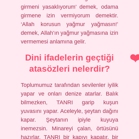
girmeni yasaklıyorum’ demek, odama
girmene izin vermiyorum demektir.
‘Allah korusun yağmur yağmasın!’
demek, Allah’ın yağmur yağmasına izin
vermemesi anlamına gelir.
Dini ifadelerin geçtiği
atasözleri nelerdir?
Toplumumuz tarafından sevilenler iyilik
yapar ve onları denize atarlar. Balık
bilmezken, TANRI garip kuşun
yuvasını yapar. Aceleyle, şeytan dağını
kapar. Şeytanın ipiyle kuyuya
inemezsin. Minareyi çalan, örtüsünü
hazırlar. TANRI bir kapıyı kapatır, bir