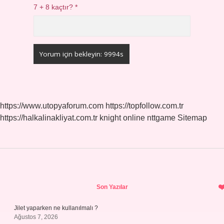
7 + 8 kaçtır?
*
https://www.utopyaforum.com
https://topfollow.com.tr
https://halkalinakliyat.com.tr
knight online
nttgame
Sitemap
Sidebar
Son Yazılar
Jilet yaparken ne kullanılmalı ?
Ağustos 7, 2026