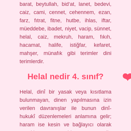
barat, beytullah, bid’at, lanet, bedevi,
caiz, cami, cennet, cehennem, ezan,
farz, fıtrat, fitne, hutbe, ihlas, iftar,
müeddebe, ibadet, niyet, vacip, sünnet,
helal, caiz, mekruh, haram, fıkıh,
hacamat, halife, istiğfar, kefaret,
mahşer, münafık gibi terimler dini
terimlerdir.
Helal nedir 4. sınıf?
Helal, dinî bir yasak veya kısıtlama
bulunmayan, dinen yapılmasına izin
verilen davranışlar ile bunun dinî-
hukukî düzenlemeleri anlamına gelir;
haram ise kesin ve bağlayıcı olarak