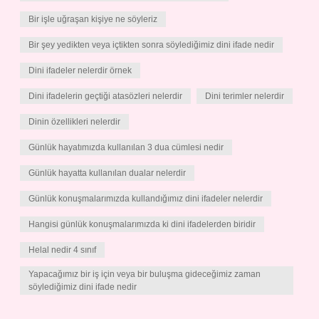
Bir işle uğraşan kişiye ne söyleriz
Bir şey yedikten veya içtikten sonra söylediğimiz dini ifade nedir
Dini ifadeler nelerdir örnek
Dini ifadelerin geçtiği atasözleri nelerdir
Dini terimler nelerdir
Dinin özellikleri nelerdir
Günlük hayatımızda kullanılan 3 dua cümlesi nedir
Günlük hayatta kullanılan dualar nelerdir
Günlük konuşmalarımızda kullandığımız dini ifadeler nelerdir
Hangisi günlük konuşmalarımızda ki dini ifadelerden biridir
Helal nedir 4 sınıf
Yapacağımız bir iş için veya bir buluşma gideceğimiz zaman
söylediğimiz dini ifade nedir