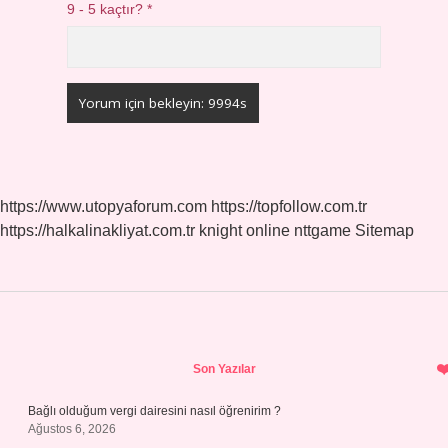
9 - 5 kaçtır?
*
https://www.utopyaforum.com
https://topfollow.com.tr
https://halkalinakliyat.com.tr
knight online
nttgame
Sitemap
Sidebar
Son Yazılar
Bağlı olduğum vergi dairesini nasıl öğrenirim ?
Ağustos 6, 2026