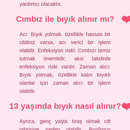
yardımcı olacaktır.
Cımbız ile bıyık alınır mı?
Acı: Bıyık yolmak, özellikle hassas bir
cildiniz varsa, acı verici bir işlem
olabilir. Enfeksiyon riski: Cımbızı temiz
tutmak önemlidir, aksi takdirde
enfeksiyon riski vardır. Zaman alıcı:
Bıyık yolmak, özellikle kalın bıyıklı
olanlar için zaman alıcı bir işlem
olabilir.
13 yaşında bıyık nasıl alınır?
Ayrıca, genç yaşta tıraş olmak cilt
tahrişine neden olabilir. Bıyığınızı