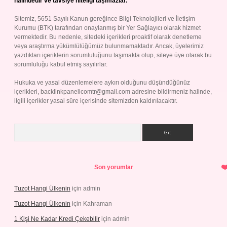
halindedir ve tavsiye niteliği taşımazlar.
Sitemiz, 5651 Sayılı Kanun gereğince Bilgi Teknolojileri ve İletişim
Kurumu (BTK) tarafından onaylanmış bir Yer Sağlayıcı olarak hizmet
vermektedir. Bu nedenle, sitedeki içerikleri proaktif olarak denetleme
veya araştırma yükümlülüğümüz bulunmamaktadır. Ancak, üyelerimiz
yazdıkları içeriklerin sorumluluğunu taşımakta olup, siteye üye olarak bu
sorumluluğu kabul etmiş sayılırlar.
Hukuka ve yasal düzenlemelere aykırı olduğunu düşündüğünüz
içerikleri,
backlinkpanelicomtr@gmail.com
adresine bildirmeniz halinde,
ilgili içerikler yasal süre içerisinde sitemizden kaldırılacaktır.
Arama
Son yorumlar
Tuzot Hangi Ülkenin
için
admin
Tuzot Hangi Ülkenin
için
Kahraman
1 Kişi Ne Kadar Kredi Çekebilir
için
admin