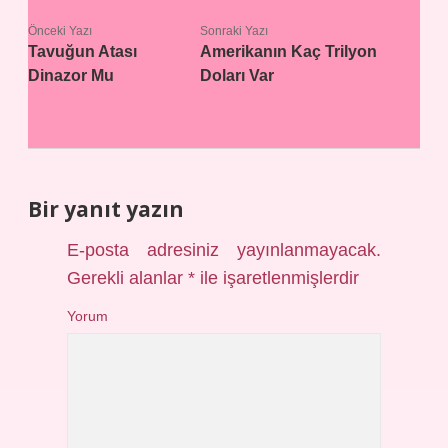
Önceki Yazı
Sonraki Yazı
Tavuğun Atası
Amerikanın Kaç Trilyon
Dinazor Mu
Doları Var
Bir yanıt yazın
E-posta adresiniz yayınlanmayacak.
Gerekli alanlar
*
ile işaretlenmişlerdir
Yorum