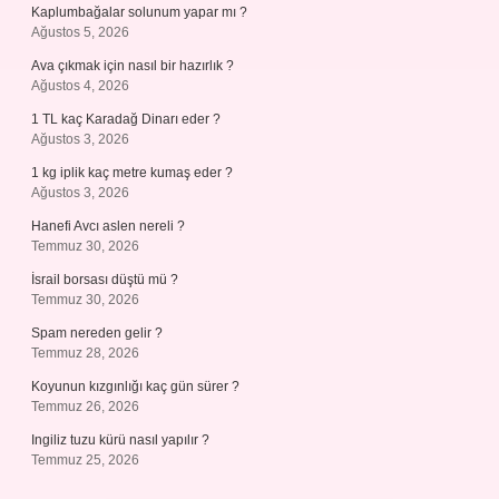
Kaplumbağalar solunum yapar mı ?
Ağustos 5, 2026
Ava çıkmak için nasıl bir hazırlık ?
Ağustos 4, 2026
1 TL kaç Karadağ Dinarı eder ?
Ağustos 3, 2026
1 kg iplik kaç metre kumaş eder ?
Ağustos 3, 2026
Hanefi Avcı aslen nereli ?
Temmuz 30, 2026
İsrail borsası düştü mü ?
Temmuz 30, 2026
Spam nereden gelir ?
Temmuz 28, 2026
Koyunun kızgınlığı kaç gün sürer ?
Temmuz 26, 2026
Ingiliz tuzu kürü nasıl yapılır ?
Temmuz 25, 2026