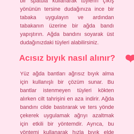
bir spatula kullanarak tüylerin çıkış
yönünün tersine dudağınıza ince bir
tabaka uygulayın ve ardından
tabakanın üzerine bir ağda bandı
yapıştırın. Ağda bandını soyarak üst
dudağınızdaki tüyleri alabilirsiniz.
Acısız bıyık nasıl alınır?
Yüz ağda bantları ağrısız bıyık alma
için kullanışlı bir çözüm sunar. Bu
bantlar istenmeyen tüyleri kökten
alırken cilt tahrişini en aza indirir. Ağda
bandını cilde bastırarak ve ters yönde
çekerek uygulamak ağrıyı azaltmak
için etkili bir yöntemdir. Ayrıca, bu
yöntemi kullanarak hızla bıyık elde