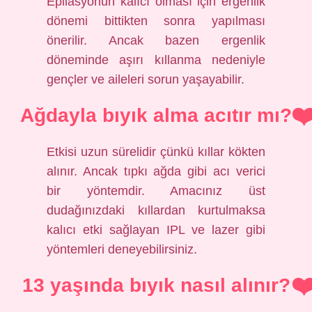
Epilasyonun kalıcı olması için ergenlik
dönemi bittikten sonra yapılması
önerilir. Ancak bazen ergenlik
döneminde aşırı kıllanma nedeniyle
gençler ve aileleri sorun yaşayabilir.
Ağdayla bıyık alma acıtır mı?
Etkisi uzun sürelidir çünkü kıllar kökten
alınır. Ancak tıpkı ağda gibi acı verici
bir yöntemdir. Amacınız üst
dudağınızdaki kıllardan kurtulmaksa
kalıcı etki sağlayan IPL ve lazer gibi
yöntemleri deneyebilirsiniz.
13 yaşında bıyık nasıl alınır?