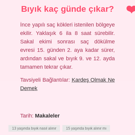
Bıyık kaç günde çıkar?
İnce yapılı saç kökleri istenilen bölgeye
ekilir. Yaklaşık 6 ila 8 saat sürebilir.
Sakal ekimi sonrası saç dökülme
evresi 15. günden 2. aya kadar sürer,
ardından sakal ve bıyık 9. ve 12. ayda
tamamen tekrar çıkar.
Tavsiyeli Bağlantılar:
Kardeş Olmak Ne
Demek
Tarih:
Makaleler
13 yaşında bıyık nasıl alınır
15 yaşında bıyık alınır mı