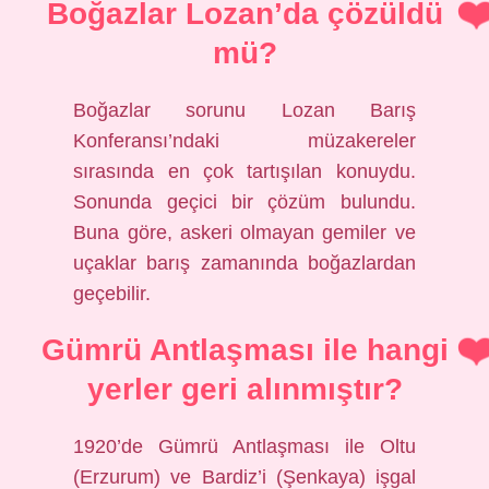
Boğazlar Lozan’da çözüldü
mü?
Boğazlar sorunu Lozan Barış
Konferansı’ndaki müzakereler
sırasında en çok tartışılan konuydu.
Sonunda geçici bir çözüm bulundu.
Buna göre, askeri olmayan gemiler ve
uçaklar barış zamanında boğazlardan
geçebilir.
Gümrü Antlaşması ile hangi
yerler geri alınmıştır?
1920’de Gümrü Antlaşması ile Oltu
(Erzurum) ve Bardiz’i (Şenkaya) işgal