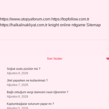
https://www.utopyaforum.com
https://topfollow.com.tr
https://halkalinakliyat.com.tr
knight online
nttgame
Sitemap
Sidebar
Son Yazılar
Soğuk suda yüzülür mü ?
Ağustos 8, 2026
Jilet yaparken ne kullanılmalı ?
Ağustos 7, 2026
Bağlı olduğum vergi dairesini nasıl öğrenirim ?
Ağustos 6, 2026
Kaplumbağalar solunum yapar mı ?
Ağustos 5, 2026