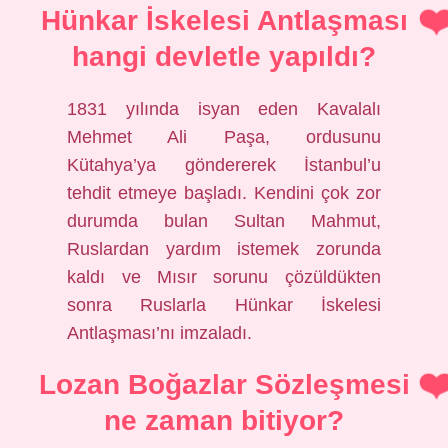
Hünkar İskelesi Antlaşması
hangi devletle yapıldı?
1831 yılında isyan eden Kavalalı
Mehmet Ali Paşa, ordusunu
Kütahya’ya göndererek İstanbul’u
tehdit etmeye başladı. Kendini çok zor
durumda bulan Sultan Mahmut,
Ruslardan yardım istemek zorunda
kaldı ve Mısır sorunu çözüldükten
sonra Ruslarla Hünkar İskelesi
Antlaşması’nı imzaladı.
Lozan Boğazlar Sözleşmesi
ne zaman bitiyor?