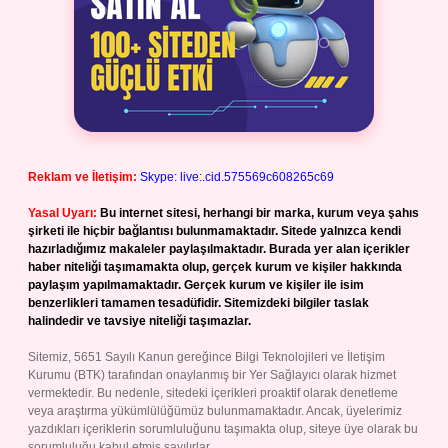
Reklam ve İletişim:
Skype: live:.cid.575569c608265c69
Yasal Uyarı:
Bu internet sitesi, herhangi bir marka, kurum veya şahıs
şirketi ile hiçbir bağlantısı bulunmamaktadır. Sitede yalnızca kendi
hazırladığımız makaleler paylaşılmaktadır. Burada yer alan içerikler
haber niteliği taşımamakta olup, gerçek kurum ve kişiler hakkında
paylaşım yapılmamaktadır. Gerçek kurum ve kişiler ile isim
benzerlikleri tamamen tesadüfidir. Sitemizdeki bilgiler taslak
halindedir ve tavsiye niteliği taşımazlar.
Sitemiz, 5651 Sayılı Kanun gereğince Bilgi Teknolojileri ve İletişim
Kurumu (BTK) tarafından onaylanmış bir Yer Sağlayıcı olarak hizmet
vermektedir. Bu nedenle, sitedeki içerikleri proaktif olarak denetleme
veya araştırma yükümlülüğümüz bulunmamaktadır. Ancak, üyelerimiz
yazdıkları içeriklerin sorumluluğunu taşımakta olup, siteye üye olarak bu
sorumluluğu kabul etmiş sayılırlar.