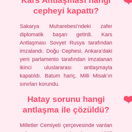
Kars Antlaşması hangi
cepheyi kapattı?
Sakarya Muharebesi’ndeki zafer
diplomatik başarı getirdi. Kars
Antlaşması Sovyet Rusya tarafından
imzalandı. Doğu Cephesi, Ankara’daki
yeni parlamento tarafından imzalanan
ikinci uluslararası antlaşmayla
kapatıldı. Batum hariç, Milli Misak’ın
sınırları korundu.
Hatay sorunu hangi
antlaşma ile çözüldü?
Milletler Cemiyeti çerçevesinde varılan