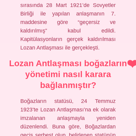
sırasında 28 Mart 1921’de Sovyetler
Birliği ile yapılan anlaşmanın 7.
maddesine göre “geçersiz ve
kaldırılmış” kabul edildi.
Kapitülasyonların gerçek kaldırılması
Lozan Antlaşması ile gerçekleşti.
Lozan Antlaşması boğazların
yönetimi nasıl karara
bağlanmıştır?
Boğazların statüsü, 24 Temmuz
1923’te Lozan Antlaşması’na ek olarak
imzalanan anlaşmayla yeniden
düzenlendi. Buna göre, Boğazlardan
geçiş serbest olup, belirlenen statünün