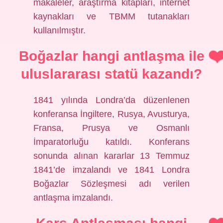
makaleler, araştırma kitapları, internet
kaynakları ve TBMM tutanakları
kullanılmıştır.
Boğazlar hangi antlaşma ile
uluslararası statü kazandı?
1841 yılında Londra’da düzenlenen
konferansa İngiltere, Rusya, Avusturya,
Fransa, Prusya ve Osmanlı
İmparatorluğu katıldı. Konferans
sonunda alınan kararlar 13 Temmuz
1841’de imzalandı ve 1841 Londra
Boğazlar Sözleşmesi adı verilen
antlaşma imzalandı.