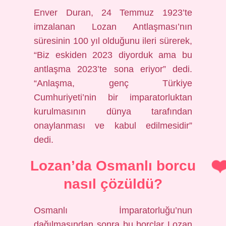
Enver Duran, 24 Temmuz 1923’te
imzalanan Lozan Antlaşması’nın
süresinin 100 yıl olduğunu ileri sürerek,
“Biz eskiden 2023 diyorduk ama bu
antlaşma 2023’te sona eriyor” dedi.
“Anlaşma, genç Türkiye
Cumhuriyeti’nin bir imparatorluktan
kurulmasının dünya tarafından
onaylanması ve kabul edilmesidir”
dedi.
Lozan’da Osmanlı borcu
nasıl çözüldü?
Osmanlı İmparatorluğu’nun
dağılmasından sonra bu borçlar Lozan