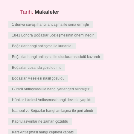
Tarih:
Makaleler
1 dünya savaşı hangi antlaşma ile sona ermiştir
1841 Londra Boğazlar Sözleşmesinin önemi nedir
Boğazlar hangi antlaşma ile kurtarıldı
Boğazlar hangi antlaşma ile uluslararası statü kazandı
Boğazlar Lozanda çözüldü mü
Boğazlar Meselesi nasıl çözüldü
Gümrü Antlaşması ile hangi yerler geri alınmıştır
Hünkar İskelesi Antlaşması hangi devletle yapıldı
İstanbul ve Boğazlar hangi antlaşma ile geri alındı
Kapitülasyonlar ne zaman çözüldü
Kars Antlaşması hangi cepheyi kapattı