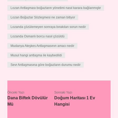
Lozan Antlaşması boğazların yönetimi nasıl karara bağlanmıştır
Lozan Boğazlar Sözleşmesi ne zaman bitiyor
Lozanda çözülemeyen sonraya bırakılan sorun nedir
Lozanda Osmanlı borcu nasıl çözüldü
Mudanya Ateşkes Antlaşmasının amacı nedir
Musul hangi antlaşma ile kaybedildi
Sevr Antlaşmasına göre boğazların durumu nedir
Önceki Yazı
Sonraki Yazı
Dana Biftek Dövülür
Doğum Haritası 1 Ev
Mü
Hangisi