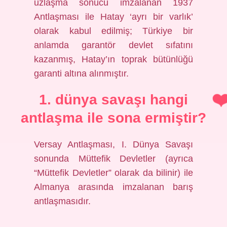
uzlaşma sonucu imzalanan 1937
Antlaşması ile Hatay ‘ayrı bir varlık’
olarak kabul edilmiş; Türkiye bir
anlamda garantör devlet sıfatını
kazanmış, Hatay’ın toprak bütünlüğü
garanti altına alınmıştır.
1. dünya savaşı hangi
antlaşma ile sona ermiştir?
Versay Antlaşması, I. Dünya Savaşı
sonunda Müttefik Devletler (ayrıca
“Müttefik Devletler” olarak da bilinir) ile
Almanya arasında imzalanan barış
antlaşmasıdır.