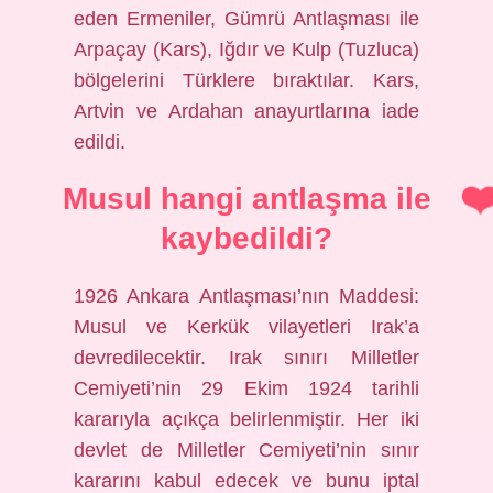
eden Ermeniler, Gümrü Antlaşması ile
Arpaçay (Kars), Iğdır ve Kulp (Tuzluca)
bölgelerini Türklere bıraktılar. Kars,
Artvin ve Ardahan anayurtlarına iade
edildi.
Musul hangi antlaşma ile
kaybedildi?
1926 Ankara Antlaşması’nın Maddesi:
Musul ve Kerkük vilayetleri Irak’a
devredilecektir. Irak sınırı Milletler
Cemiyeti’nin 29 Ekim 1924 tarihli
kararıyla açıkça belirlenmiştir. Her iki
devlet de Milletler Cemiyeti’nin sınır
kararını kabul edecek ve bunu iptal