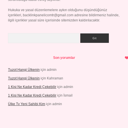
Hukuka ve yasal düzenlemelere aykırı olduğunu düşündüğünüz
içerikleri,
backlinkpanelicomtr@gmail.com
adresine bildirmeniz halinde,
ilgili içerikler yasal süre içerisinde sitemizden kaldırılacaktır.
Arama
Son yorumlar
Tuzot Hangi Ülkenin
için
admin
Tuzot Hangi Ülkenin
için
Kahraman
1 Kişi Ne Kadar Kredi Çekebilir
için
admin
1 Kişi Ne Kadar Kredi Çekebilir
için
İsmail
Ülke Tv Yeni Sahibi Kim
için
admin