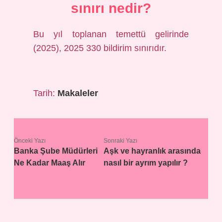
sınırı nedir?
Bu yıl toplanan temettü gelirinde
(2025), 2025 330 bildirim sınırıdır.
Tarih:
Makaleler
Önceki Yazı
Sonraki Yazı
Banka Şube Müdürleri
Aşk ve hayranlık arasında
Ne Kadar Maaş Alır
nasıl bir ayrım yapılır ?