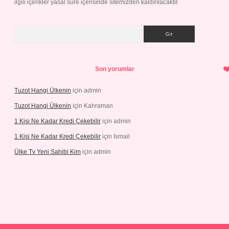
ilgili içerikler yasal süre içerisinde sitemizden kaldırılacaktır.
Arama
Son yorumlar
Tuzot Hangi Ülkenin
için
admin
Tuzot Hangi Ülkenin
için
Kahraman
1 Kişi Ne Kadar Kredi Çekebilir
için
admin
1 Kişi Ne Kadar Kredi Çekebilir
için
İsmail
Ülke Tv Yeni Sahibi Kim
için
admin