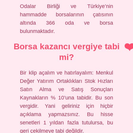
Odalar Birliği ve Türkiye’nin
hammadde borsalarının çatısının
altında 366 oda ve borsa
bulunmaktadır.
Borsa kazancı vergiye tabi
mi?
Bir klip açalım ve hatırlayalım: Menkul
Değer Yatırım Ortaklıkları Stok Hızları
Satın Alma ve Satış Sonuçları
Kaynakların % 10’una tabidir. Bu son
vergidir. Yani geliriniz için hiçbir
açıklama yapmazsınız. Bu hisse
senetleri 1 yıldan fazla tutulursa, bu
geri çekilmeye tabi değildir.