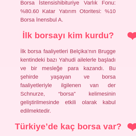
Borsa İstensishibituriye Varlık Fonu:
%80.60 Katar Yatırım Otoritesi: %10
Borsa İnensbul A.
İlk borsayı kim kurdu?
İlk borsa faaliyetleri Belçika’nın Brugge
kentindeki bazı Yahudi ailelerle başladı
ve bir mesleğe para kazandı. Bu
şehirde yaşayan ve borsa
faaliyetleriyle ilgilenen van der
Schnurze, “borsa” kelimesinin
geliştirilmesinde etkili olarak kabul
edilmektedir.
Türkiye’de kaç borsa var?