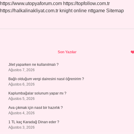
https://www.utopyaforum.com
https://topfollow.com.tr
https://halkalinakliyat.com.tr
knight online
nttgame
Sitemap
Sidebar
Son Yazılar
Jilet yaparken ne kullanılmalı ?
Ağustos 7, 2026
Bağlı olduğum vergi dairesini nasıl öğrenirim ?
Ağustos 6, 2026
Kaplumbağalar solunum yapar mı ?
Ağustos 5, 2026
Ava çıkmak için nasıl bir hazırlık ?
Ağustos 4, 2026
1 TL kaç Karadağ Dinarı eder ?
Ağustos 3, 2026