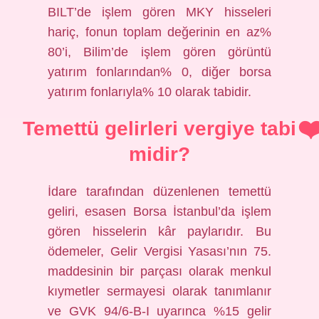
BILT’de işlem gören MKY hisseleri
hariç, fonun toplam değerinin en az%
80’i, Bilim’de işlem gören görüntü
yatırım fonlarından% 0, diğer borsa
yatırım fonlarıyla% 10 olarak tabidir.
Temettü gelirleri vergiye tabi
midir?
İdare tarafından düzenlenen temettü
geliri, esasen Borsa İstanbul’da işlem
gören hisselerin kâr paylarıdır. Bu
ödemeler, Gelir Vergisi Yasası’nın 75.
maddesinin bir parçası olarak menkul
kıymetler sermayesi olarak tanımlanır
ve GVK 94/6-B-I uyarınca %15 gelir