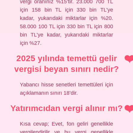
vergi oranınız %15’tir. 23.000 700 TL
için 158 bin TL için 330 bin TL’ye
kadar, yukarıdaki miktarlar için %20.
58.000 100 TL için 330 bin TL için 800
bin TL’ye kadar, yukarıdaki miktarlar
için %27.
2025 yılında temettü gelir
vergisi beyan sınırı nedir?
Yabancı hisse senetleri temettüleri için
açıklamanın sınırı 18’dir.
Yatırımcıdan vergi alınır mı?
Kısa cevap; Evet, fon geliri genellikle
vergilendirilir ve bu vergi genellikle