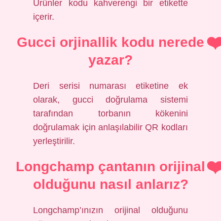
Ürünler kodu kahverengi bir etikette
içerir.
Gucci orjinallik kodu nerede
yazar?
Deri serisi numarası etiketine ek
olarak, gucci doğrulama sistemi
tarafından torbanın kökenini
doğrulamak için anlaşılabilir QR kodları
yerleştirilir.
Longchamp çantanın orijinal
olduğunu nasıl anlarız?
Longchamp’ınızın orijinal olduğunu