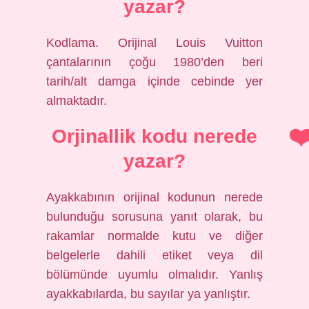
yazar?
Kodlama. Orijinal Louis Vuitton
çantalarının çoğu 1980’den beri
tarih/alt damga içinde cebinde yer
almaktadır.
Orjinallik kodu nerede
yazar?
Ayakkabının orijinal kodunun nerede
bulunduğu sorusuna yanıt olarak, bu
rakamlar normalde kutu ve diğer
belgelerle dahili etiket veya dil
bölümünde uyumlu olmalıdır. Yanlış
ayakkabılarda, bu sayılar ya yanlıştır.