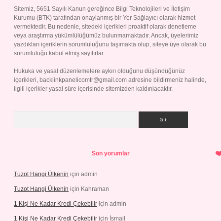
Sitemiz, 5651 Sayılı Kanun gereğince Bilgi Teknolojileri ve İletişim
Kurumu (BTK) tarafından onaylanmış bir Yer Sağlayıcı olarak hizmet
vermektedir. Bu nedenle, sitedeki içerikleri proaktif olarak denetleme
veya araştırma yükümlülüğümüz bulunmamaktadır. Ancak, üyelerimiz
yazdıkları içeriklerin sorumluluğunu taşımakta olup, siteye üye olarak bu
sorumluluğu kabul etmiş sayılırlar.
Hukuka ve yasal düzenlemelere aykırı olduğunu düşündüğünüz
içerikleri,
backlinkpanelicomtr@gmail.com
adresine bildirmeniz halinde,
ilgili içerikler yasal süre içerisinde sitemizden kaldırılacaktır.
Arama
Son yorumlar
Tuzot Hangi Ülkenin
için
admin
Tuzot Hangi Ülkenin
için
Kahraman
1 Kişi Ne Kadar Kredi Çekebilir
için
admin
1 Kişi Ne Kadar Kredi Çekebilir
için
İsmail