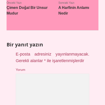
Önceki Yazı
Sonraki Yazı
Çimen Doğal Bir Unsur
A Harfinin Anlamı
Mudur
Nedir
Bir yanıt yazın
E-posta adresiniz yayınlanmayacak.
Gerekli alanlar
*
ile işaretlenmişlerdir
Yorum