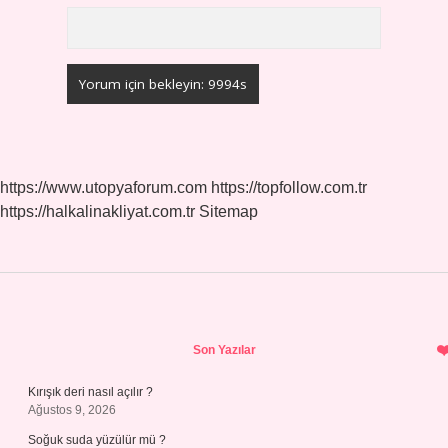
https://www.utopyaforum.com
https://topfollow.com.tr
https://halkalinakliyat.com.tr
Sitemap
Sidebar
Son Yazılar
Kırışık deri nasıl açılır ?
Ağustos 9, 2026
Soğuk suda yüzülür mü ?