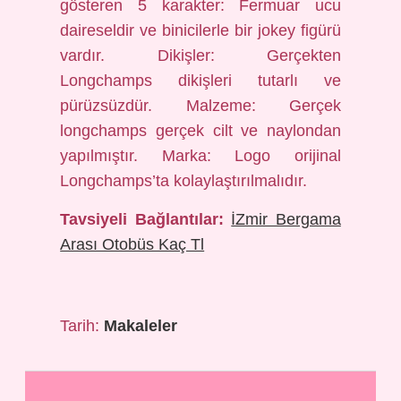
gösteren 5 karakter: Fermuar ucu
daireseldir ve binicilerle bir jokey figürü
vardır. Dikişler: Gerçekten
Longchamps dikişleri tutarlı ve
pürüzsüzdür. Malzeme: Gerçek
longchamps gerçek cilt ve naylondan
yapılmıştır. Marka: Logo orijinal
Longchamps’ta kolaylaştırılmalıdır.
Tavsiyeli Bağlantılar:
İZmir Bergama
Arası Otobüs Kaç Tl
Tarih:
Makaleler