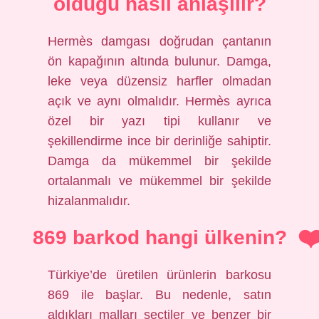
olduğu nasıl anlaşılır?
Hermès damgası doğrudan çantanın
ön kapağının altında bulunur. Damga,
leke veya düzensiz harfler olmadan
açık ve aynı olmalıdır. Hermès ayrıca
özel bir yazı tipi kullanır ve
şekillendirme ince bir derinliğe sahiptir.
Damga da mükemmel bir şekilde
ortalanmalı ve mükemmel bir şekilde
hizalanmalıdır.
869 barkod hangi ülkenin?
Türkiye’de üretilen ürünlerin barkosu
869 ile başlar. Bu nedenle, satın
aldıkları malları seçtiler ve benzer bir