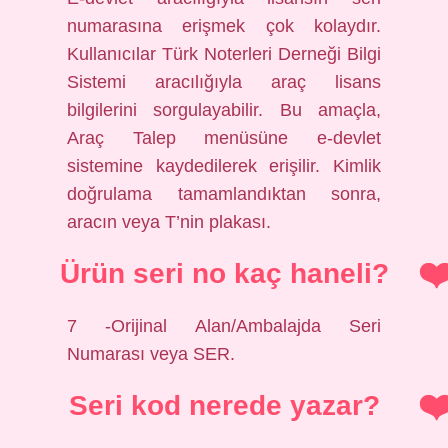
numarasına erişmek çok kolaydır.
Kullanıcılar Türk Noterleri Derneği Bilgi
Sistemi aracılığıyla araç lisans
bilgilerini sorgulayabilir. Bu amaçla,
Araç Talep menüsüne e-devlet
sistemine kaydedilerek erişilir. Kimlik
doğrulama tamamlandıktan sonra,
aracın veya T’nin plakası.
Ürün seri no kaç haneli?
7 -Orijinal Alan/Ambalajda Seri
Numarası veya SER.
Seri kod nerede yazar?