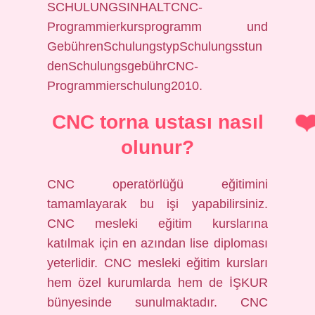
SCHULUNGSINHALTCNC-
Programmierkursprogramm und
GebührenSchulungstypSchulungsstun
denSchulungsgebührCNC-
Programmierschulung2010.
CNC torna ustası nasıl
olunur?
CNC operatörlüğü eğitimini
tamamlayarak bu işi yapabilirsiniz.
CNC mesleki eğitim kurslarına
katılmak için en azından lise diploması
yeterlidir. CNC mesleki eğitim kursları
hem özel kurumlarda hem de İŞKUR
bünyesinde sunulmaktadır. CNC