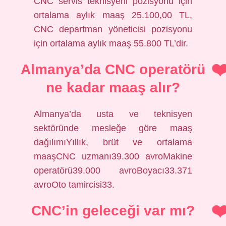
CNC servis teknisyeni pozisyonu için
ortalama aylık maaş 25.100,00 TL,
CNC departman yöneticisi pozisyonu
için ortalama aylık maaş 55.800 TL’dir.
Almanya’da CNC operatörü
ne kadar maaş alır?
Almanya’da usta ve teknisyen
sektöründe mesleğe göre maaş
dağılımıYıllık, brüt ve ortalama
maaşCNC uzmanı39.300 avroMakine
operatörü39.000 avroBoyacı33.371
avroOto tamircisi33.
CNC’in geleceği var mı?