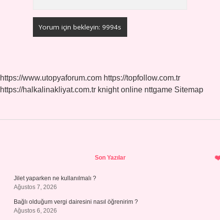
https://www.utopyaforum.com
https://topfollow.com.tr
https://halkalinakliyat.com.tr
knight online
nttgame
Sitemap
Sidebar
Son Yazılar
Jilet yaparken ne kullanılmalı ?
Ağustos 7, 2026
Bağlı olduğum vergi dairesini nasıl öğrenirim ?
Ağustos 6, 2026