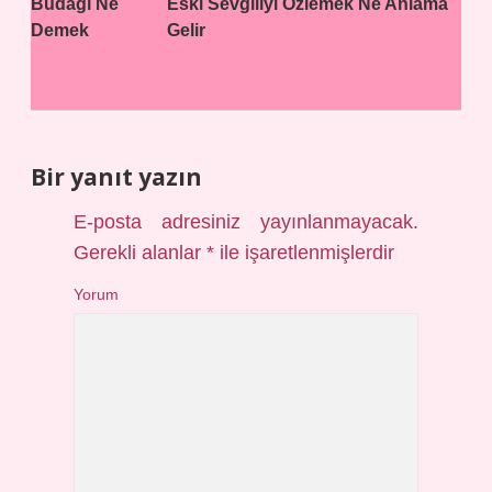
Budagı Ne
Eski Sevgiliyi Özlemek Ne Anlama
Demek
Gelir
Bir yanıt yazın
E-posta adresiniz yayınlanmayacak.
Gerekli alanlar
*
ile işaretlenmişlerdir
Yorum