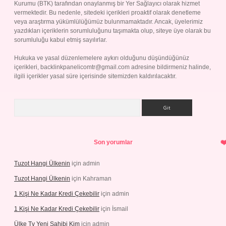
Kurumu (BTK) tarafından onaylanmış bir Yer Sağlayıcı olarak hizmet
vermektedir. Bu nedenle, sitedeki içerikleri proaktif olarak denetleme
veya araştırma yükümlülüğümüz bulunmamaktadır. Ancak, üyelerimiz
yazdıkları içeriklerin sorumluluğunu taşımakta olup, siteye üye olarak bu
sorumluluğu kabul etmiş sayılırlar.
Hukuka ve yasal düzenlemelere aykırı olduğunu düşündüğünüz
içerikleri,
backlinkpanelicomtr@gmail.com
adresine bildirmeniz halinde,
ilgili içerikler yasal süre içerisinde sitemizden kaldırılacaktır.
Arama
Son yorumlar
Tuzot Hangi Ülkenin
için
admin
Tuzot Hangi Ülkenin
için
Kahraman
1 Kişi Ne Kadar Kredi Çekebilir
için
admin
1 Kişi Ne Kadar Kredi Çekebilir
için
İsmail
Ülke Tv Yeni Sahibi Kim
için
admin