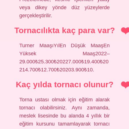
veya dikey yönde düz yüzeylerde
gerçekleştirilir.
Tornacılıkta kaç para var?
Turner MaaşıYılEn Düşük MaaşEn
Yüksek Maaş2022–
29.000₺25.300₺20227.000₺19.400₺20
214.700₺12.700₺20203.900₺10.
Kaç yılda tornacı olunur?
Torna ustası olmak için eğitim alarak
tornacı olabilirsiniz. Aynı zamanda,
meslek lisesinde bu alanda 4 yıllık bir
eğitim kursunu tamamlayarak tornacı