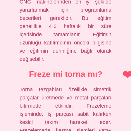
CNC makinelerinden en iyi şekilde
yararlanmak için programlama
becerileri gereklidir. Bu eğitim
genellikle 4-6 haftalık bir süre
içerisinde tamamlanır. Eğitimin
uzunluğu katılımcının önceki bilgisine
ve eğitimin derinliğine bağlı olarak
değişebilir.
Freze mi torna mı?
Torna tezgahları özellikle simetrik
parçalar üretmede ve metal parçaları
bitirmede etkilidir. Frezeleme
işleminde, iş parçası sabit kalırken
kesici takım hareket eder.
Frezelemede, kesme işlemleri yatay