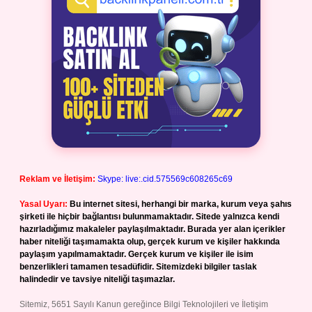
Reklam ve İletişim:
Skype: live:.cid.575569c608265c69
Yasal Uyarı:
Bu internet sitesi, herhangi bir marka, kurum veya şahıs
şirketi ile hiçbir bağlantısı bulunmamaktadır. Sitede yalnızca kendi
hazırladığımız makaleler paylaşılmaktadır. Burada yer alan içerikler
haber niteliği taşımamakta olup, gerçek kurum ve kişiler hakkında
paylaşım yapılmamaktadır. Gerçek kurum ve kişiler ile isim
benzerlikleri tamamen tesadüfidir. Sitemizdeki bilgiler taslak
halindedir ve tavsiye niteliği taşımazlar.
Sitemiz, 5651 Sayılı Kanun gereğince Bilgi Teknolojileri ve İletişim