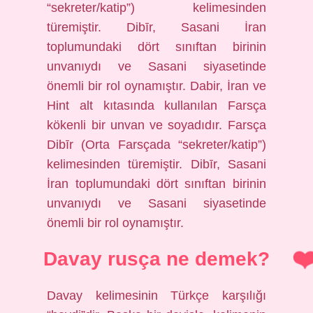
“sekreter/katip”) kelimesinden
türemiştir. Dibīr, Sasani İran
toplumundaki dört sınıftan birinin
unvanıydı ve Sasani siyasetinde
önemli bir rol oynamıştır. Dabir, İran ve
Hint alt kıtasında kullanılan Farsça
kökenli bir unvan ve soyadıdır. Farsça
Dibīr (Orta Farsçada “sekreter/katip”)
kelimesinden türemiştir. Dibīr, Sasani
İran toplumundaki dört sınıftan birinin
unvanıydı ve Sasani siyasetinde
önemli bir rol oynamıştır.
Davay rusça ne demek?
Davay kelimesinin Türkçe karşılığı