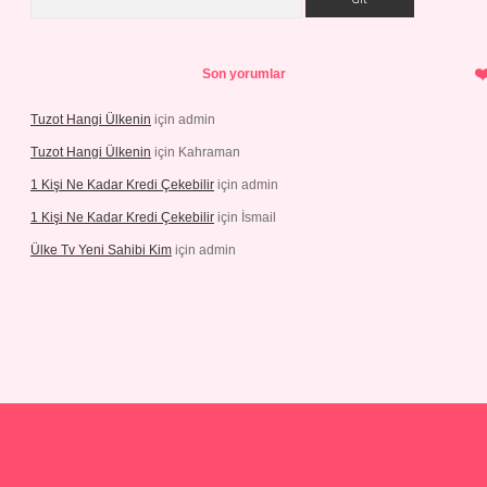
Son yorumlar
Tuzot Hangi Ülkenin
için
admin
Tuzot Hangi Ülkenin
için
Kahraman
1 Kişi Ne Kadar Kredi Çekebilir
için
admin
1 Kişi Ne Kadar Kredi Çekebilir
için
İsmail
Ülke Tv Yeni Sahibi Kim
için
admin
ni giriş
tulipbet