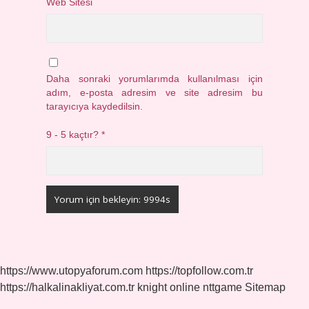
Web Sitesi
Daha sonraki yorumlarımda kullanılması için
adım, e-posta adresim ve site adresim bu
tarayıcıya kaydedilsin.
9 - 5 kaçtır?
*
https://www.utopyaforum.com
https://topfollow.com.tr
https://halkalinakliyat.com.tr
knight online
nttgame
Sitemap