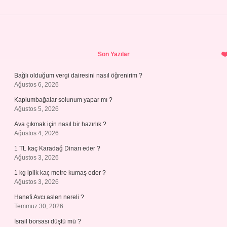
Sidebar
Son Yazılar
Bağlı olduğum vergi dairesini nasıl öğrenirim ?
Ağustos 6, 2026
Kaplumbağalar solunum yapar mı ?
Ağustos 5, 2026
Ava çıkmak için nasıl bir hazırlık ?
Ağustos 4, 2026
1 TL kaç Karadağ Dinarı eder ?
Ağustos 3, 2026
1 kg iplik kaç metre kumaş eder ?
Ağustos 3, 2026
Hanefi Avcı aslen nereli ?
Temmuz 30, 2026
İsrail borsası düştü mü ?