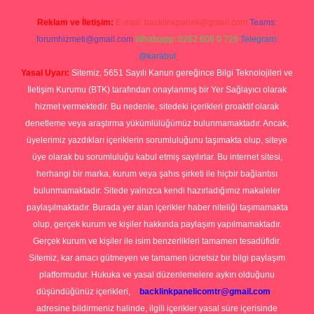
Reklam ve İletişim:
E-mail:
backlinkpaneli@gmail.com
Teams:
forumhizmeti@gmail.com
Whatsapp: 0262 606 0 726
Telegram:
@karabul
Yasal Uyarı:
Sitemiz, 5651 Sayılı Kanun gereğince Bilgi Teknolojileri ve
İletişim Kurumu (BTK) tarafından onaylanmış bir Yer Sağlayıcı olarak
hizmet vermektedir. Bu nedenle, sitedeki içerikleri proaktif olarak
denetleme veya araştırma yükümlülüğümüz bulunmamaktadır. Ancak,
üyelerimiz yazdıkları içeriklerin sorumluluğunu taşımakta olup, siteye
üye olarak bu sorumluluğu kabul etmiş sayılırlar. Bu internet sitesi,
herhangi bir marka, kurum veya şahıs şirketi ile hiçbir bağlantısı
bulunmamaktadır. Sitede yalnızca kendi hazırladığımız makaleler
paylaşılmaktadır. Burada yer alan içerikler haber niteliği taşımamakta
olup, gerçek kurum ve kişiler hakkında paylaşım yapılmamaktadır.
Gerçek kurum ve kişiler ile isim benzerlikleri tamamen tesadüfidir.
Sitemiz, kar amacı gütmeyen ve tamamen ücretsiz bir bilgi paylaşım
platformudur. Hukuka ve yasal düzenlemelere aykırı olduğunu
düşündüğünüz içerikleri,
backlinkpanelicomtr@gmail.com
adresine bildirmeniz halinde, ilgili içerikler yasal süre içerisinde