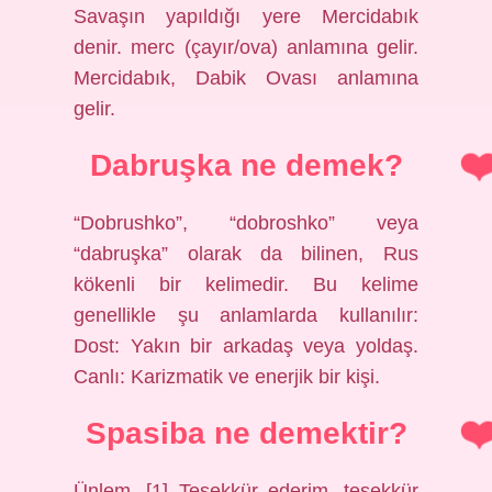
Savaşın yapıldığı yere Mercidabık
denir. merc (çayır/ova) anlamına gelir.
Mercidabık, Dabik Ovası anlamına
gelir.
Dabruşka ne demek?
“Dobrushko”, “dobroshko” veya
“dabruşka” olarak da bilinen, Rus
kökenli bir kelimedir. Bu kelime
genellikle şu anlamlarda kullanılır:
Dost: Yakın bir arkadaş veya yoldaş.
Canlı: Karizmatik ve enerjik bir kişi.
Spasiba ne demektir?
Ünlem. [1] Teşekkür ederim, teşekkür