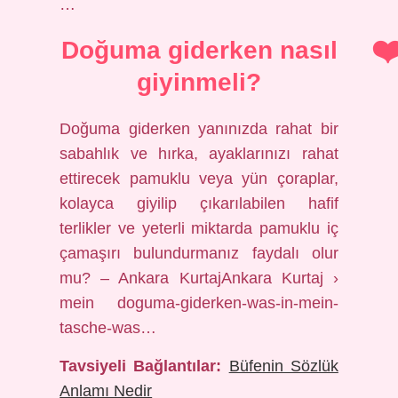
…
Doğuma giderken nasıl
giyinmeli?
Doğuma giderken yanınızda rahat bir
sabahlık ve hırka, ayaklarınızı rahat
ettirecek pamuklu veya yün çoraplar,
kolayca giyilip çıkarılabilen hafif
terlikler ve yeterli miktarda pamuklu iç
çamaşırı bulundurmanız faydalı olur
mu? – Ankara KurtajAnkara Kurtaj ›
mein doguma-giderken-was-in-mein-
tasche-was…
Tavsiyeli Bağlantılar:
Büfenin Sözlük
Anlamı Nedir