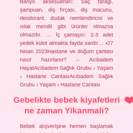
Banyo aksesuarları: Saç tarağı,
şampuan, diş fırçası, diş macunu,
deodorant, dudak nemlendiricisi ve
ıslak mendil gibi ürünler olmazsa
olmazdır. … İç çamaşırı: 2-3 adet
yedek külot almakta fayda vardır… •27
Nisan 2023Hastane ve doğum çantası
nasıl hazırlanır? – Acıbadem
HayatAcıbadem Sağlık Grubu › Yaşam
› Hastane CantasıAcıbadem Sağlık
Grubu › Yaşam › Hastane Cantası
Gebelikte bebek kiyafetleri
ne zaman Yikanmali?
Bebek alışverişine hemen başlamak