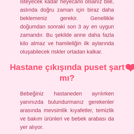
isteyecek kadar heyecanlı olsanız bile,
aslında doğru zaman için biraz daha
beklemeniz gerekir. Genellikle
doğumdan sonraki son 3 ay en uygun
zamandır. Bu şekilde anne daha fazla
kilo almaz ve hamileliğin ilk aylarında
oluşabilecek riskler ortadan kalkar.
Hastane çıkışında puset şart
mı?
Bebeğiniz hastaneden ayrılırken
yanınızda bulundurmanız gerekenler
arasında mevsimlik kıyafetler, temizlik
ve bakım ürünleri ve bebek arabası da
yer alıyor.