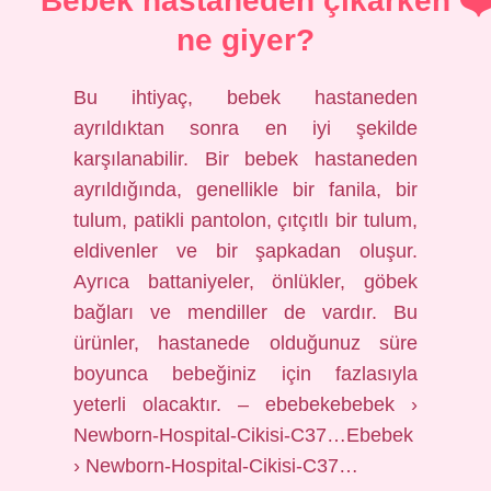
Bebek hastaneden çıkarken
ne giyer?
Bu ihtiyaç, bebek hastaneden
ayrıldıktan sonra en iyi şekilde
karşılanabilir. Bir bebek hastaneden
ayrıldığında, genellikle bir fanila, bir
tulum, patikli pantolon, çıtçıtlı bir tulum,
eldivenler ve bir şapkadan oluşur.
Ayrıca battaniyeler, önlükler, göbek
bağları ve mendiller de vardır. Bu
ürünler, hastanede olduğunuz süre
boyunca bebeğiniz için fazlasıyla
yeterli olacaktır. – ebebekebebek ›
Newborn-Hospital-Cikisi-C37…Ebebek
› Newborn-Hospital-Cikisi-C37…