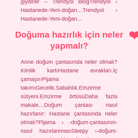
giydirilir – Trendyol BlogTrendyol ›
Hastanede-Yeni-doğan…Trendyol ›
Hastanede-Yeni-doğan…
Doğuma hazırlık için neler
yapmalı?
Anne doğum çantasında neler olmalı?
Kimlik kartıHastane evrakları.İç
çamaşırıPijama
takımıGecelik.Sabahlık.Emzirme
sütyeni.Emzirme örtüsüDaha fazla
makale…Doğum çantası nasıl
hazırlanır: Hastane çantasında neler
olmalı?Pijama › -doğum-çantasının-
nasıl hazırlanmasıSleepy ›-doğum-