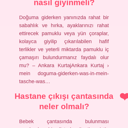
nasıl giyinmeli?
Doğuma giderken yanınızda rahat bir
sabahlık ve hırka, ayaklarınızı rahat
ettirecek pamuklu veya yün çoraplar,
kolayca giyilip çıkarılabilen hafif
terlikler ve yeterli miktarda pamuklu iç
çamaşırı bulundurmanız faydalı olur
mu? – Ankara KurtajAnkara Kurtaj ›
mein doguma-giderken-was-in-mein-
tasche-was…
Hastane çıkışı çantasında
neler olmalı?
Bebek çantasında bulunması