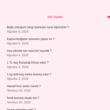
Sidebar
Son Yazılar
Bağlı olduğum vergi dairesini nasıl öğrenirim ?
Ağustos 6, 2026
Kaplumbağalar solunum yapar mı ?
Ağustos 5, 2026
Ava çıkmak için nasıl bir hazırlık ?
Ağustos 4, 2026
1 TL kaç Karadağ Dinarı eder ?
Ağustos 3, 2026
1 kg iplik kaç metre kumaş eder ?
Ağustos 3, 2026
Hanefi Avcı aslen nereli ?
Temmuz 30, 2026
İsrail borsası düştü mü ?
Temmuz 30, 2026
Spam nereden gelir ?