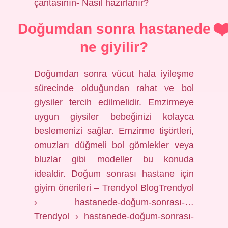
çantasının- Nasıl hazırlanır?
Doğumdan sonra hastanede
ne giyilir?
Doğumdan sonra vücut hala iyileşme
sürecinde olduğundan rahat ve bol
giysiler tercih edilmelidir. Emzirmeye
uygun giysiler bebeğinizi kolayca
beslemenizi sağlar. Emzirme tişörtleri,
omuzları düğmeli bol gömlekler veya
bluzlar gibi modeller bu konuda
idealdir. Doğum sonrası hastane için
giyim önerileri – Trendyol BlogTrendyol
› hastanede-doğum-sonrası-…
Trendyol › hastanede-doğum-sonrası-