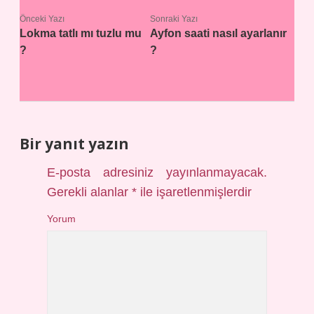
Önceki Yazı
Sonraki Yazı
Lokma tatlı mı tuzlu mu
Ayfon saati nasıl ayarlanır
?
?
Bir yanıt yazın
E-posta adresiniz yayınlanmayacak.
Gerekli alanlar
*
ile işaretlenmişlerdir
Yorum