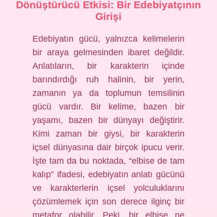
Dönüştürücü Etkisi: Bir Edebiyatçının
Girişi
Edebiyatın gücü, yalnızca kelimelerin
bir araya gelmesinden ibaret değildir.
Anlatıların, bir karakterin içinde
barındırdığı ruh halinin, bir yerin,
zamanın ya da toplumun temsilinin
gücü vardır. Bir kelime, bazen bir
yaşamı, bazen bir dünyayı değiştirir.
Kimi zaman bir giysi, bir karakterin
içsel dünyasına dair birçok ipucu verir.
İşte tam da bu noktada, “elbise de tam
kalıp” ifadesi, edebiyatın anlatı gücünü
ve karakterlerin içsel yolculuklarını
çözümlemek için son derece ilginç bir
metafor olabilir. Peki, bir elbise ne