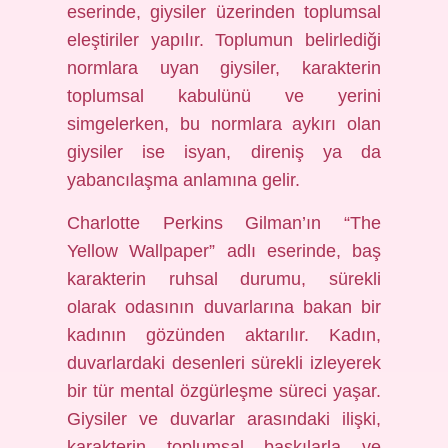
eserinde, giysiler üzerinden toplumsal
eleştiriler yapılır. Toplumun belirlediği
normlara uyan giysiler, karakterin
toplumsal kabulünü ve yerini
simgelerken, bu normlara aykırı olan
giysiler ise isyan, direniş ya da
yabancılaşma anlamına gelir.
Charlotte Perkins Gilman’ın “The
Yellow Wallpaper” adlı eserinde, baş
karakterin ruhsal durumu, sürekli
olarak odasının duvarlarına bakan bir
kadının gözünden aktarılır. Kadın,
duvarlardaki desenleri sürekli izleyerek
bir tür mental özgürleşme süreci yaşar.
Giysiler ve duvarlar arasındaki ilişki,
karakterin toplumsal baskılarla ve