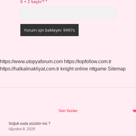
6 + 2 kaçtır?
*
https://www.utopyaforum.com
https://topfollow.com.tr
https://halkalinakliyat.com.tr
knight online
nttgame
Sitemap
Sidebar
Son Yazılar
Soğuk suda yüzülür mü ?
Ağustos 8, 2026