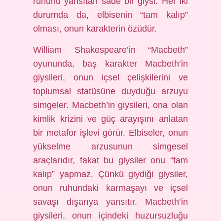
ruhunu yansıtan sade bir giysi. Her iki
durumda da, elbisenin “tam kalıp”
olması, onun karakterin özüdür.
William Shakespeare’in “Macbeth”
oyununda, baş karakter Macbeth’in
giysileri, onun içsel çelişkilerini ve
toplumsal statüsüne duyduğu arzuyu
simgeler. Macbeth’in giysileri, ona olan
kimlik krizini ve güç arayışını anlatan
bir metafor işlevi görür. Elbiseler, onun
yükselme arzusunun simgesel
araçlarıdır, fakat bu giysiler onu “tam
kalıp” yapmaz. Çünkü giydiği giysiler,
onun ruhundaki karmaşayı ve içsel
savaşı dışarıya yansıtır. Macbeth’in
giysileri, onun içindeki huzursuzluğu