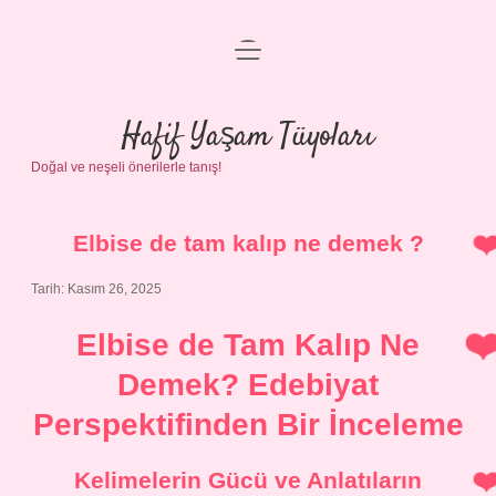
menüyü
Anasayfa
aç
Gizlilik Politikası
Hafif Yaşam Tüyoları
Doğal ve neşeli önerilerle tanış!
Yasal Uyarı
Hakkımızda
Elbise de tam kalıp ne demek ?
Tarih: Kasım 26, 2025
Elbise de Tam Kalıp Ne
Demek? Edebiyat
Perspektifinden Bir İnceleme
Kelimelerin Gücü ve Anlatıların