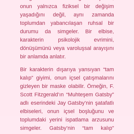
onun yalnızca fiziksel bir değişim
yaşadığını değil, aynı zamanda
toplumdan yabancılaşan ruhsal bir
durumu da simgeler. Bir elbise,
karakterin psikolojik evrimini,
dönüşümünü veya varoluşsal arayışını
bir anlamda anlatır.
Bir karakterin dışarıya yansıyan “tam
kalıp” giyimi, onun içsel çatışmalarını
gizleyen bir maske olabilir. Örneğin, F.
Scott Fitzgerald’ın “Muhteşem Gatsby”
adlı eserindeki Jay Gatsby’nin şatafatlı
elbiseleri, onun içsel boşluğunu ve
toplumdaki yerini ispatlama arzusunu
simgeler. Gatsby’nin “tam kalıp”