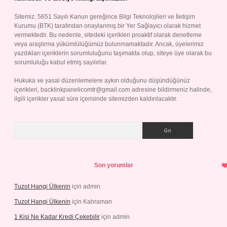
Sitemiz, 5651 Sayılı Kanun gereğince Bilgi Teknolojileri ve İletişim
Kurumu (BTK) tarafından onaylanmış bir Yer Sağlayıcı olarak hizmet
vermektedir. Bu nedenle, sitedeki içerikleri proaktif olarak denetleme
veya araştırma yükümlülüğümüz bulunmamaktadır. Ancak, üyelerimiz
yazdıkları içeriklerin sorumluluğunu taşımakta olup, siteye üye olarak bu
sorumluluğu kabul etmiş sayılırlar.
Hukuka ve yasal düzenlemelere aykırı olduğunu düşündüğünüz
içerikleri,
backlinkpanelicomtr@gmail.com
adresine bildirmeniz halinde,
ilgili içerikler yasal süre içerisinde sitemizden kaldırılacaktır.
Arama
Son yorumlar
Tuzot Hangi Ülkenin
için
admin
Tuzot Hangi Ülkenin
için
Kahraman
1 Kişi Ne Kadar Kredi Çekebilir
için
admin