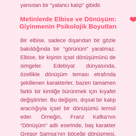
yansıtan bir “yalancı kalıp” gibidir.
Metinlerde Elbise ve Dönüşüm:
Giyinmenin Psikolojik Boyutları
Bir elbise, sadece dışarıdan bir gözle
bakıldığında bir “görünüm” yaratmaz.
Elbise, bir kişinin içsel dönüşümünü de
simgeler. Edebiyat dünyasında,
özellikle dönüşüm teması etrafında
şekillenen karakterler, bazen tamamen
farklı bir kimliğe bürünmek için kıyafet
değiştirirler. Bu değişim, dışsal bir kalıp
aracılığıyla içsel bir dönüşümü temsil
eder. Örneğin, Franz Kafka’nın
“Dönüşüm” adlı eserinde, baş karakter
Gregor Samsa’nın böceğe dönüşmesi,