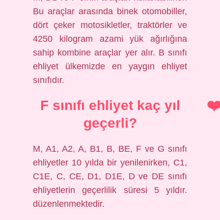
Bu araçlar arasında binek otomobiller,
dört çeker motosikletler, traktörler ve
4250 kilogram azami yük ağırlığına
sahip kombine araçlar yer alır. B sınıfı
ehliyet ülkemizde en yaygın ehliyet
sınıfıdır.
F sınıfı ehliyet kaç yıl
geçerli?
M, A1, A2, A, B1, B, BE, F ve G sınıfı
ehliyetler 10 yılda bir yenilenirken, C1,
C1E, C, CE, D1, D1E, D ve DE sınıfı
ehliyetlerin geçerlilik süresi 5 yıldır.
düzenlenmektedir.