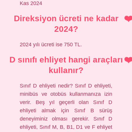
Kas 2024
Direksiyon ücreti ne kadar
2024?
2024 yılı ücreti ise 750 TL.
D sınıfı ehliyet hangi araçları
kullanır?
Sınıf D ehliyeti nedir? Sınıf D ehliyeti,
minibüs ve otobüs kullanmanıza izin
verir. Beş yıl geçerli olan Sınıf D
ehliyeti almak için Sınıf B sürüş
deneyiminiz olması gerekir. Sınıf D
ehliyeti, Sınıf M, B, B1, D1 ve F ehliyet