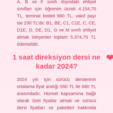
A, B ve F sınıfı dışındaki ehliyet
sınıfları için öğrenim ücreti 4.154,70
TL, teminat bedeli 990 TL, vakıf payı
ise 230 TL’dir. B1, BE, C1, C1E, C, CE,
D1E, D, DE, D1, G ve M sınıfı ehliyet
almak isteyenler toplam 5.374,70 TL
ödemelidir.
1 saat direksiyon dersi ne
kadar 2024?
2024 yılı için sürücü derslerinin
ortalama fiyat aralığı 550 TL ile 680 TL
arasındadır. Hizmet kapsamına bağlı
olarak özel fiyatlar almak ve sürücü
dersi fiyatları ve paketleri hakkında