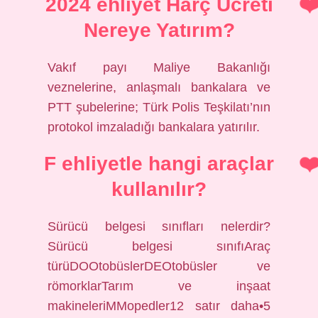
2024 ehliyet Harç Ücreti
Nereye Yatırım?
Vakıf payı Maliye Bakanlığı
veznelerine, anlaşmalı bankalara ve
PTT şubelerine; Türk Polis Teşkilatı’nın
protokol imzaladığı bankalara yatırılır.
F ehliyetle hangi araçlar
kullanılır?
Sürücü belgesi sınıfları nelerdir?
Sürücü belgesi sınıfıAraç
türüDOOtobüslerDEOtobüsler ve
römorklarTarım ve inşaat
makineleriMMopedler12 satır daha•5