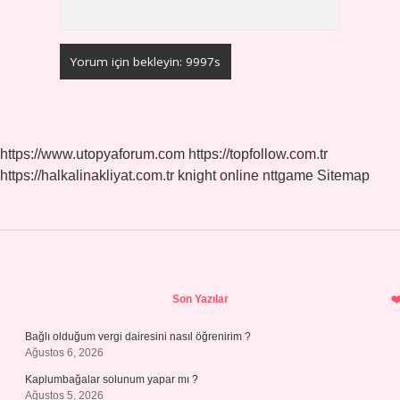
https://www.utopyaforum.com
https://topfollow.com.tr
https://halkalinakliyat.com.tr
knight online
nttgame
Sitemap
Sidebar
Son Yazılar
Bağlı olduğum vergi dairesini nasıl öğrenirim ?
Ağustos 6, 2026
Kaplumbağalar solunum yapar mı ?
Ağustos 5, 2026