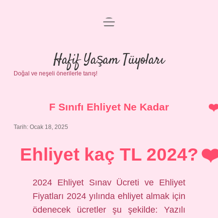
menüyü
Anasayfa
aç
Gizlilik Politikası
Hafif Yaşam Tüyoları
Doğal ve neşeli önerilerle tanış!
Yasal Uyarı
Hakkımızda
F Sınıfı Ehliyet Ne Kadar
Tarih: Ocak 18, 2025
Ehliyet kaç TL 2024?
2024 Ehliyet Sınav Ücreti ve Ehliyet
Fiyatları 2024 yılında ehliyet almak için
ödenecek ücretler şu şekilde: Yazılı