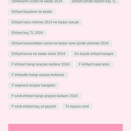
Direksiyon ücreti ne kadar 2024
Ehliyet almak toplam kaç TL
Ehliyet büyütme ne kadar
Ehliyet harcı ödeme 2024 ne kadar olacak
Ehliyet kaç TL 2024
Ehliyet kazandıktan sonra ne kadar süre içinde alınmalı 2024
Ehliyet kursu ne kadar sürer 2024
En büyük ehliyet hangisi
F ehliyet hangi araçları kullanır 2024
F ehliyet nasıl alınır
F ehliyetle hangi araçlar kullanılır
F segment araçlar hangileri
F sınıfı ehliyet hangi araçları kullanır 2024
F sınıfı ehliyet kaç yıl geçerli
Tır kaçıncı sınıf