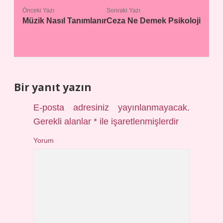
Önceki Yazı
Sonraki Yazı
Müzik Nasıl Tanımlanır
Ceza Ne Demek Psikoloji
Bir yanıt yazın
E-posta adresiniz yayınlanmayacak.
Gerekli alanlar
*
ile işaretlenmişlerdir
Yorum