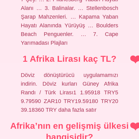
Alanı … 3. Balinalar. … Stellenbosch
Şarap Mahzenleri. … Kapama Yaban
Hayatı Alanında Yürüyüş … Boulders
Beach Penguenler. … 7. Cape
Yarımadası Plajları
1 Afrika Lirası kaç TL?
Döviz dönüştürücü uygulamamızı
indirin. Döviz kurları Güney Afrika
Randı / Türk Lirası1 1.95918 TRY5
9.79590 ZAR10 TRY19.59180 TRY20
39.18360 TRY daha fazla satır
Afrika’nın en gelişmiş ülkesi
hangisidir?