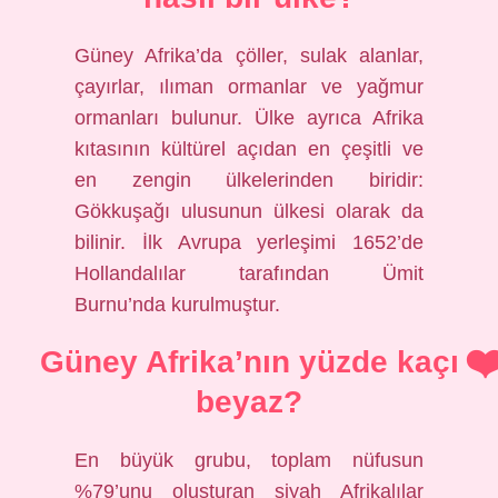
Güney Afrika’da çöller, sulak alanlar,
çayırlar, ılıman ormanlar ve yağmur
ormanları bulunur. Ülke ayrıca Afrika
kıtasının kültürel açıdan en çeşitli ve
en zengin ülkelerinden biridir:
Gökkuşağı ulusunun ülkesi olarak da
bilinir. İlk Avrupa yerleşimi 1652’de
Hollandalılar tarafından Ümit
Burnu’nda kurulmuştur.
Güney Afrika’nın yüzde kaçı
beyaz?
En büyük grubu, toplam nüfusun
%79’unu oluşturan siyah Afrikalılar