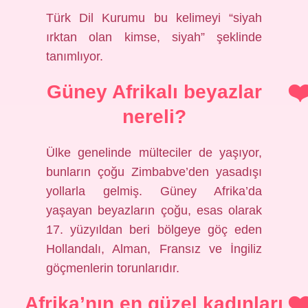
Türk Dil Kurumu bu kelimeyi “siyah
ırktan olan kimse, siyah” şeklinde
tanımlıyor.
Güney Afrikalı beyazlar
nereli?
Ülke genelinde mülteciler de yaşıyor,
bunların çoğu Zimbabve’den yasadışı
yollarla gelmiş. Güney Afrika’da
yaşayan beyazların çoğu, esas olarak
17. yüzyıldan beri bölgeye göç eden
Hollandalı, Alman, Fransız ve İngiliz
göçmenlerin torunlarıdır.
Afrika’nın en güzel kadınları