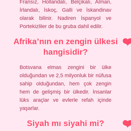
Fransız, Hollandalı, Belçikalı, Alman,
İrlandalı, İskoç, Galli ve İskandinav
olarak bilinir. Nadiren İspanyol ve
Portekizliler de bu gruba dahil edilir.
Afrika’nın en zengin ülkesi
hangisidir?
Botsvana elmas zengini bir ülke
olduğundan ve 2,5 milyonluk bir nüfusa
sahip olduğundan, hem çok zengin
hem de gelişmiş bir ülkedir. İnsanlar
lüks araçlar ve evlerle refah içinde
yaşarlar.
Siyah mı siyahi mi?