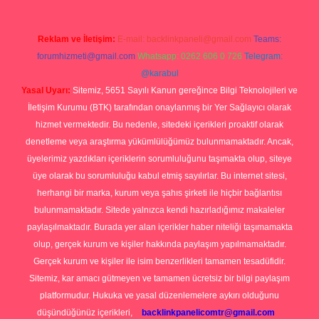
Reklam ve İletişim:
E-mail:
backlinkpaneli@gmail.com
Teams:
forumhizmeti@gmail.com
Whatsapp: 0262 606 0 726
Telegram:
@karabul
Yasal Uyarı:
Sitemiz, 5651 Sayılı Kanun gereğince Bilgi Teknolojileri ve
İletişim Kurumu (BTK) tarafından onaylanmış bir Yer Sağlayıcı olarak
hizmet vermektedir. Bu nedenle, sitedeki içerikleri proaktif olarak
denetleme veya araştırma yükümlülüğümüz bulunmamaktadır. Ancak,
üyelerimiz yazdıkları içeriklerin sorumluluğunu taşımakta olup, siteye
üye olarak bu sorumluluğu kabul etmiş sayılırlar. Bu internet sitesi,
herhangi bir marka, kurum veya şahıs şirketi ile hiçbir bağlantısı
bulunmamaktadır. Sitede yalnızca kendi hazırladığımız makaleler
paylaşılmaktadır. Burada yer alan içerikler haber niteliği taşımamakta
olup, gerçek kurum ve kişiler hakkında paylaşım yapılmamaktadır.
Gerçek kurum ve kişiler ile isim benzerlikleri tamamen tesadüfidir.
Sitemiz, kar amacı gütmeyen ve tamamen ücretsiz bir bilgi paylaşım
platformudur. Hukuka ve yasal düzenlemelere aykırı olduğunu
düşündüğünüz içerikleri,
backlinkpanelicomtr@gmail.com