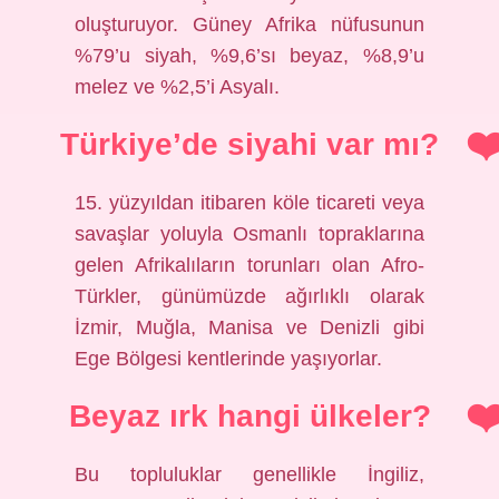
oluşturuyor. Güney Afrika nüfusunun
%79’u siyah, %9,6’sı beyaz, %8,9’u
melez ve %2,5’i Asyalı.
Türkiye’de siyahi var mı?
15. yüzyıldan itibaren köle ticareti veya
savaşlar yoluyla Osmanlı topraklarına
gelen Afrikalıların torunları olan Afro-
Türkler, günümüzde ağırlıklı olarak
İzmir, Muğla, Manisa ve Denizli gibi
Ege Bölgesi kentlerinde yaşıyorlar.
Beyaz ırk hangi ülkeler?
Bu topluluklar genellikle İngiliz,