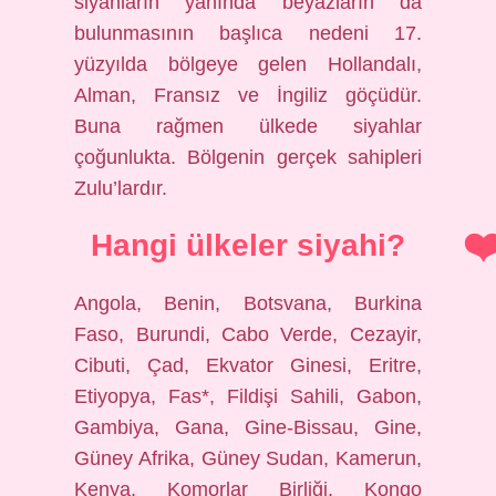
siyahların yanında beyazların da
bulunmasının başlıca nedeni 17.
yüzyılda bölgeye gelen Hollandalı,
Alman, Fransız ve İngiliz göçüdür.
Buna rağmen ülkede siyahlar
çoğunlukta. Bölgenin gerçek sahipleri
Zulu’lardır.
Hangi ülkeler siyahi?
Angola, Benin, Botsvana, Burkina
Faso, Burundi, Cabo Verde, Cezayir,
Cibuti, Çad, Ekvator Ginesi, Eritre,
Etiyopya, Fas*, Fildişi Sahili, Gabon,
Gambiya, Gana, Gine-Bissau, Gine,
Güney Afrika, Güney Sudan, Kamerun,
Kenya, Komorlar Birliği, Kongo