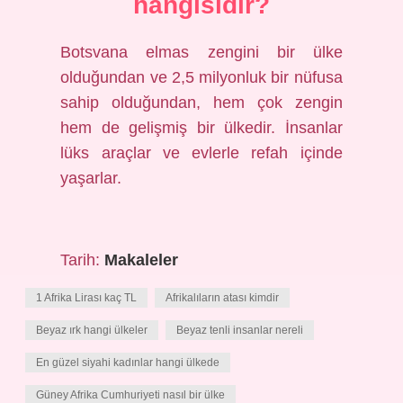
hangisidir?
Botsvana elmas zengini bir ülke
olduğundan ve 2,5 milyonluk bir nüfusa
sahip olduğundan, hem çok zengin
hem de gelişmiş bir ülkedir. İnsanlar
lüks araçlar ve evlerle refah içinde
yaşarlar.
Tarih:
Makaleler
1 Afrika Lirası kaç TL
Afrikalıların atası kimdir
Beyaz ırk hangi ülkeler
Beyaz tenli insanlar nereli
En güzel siyahi kadınlar hangi ülkede
Güney Afrika Cumhuriyeti nasıl bir ülke