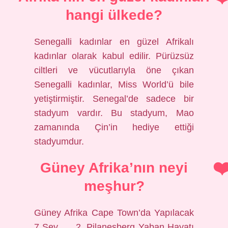
hangi ülkede?
Senegalli kadınlar en güzel Afrikalı
kadınlar olarak kabul edilir. Pürüzsüz
ciltleri ve vücutlarıyla öne çıkan
Senegalli kadınlar, Miss World’ü bile
yetiştirmiştir. Senegal’de sadece bir
stadyum vardır. Bu stadyum, Mao
zamanında Çin’in hediye ettiği
stadyumdur.
Güney Afrika’nın neyi
meşhur?
Güney Afrika Cape Town’da Yapılacak
7 Şey. … 2. Pilanesberg Yaban Hayatı