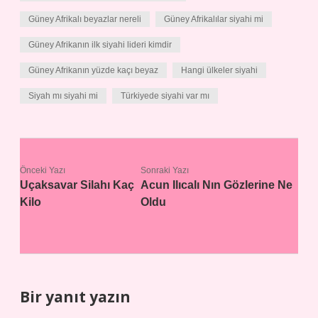
Güney Afrikalı beyazlar nereli
Güney Afrikalılar siyahi mi
Güney Afrikanın ilk siyahi lideri kimdir
Güney Afrikanın yüzde kaçı beyaz
Hangi ülkeler siyahi
Siyah mı siyahi mi
Türkiyede siyahi var mı
Önceki Yazı
Sonraki Yazı
Uçaksavar Silahı Kaç
Acun Ilıcalı Nın Gözlerine Ne
Kilo
Oldu
Bir yanıt yazın