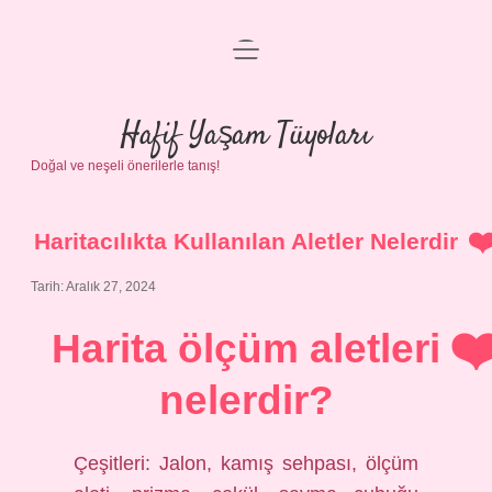
menüyü
Anasayfa
aç
Gizlilik Politikası
Hafif Yaşam Tüyoları
Doğal ve neşeli önerilerle tanış!
Yasal Uyarı
Hakkımızda
Haritacılıkta Kullanılan Aletler Nelerdir
Tarih: Aralık 27, 2024
Harita ölçüm aletleri
nelerdir?
Çeşitleri: Jalon, kamış sehpası, ölçüm