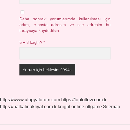
Daha sonraki yorumlarımda kullanılması için
adım, e-posta adresim ve site adresim bu
tarayıcıya kaydedilsin.
5 + 3 kaçtır?
*
https://www.utopyaforum.com
https://topfollow.com.tr
https://halkalinakliyat.com.tr
knight online
nttgame
Sitemap