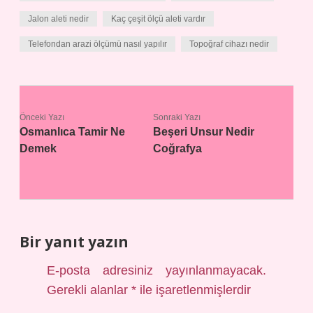
Jalon aleti nedir
Kaç çeşit ölçü aleti vardır
Telefondan arazi ölçümü nasıl yapılır
Topoğraf cihazı nedir
Önceki Yazı
Sonraki Yazı
Osmanlıca Tamir Ne
Beşeri Unsur Nedir
Demek
Coğrafya
Bir yanıt yazın
E-posta adresiniz yayınlanmayacak.
Gerekli alanlar
*
ile işaretlenmişlerdir