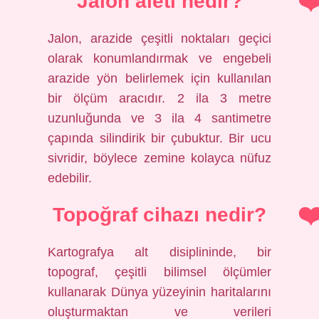
Jalon aleti nedir?
Jalon, arazide çeşitli noktaları geçici
olarak konumlandırmak ve engebeli
arazide yön belirlemek için kullanılan
bir ölçüm aracıdır. 2 ila 3 metre
uzunluğunda ve 3 ila 4 santimetre
çapında silindirik bir çubuktur. Bir ucu
sivridir, böylece zemine kolayca nüfuz
edebilir.
Topoğraf cihazı nedir?
Kartografya alt disiplininde, bir
topograf, çeşitli bilimsel ölçümler
kullanarak Dünya yüzeyinin haritalarını
oluşturmaktan ve verileri