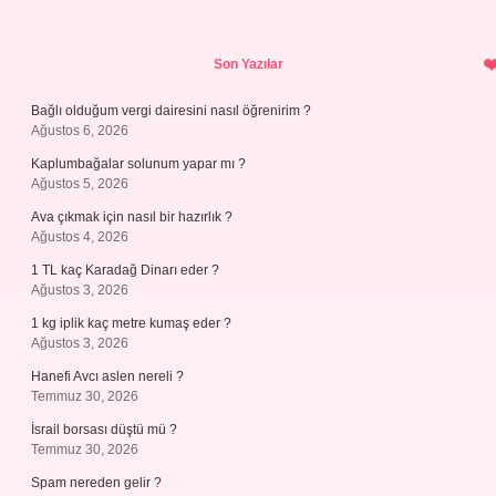
Sidebar
Son Yazılar
Bağlı olduğum vergi dairesini nasıl öğrenirim ?
Ağustos 6, 2026
Kaplumbağalar solunum yapar mı ?
Ağustos 5, 2026
Ava çıkmak için nasıl bir hazırlık ?
Ağustos 4, 2026
1 TL kaç Karadağ Dinarı eder ?
Ağustos 3, 2026
1 kg iplik kaç metre kumaş eder ?
Ağustos 3, 2026
Hanefi Avcı aslen nereli ?
Temmuz 30, 2026
İsrail borsası düştü mü ?
Temmuz 30, 2026
Spam nereden gelir ?