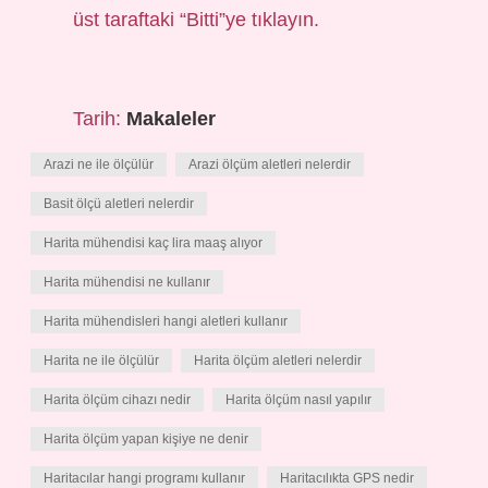
üst taraftaki “Bitti”ye tıklayın.
Tarih:
Makaleler
Arazi ne ile ölçülür
Arazi ölçüm aletleri nelerdir
Basit ölçü aletleri nelerdir
Harita mühendisi kaç lira maaş alıyor
Harita mühendisi ne kullanır
Harita mühendisleri hangi aletleri kullanır
Harita ne ile ölçülür
Harita ölçüm aletleri nelerdir
Harita ölçüm cihazı nedir
Harita ölçüm nasıl yapılır
Harita ölçüm yapan kişiye ne denir
Haritacılar hangi programı kullanır
Haritacılıkta GPS nedir