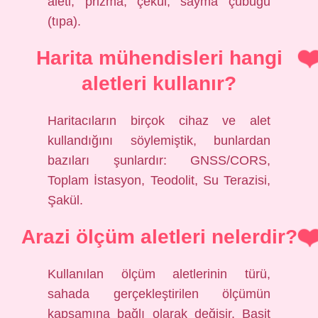
aleti, prizma, çekül, sayma çubuğu
(tıpa).
Harita mühendisleri hangi
aletleri kullanır?
Haritacıların birçok cihaz ve alet
kullandığını söylemiştik, bunlardan
bazıları şunlardır: GNSS/CORS,
Toplam İstasyon, Teodolit, Su Terazisi,
Şakül.
Arazi ölçüm aletleri nelerdir?
Kullanılan ölçüm aletlerinin türü,
sahada gerçekleştirilen ölçümün
kapsamına bağlı olarak değişir. Basit