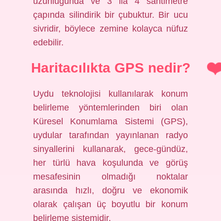
uzunluğunda ve 3 ila 4 santimetre
çapında silindirik bir çubuktur. Bir ucu
sivridir, böylece zemine kolayca nüfuz
edebilir.
Haritacılıkta GPS nedir?
Uydu teknolojisi kullanılarak konum
belirleme yöntemlerinden biri olan
Küresel Konumlama Sistemi (GPS),
uydular tarafından yayınlanan radyo
sinyallerini kullanarak, gece-gündüz,
her türlü hava koşulunda ve görüş
mesafesinin olmadığı noktalar
arasında hızlı, doğru ve ekonomik
olarak çalışan üç boyutlu bir konum
belirleme sistemidir.