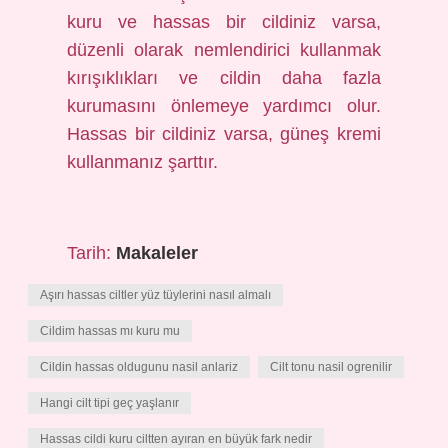
kuru ve hassas bir cildiniz varsa,
düzenli olarak nemlendirici kullanmak
kırışıklıkları ve cildin daha fazla
kurumasını önlemeye yardımcı olur.
Hassas bir cildiniz varsa, güneş kremi
kullanmanız şarttır.
Tarih:
Makaleler
Aşırı hassas ciltler yüz tüylerini nasıl almalı
Cildim hassas mı kuru mu
Cildin hassas oldugunu nasil anlariz
Cilt tonu nasil ogrenilir
Hangi cilt tipi geç yaşlanır
Hassas cildi kuru ciltten ayıran en büyük fark nedir