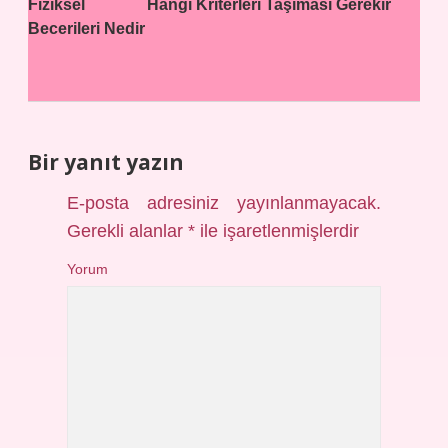
Fiziksel
Hangi Kriterleri Taşıması Gerekir
Becerileri Nedir
Bir yanıt yazın
E-posta adresiniz yayınlanmayacak.
Gerekli alanlar
*
ile işaretlenmişlerdir
Yorum