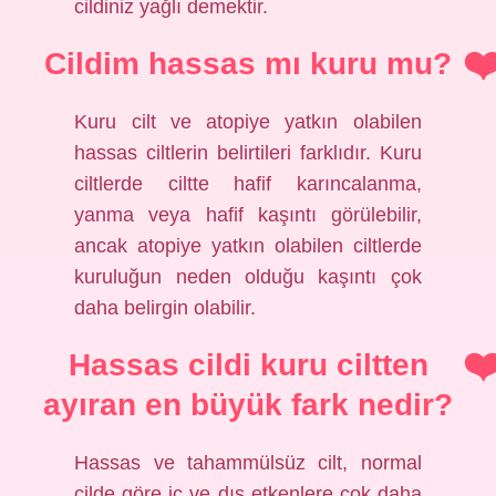
cildiniz yağlı demektir.
Cildim hassas mı kuru mu?
Kuru cilt ve atopiye yatkın olabilen
hassas ciltlerin belirtileri farklıdır. Kuru
ciltlerde ciltte hafif karıncalanma,
yanma veya hafif kaşıntı görülebilir,
ancak atopiye yatkın olabilen ciltlerde
kuruluğun neden olduğu kaşıntı çok
daha belirgin olabilir.
Hassas cildi kuru ciltten
ayıran en büyük fark nedir?
Hassas ve tahammülsüz cilt, normal
cilde göre iç ve dış etkenlere çok daha