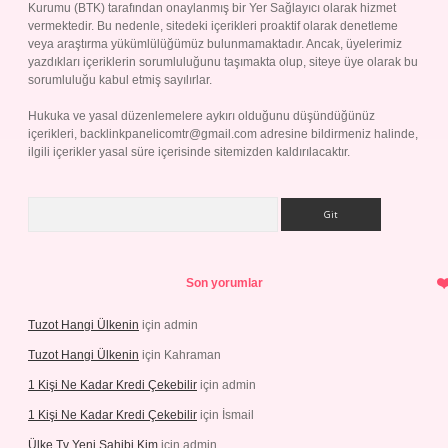
Kurumu (BTK) tarafından onaylanmış bir Yer Sağlayıcı olarak hizmet
vermektedir. Bu nedenle, sitedeki içerikleri proaktif olarak denetleme
veya araştırma yükümlülüğümüz bulunmamaktadır. Ancak, üyelerimiz
yazdıkları içeriklerin sorumluluğunu taşımakta olup, siteye üye olarak bu
sorumluluğu kabul etmiş sayılırlar.
Hukuka ve yasal düzenlemelere aykırı olduğunu düşündüğünüz
içerikleri,
backlinkpanelicomtr@gmail.com
adresine bildirmeniz halinde,
ilgili içerikler yasal süre içerisinde sitemizden kaldırılacaktır.
Arama
Son yorumlar
Tuzot Hangi Ülkenin
için
admin
Tuzot Hangi Ülkenin
için
Kahraman
1 Kişi Ne Kadar Kredi Çekebilir
için
admin
1 Kişi Ne Kadar Kredi Çekebilir
için
İsmail
Ülke Tv Yeni Sahibi Kim
için
admin