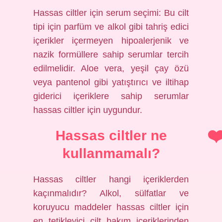
Hassas ciltler için serum seçimi: Bu cilt
tipi için parfüm ve alkol gibi tahriş edici
içerikler içermeyen hipoalerjenik ve
nazik formüllere sahip serumlar tercih
edilmelidir. Aloe vera, yeşil çay özü
veya pantenol gibi yatıştırıcı ve iltihap
giderici içeriklere sahip serumlar
hassas ciltler için uygundur.
Hassas ciltler ne
kullanmamalı?
Hassas ciltler hangi içeriklerden
kaçınmalıdır? Alkol, sülfatlar ve
koruyucu maddeler hassas ciltler için
en tetikleyici cilt bakım içeriklerinden