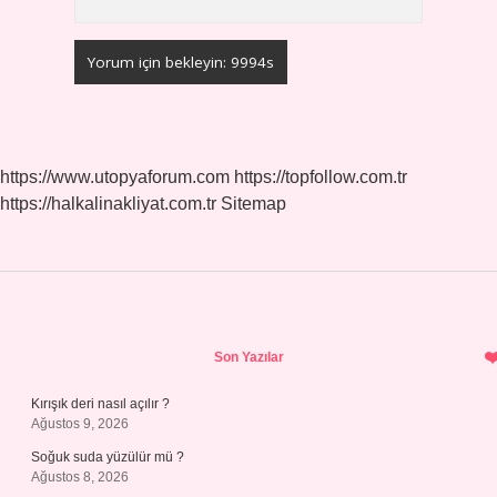
https://www.utopyaforum.com
https://topfollow.com.tr
https://halkalinakliyat.com.tr
Sitemap
Sidebar
Son Yazılar
Kırışık deri nasıl açılır ?
Ağustos 9, 2026
Soğuk suda yüzülür mü ?
Ağustos 8, 2026