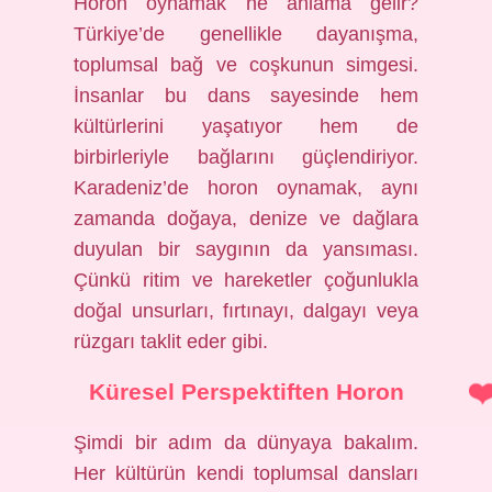
Horon oynamak ne anlama gelir?
Türkiye’de genellikle dayanışma,
toplumsal bağ ve coşkunun simgesi.
İnsanlar bu dans sayesinde hem
kültürlerini yaşatıyor hem de
birbirleriyle bağlarını güçlendiriyor.
Karadeniz’de horon oynamak, aynı
zamanda doğaya, denize ve dağlara
duyulan bir saygının da yansıması.
Çünkü ritim ve hareketler çoğunlukla
doğal unsurları, fırtınayı, dalgayı veya
rüzgarı taklit eder gibi.
Küresel Perspektiften Horon
Şimdi bir adım da dünyaya bakalım.
Her kültürün kendi toplumsal dansları