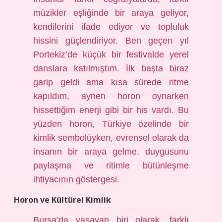
müzikler eşliğinde bir araya geliyor,
kendilerini ifade ediyor ve topluluk
hissini güçlendiriyor. Ben geçen yıl
Portekiz’de küçük bir festivalde yerel
danslara katılmıştım. İlk başta biraz
garip geldi ama kısa sürede ritme
kapıldım, aynen horon oynarken
hissettiğim enerji gibi bir his vardı. Bu
yüzden horon, Türkiye özelinde bir
kimlik sembolüyken, evrensel olarak da
insanın bir araya gelme, duygusunu
paylaşma ve ritimle bütünleşme
ihtiyacının göstergesi.
Horon ve Kültürel Kimlik
Bursa’da yaşayan biri olarak, farklı