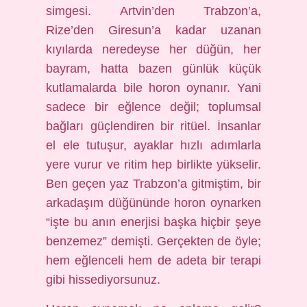
simgesi. Artvin’den Trabzon’a,
Rize’den Giresun’a kadar uzanan
kıyılarda neredeyse her düğün, her
bayram, hatta bazen günlük küçük
kutlamalarda bile horon oynanır. Yani
sadece bir eğlence değil; toplumsal
bağları güçlendiren bir ritüel. İnsanlar
el ele tutuşur, ayaklar hızlı adımlarla
yere vurur ve ritim hep birlikte yükselir.
Ben geçen yaz Trabzon’a gitmiştim, bir
arkadaşım düğününde horon oynarken
“işte bu anın enerjisi başka hiçbir şeye
benzemez” demişti. Gerçekten de öyle;
hem eğlenceli hem de adeta bir terapi
gibi hissediyorsunuz.