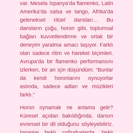
var. Mesela İspanya’da flamenko, Latin
Amerika’da salsa ve tango, Afrika’da
geleneksel ritüel dansları… Bu
dansların çoğu, horon gibi, toplumsal
bağları kuvvetlendirme ve ortak bir
deneyim yaratma amacı taşıyor. Farklı
olan sadece ritim ve hareket biçimleri.
Avrupa’da bir flamenko performansını
izlerken, bir an için düşündüm: “Bunlar
da kendi horonlarını oynuyorlar
aslında, sadece adları ve müzikleri
farklı.”
Horon oynamak ne anlama gelir?
Küresel açıdan bakıldığında, dansın
evrensel bir dil olduğunu söyleyebiliriz.
İnsanlar farklı coğrafyalarda, farklı