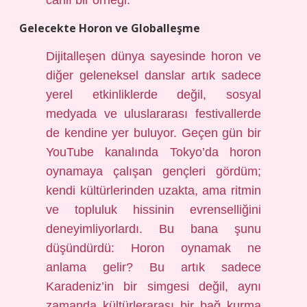
canlı bir örneği.
Gelecekte Horon ve Globalleşme
Dijitalleşen dünya sayesinde horon ve
diğer geleneksel danslar artık sadece
yerel etkinliklerde değil, sosyal
medyada ve uluslararası festivallerde
de kendine yer buluyor. Geçen gün bir
YouTube kanalında Tokyo’da horon
oynamaya çalışan gençleri gördüm;
kendi kültürlerinden uzakta, ama ritmin
ve topluluk hissinin evrenselliğini
deneyimliyorlardı. Bu bana şunu
düşündürdü: Horon oynamak ne
anlama gelir? Bu artık sadece
Karadeniz’in bir simgesi değil, aynı
zamanda kültürlerarası bir bağ kurma