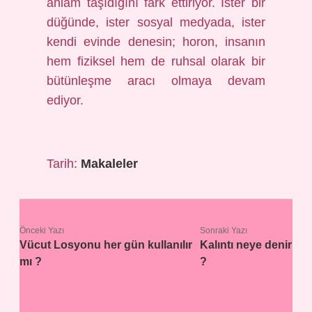
anlam taşıdığını fark ettiriyor. İster bir
düğünde, ister sosyal medyada, ister
kendi evinde denesin; horon, insanın
hem fiziksel hem de ruhsal olarak bir
bütünleşme aracı olmaya devam
ediyor.
Tarih:
Makaleler
Önceki Yazı
Sonraki Yazı
Vücut Losyonu her gün kullanılır
Kalıntı neye denir
mı ?
?