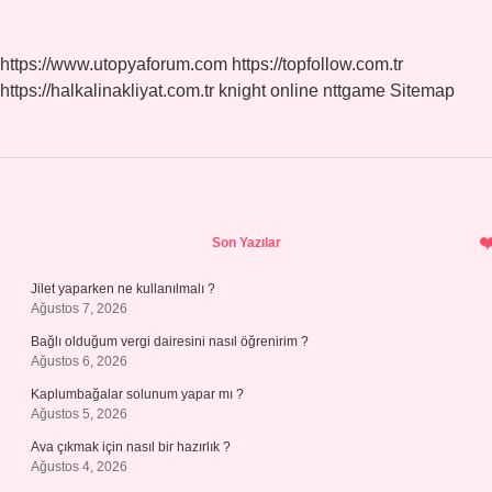
https://www.utopyaforum.com
https://topfollow.com.tr
https://halkalinakliyat.com.tr
knight online
nttgame
Sitemap
Sidebar
Son Yazılar
Jilet yaparken ne kullanılmalı ?
Ağustos 7, 2026
Bağlı olduğum vergi dairesini nasıl öğrenirim ?
Ağustos 6, 2026
Kaplumbağalar solunum yapar mı ?
Ağustos 5, 2026
Ava çıkmak için nasıl bir hazırlık ?
Ağustos 4, 2026