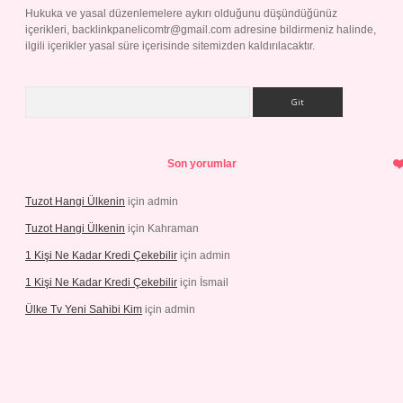
Hukuka ve yasal düzenlemelere aykırı olduğunu düşündüğünüz
içerikleri,
backlinkpanelicomtr@gmail.com
adresine bildirmeniz halinde,
ilgili içerikler yasal süre içerisinde sitemizden kaldırılacaktır.
Arama
Son yorumlar
Tuzot Hangi Ülkenin
için
admin
Tuzot Hangi Ülkenin
için
Kahraman
1 Kişi Ne Kadar Kredi Çekebilir
için
admin
1 Kişi Ne Kadar Kredi Çekebilir
için
İsmail
Ülke Tv Yeni Sahibi Kim
için
admin