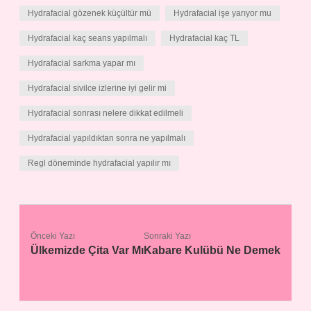
Hydrafacial gözenek küçültür mü
Hydrafacial işe yarıyor mu
Hydrafacial kaç seans yapılmalı
Hydrafacial kaç TL
Hydrafacial sarkma yapar mı
Hydrafacial sivilce izlerine iyi gelir mi
Hydrafacial sonrası nelere dikkat edilmeli
Hydrafacial yapıldıktan sonra ne yapılmalı
Regl döneminde hydrafacial yapılır mı
Önceki Yazı
Sonraki Yazı
Ülkemizde Çita Var Mı
Kabare Kulübü Ne Demek