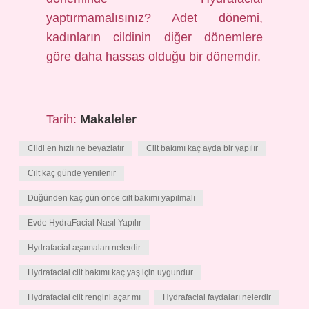
yaptırmamalısınız? Adet dönemi,
kadınların cildinin diğer dönemlere
göre daha hassas olduğu bir dönemdir.
Tarih:
Makaleler
Cildi en hızlı ne beyazlatır
Cilt bakımı kaç ayda bir yapılır
Cilt kaç günde yenilenir
Düğünden kaç gün önce cilt bakımı yapılmalı
Evde HydraFacial Nasıl Yapılır
Hydrafacial aşamaları nelerdir
Hydrafacial cilt bakımı kaç yaş için uygundur
Hydrafacial cilt rengini açar mı
Hydrafacial faydaları nelerdir