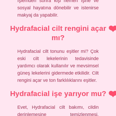
İşlemden sonra kişi hemen işine ve
sosyal hayatına dönebilir ve istenirse
makyaj da yapabilir.
Hydrafacial cilt rengini açar
mı?
Hydrafacial cilt tonunu eşitler mi? Çok
eski cilt lekelerinin tedavisinde
yardımcı olarak kullanılır ve mevsimsel
güneş lekelerini gidermede etkilidir. Cilt
rengini açar ve ton farklılıklarını eşitler.
Hydrafacial işe yarıyor mu?
Evet, Hydrafacial cilt bakımı, cildin
derinlemesine temizlenmesi,