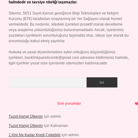
halindedir ve tavsiye niteliği taşımazlar.
Sitemiz, 5651 Sayılı Kanun gereğince Bilgi Teknolojileri ve İletişim
Kurumu (BTK) tarafından onaylanmış bir Yer Sağlayıcı olarak hizmet
vermektedir. Bu nedenle, sitedeki içerikleri proaktif olarak denetleme
veya araştırma yükümlülüğümüz bulunmamaktadır. Ancak, üyelerimiz
yazdıkları içeriklerin sorumluluğunu taşımakta olup, siteye üye olarak bu
sorumluluğu kabul etmiş sayılırlar.
Hukuka ve yasal düzenlemelere aykırı olduğunu düşündüğünüz
içerikleri,
backlinkpanelicomtr@gmail.com
adresine bildirmeniz halinde,
ilgili içerikler yasal süre içerisinde sitemizden kaldırılacaktır.
Arama
Son yorumlar
Tuzot Hangi Ülkenin
için
admin
Tuzot Hangi Ülkenin
için
Kahraman
1 Kişi Ne Kadar Kredi Çekebilir
için
admin