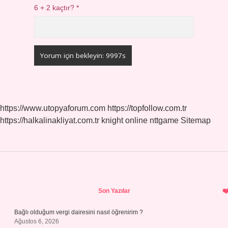
6 + 2 kaçtır?
*
https://www.utopyaforum.com
https://topfollow.com.tr
https://halkalinakliyat.com.tr
knight online
nttgame
Sitemap
Sidebar
Son Yazılar
Bağlı olduğum vergi dairesini nasıl öğrenirim ?
Ağustos 6, 2026