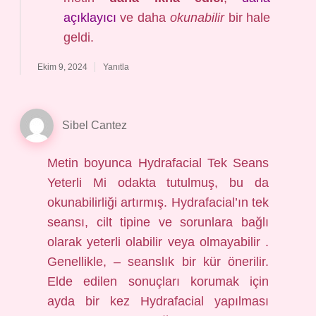
açıklayıcı
ve daha
okunabilir
bir hale
geldi.
Ekim 9, 2024
Yanıtla
Sibel Cantez
Metin boyunca Hydrafacial Tek Seans
Yeterli Mi odakta tutulmuş, bu da
okunabilirliği artırmış. Hydrafacial’ın tek
seansı, cilt tipine ve sorunlara bağlı
olarak yeterli olabilir veya olmayabilir .
Genellikle, – seanslık bir kür önerilir.
Elde edilen sonuçları korumak için
ayda bir kez Hydrafacial yapılması