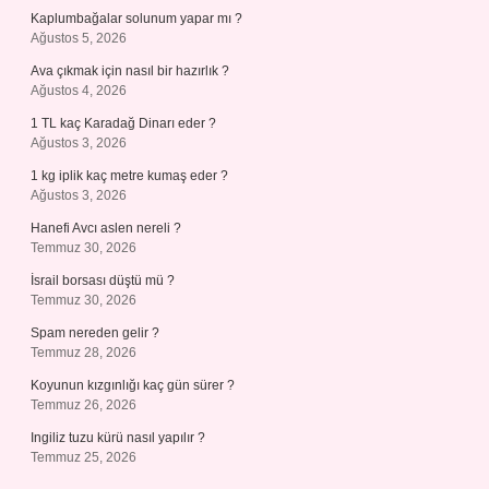
Kaplumbağalar solunum yapar mı ?
Ağustos 5, 2026
Ava çıkmak için nasıl bir hazırlık ?
Ağustos 4, 2026
1 TL kaç Karadağ Dinarı eder ?
Ağustos 3, 2026
1 kg iplik kaç metre kumaş eder ?
Ağustos 3, 2026
Hanefi Avcı aslen nereli ?
Temmuz 30, 2026
İsrail borsası düştü mü ?
Temmuz 30, 2026
Spam nereden gelir ?
Temmuz 28, 2026
Koyunun kızgınlığı kaç gün sürer ?
Temmuz 26, 2026
Ingiliz tuzu kürü nasıl yapılır ?
Temmuz 25, 2026