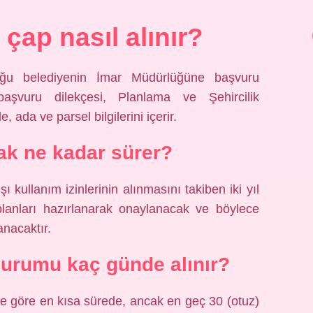
çap nasıl alınır?
uğu belediyenin İmar Müdürlüğüne başvuru
aşvuru dilekçesi, Planlama ve Şehircilik
ada ve parsel bilgilerini içerir.
mak ne kadar sürer?
ı kullanım izinlerinin alınmasını takiben iki yıl
 planları hazırlanarak onaylanacak ve böylece
anacaktır.
urumu kaç günde alınır?
liğine göre en kısa sürede, ancak en geç 30 (otuz)