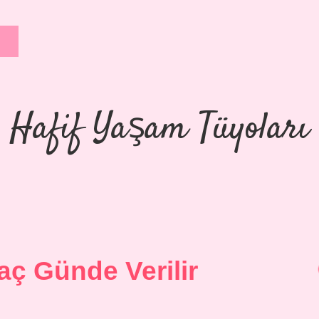
Hafif Yaşam Tüyoları
Kaç Günde Verilir