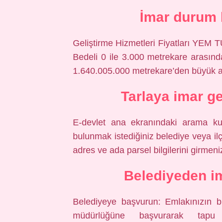
İmar durum 
Geliştirme Hizmetleri Fiyatları YEM
Bedeli 0 ile 3.000 metrekare arasın
1.640.005.000 metrekare’den büyük a
Tarlaya imar ge
E-devlet ana ekranındaki arama ku
bulunmak istediğiniz belediye veya ilç
adres ve ada parsel bilgilerini girmeni
Belediyeden im
Belediyeye başvurun: Emlakınızın bu
müdürlüğüne başvurarak tapu 