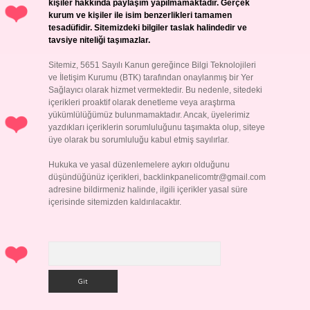
kişiler hakkında paylaşım yapılmamaktadır. Gerçek
kurum ve kişiler ile isim benzerlikleri tamamen
tesadüfidir. Sitemizdeki bilgiler taslak halindedir ve
tavsiye niteliği taşımazlar.
Sitemiz, 5651 Sayılı Kanun gereğince Bilgi Teknolojileri
ve İletişim Kurumu (BTK) tarafından onaylanmış bir Yer
Sağlayıcı olarak hizmet vermektedir. Bu nedenle, sitedeki
içerikleri proaktif olarak denetleme veya araştırma
yükümlülüğümüz bulunmamaktadır. Ancak, üyelerimiz
yazdıkları içeriklerin sorumluluğunu taşımakta olup, siteye
üye olarak bu sorumluluğu kabul etmiş sayılırlar.
Hukuka ve yasal düzenlemelere aykırı olduğunu
düşündüğünüz içerikleri,
backlinkpanelicomtr@gmail.com
adresine bildirmeniz halinde, ilgili içerikler yasal süre
içerisinde sitemizden kaldırılacaktır.
Arama