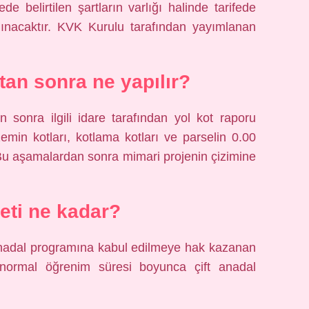
de belirtilen şartların varlığı halinde tarifede
 alınacaktır. KVK Kurulu tarafından yayımlanan
ktan sonra ne yapılır?
 sonra ilgili idare tarafından yol kot raporu
emin kotları, kotlama kotları ve parselin 0.00
. Bu aşamalardan sonra mimari projenin çizimine
eti ne kadar?
anadal programına kabul edilmeye hak kazanan
 normal öğrenim süresi boyunca çift anadal