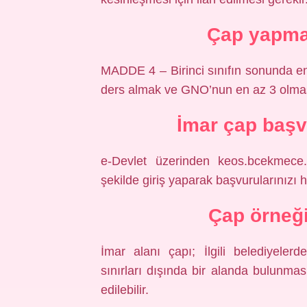
Çap yapmak
MADDE 4 – Birinci sınıfın sonunda en 
ders almak ve GNO’nun en az 3 olma
İmar çap başv
e-Devlet üzerinden keos.bcekmece.
şekilde giriş yaparak başvurularınızı h
Çap örneği
İmar alanı çapı; İlgili belediyeler
sınırları dışında bir alanda bulunmas
edilebilir.