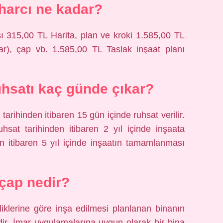
 harcı ne kadar?
315,00 TL Harita, plan ve kroki 1.585,00 TL
), çap vb. 1.585,00 TL Taslak inşaat planı
uhsatı kaç günde çıkar?
 tarihinden itibaren 15 gün içinde ruhsat verilir.
uhsat tarihinden itibaren 2 yıl içinde inşaata
n itibaren 5 yıl içinde inşaatın tamamlanması
çap nedir?
iklerine göre inşa edilmesi planlanan binanın
edir. İmar uygulamalarına uygun olarak bir bina