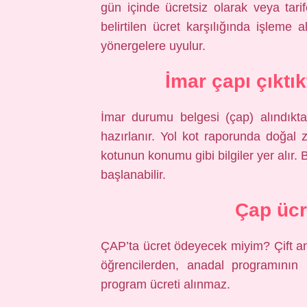
gün içinde ücretsiz olarak veya tarife
belirtilen ücret karşılığında işleme
yönergelere uyulur.
İmar çapı çıktı
İmar durumu belgesi (çap) alındıktan
hazırlanır. Yol kot raporunda doğal z
kotunun konumu gibi bilgiler yer alır
başlanabilir.
Çap ücr
ÇAP’ta ücret ödeyecek miyim? Çift 
öğrencilerden, anadal programının
program ücreti alınmaz.