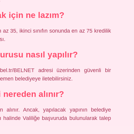
 için ne lazım?
az 35, ikinci sınıfın sonunda en az 75 kredilik
sı.
urusu nasıl yapılır?
bel.tr/BELNET adresi üzerinden güvenli bir
emen belediyeye iletebilirsiniz.
 nereden alınır?
den alınır. Ancak, yapılacak yapının belediye
ı halinde Valiliğe başvuruda bulunularak talep