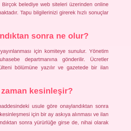
: Birçok belediye web siteleri üzerinden online
adır. Tapu bilgilerinizi girerek hızlı sonuçlar
andıktan sonra ne olur?
yayınlanması için komiteye sunulur. Yönetim
hasebe departmanına gönderilir. Ücretler
ülteni bölümüne yazılır ve gazetede bir ilan
e zaman kesinleşir?
maddesindeki usule göre onaylandıktan sonra
 kesinleşmesi için bir ay askıya alınması ve ilan
andıktan sonra yürürlüğe girse de, nihai olarak
.