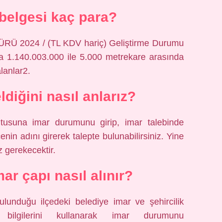
belgesi kaç para?
 TÜRÜ 2024 / (TL KDV hariç) Geliştirme Durumu
da 1.140.003.000 ile 5.000 metrekare arasında
lanlar2.
ldiğini nasıl anlarız?
tusuna imar durumunu girip, imar talebinde
enin adını girerek talepte bulunabilirsiniz. Yine
z gerekecektir.
ar çapı nasıl alınır?
lunduğu ilçedeki belediye imar ve şehircilik
bilgilerini kullanarak imar durumunu