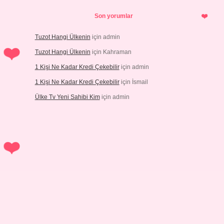
Son yorumlar
Tuzot Hangi Ülkenin
için
admin
Tuzot Hangi Ülkenin
için
Kahraman
1 Kişi Ne Kadar Kredi Çekebilir
için
admin
1 Kişi Ne Kadar Kredi Çekebilir
için
İsmail
Ülke Tv Yeni Sahibi Kim
için
admin