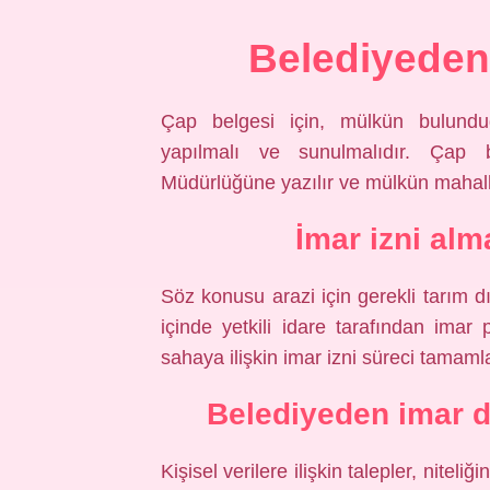
Belediyeden 
Çap belgesi için, mülkün bulund
yapılmalı ve sunulmalıdır. Çap b
Müdürlüğüne yazılır ve mülkün mahalle, 
İmar izni al
Söz konusu arazi için gerekli tarım dış
içinde yetkili idare tarafından imar
sahaya ilişkin imar izni süreci tamaml
Belediyeden imar d
Kişisel verilere ilişkin talepler, nite