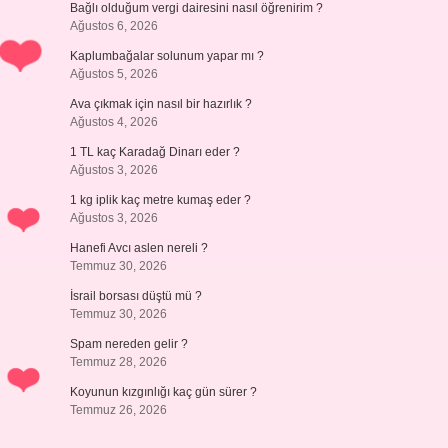
Bağlı olduğum vergi dairesini nasıl öğrenirim ?
Ağustos 6, 2026
Kaplumbağalar solunum yapar mı ?
Ağustos 5, 2026
Ava çıkmak için nasıl bir hazırlık ?
Ağustos 4, 2026
1 TL kaç Karadağ Dinarı eder ?
Ağustos 3, 2026
1 kg iplik kaç metre kumaş eder ?
Ağustos 3, 2026
Hanefi Avcı aslen nereli ?
Temmuz 30, 2026
İsrail borsası düştü mü ?
Temmuz 30, 2026
Spam nereden gelir ?
Temmuz 28, 2026
Koyunun kızgınlığı kaç gün sürer ?
Temmuz 26, 2026