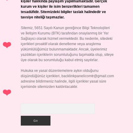
kişiler hakkında paylaşım yapılmamaktadır. Gerçek
kurum ve kişiler ile isim benzerlikleri tamamen
tesadüfidir. Sitemizdeki bilgiler taslak halindedir ve
tavsiye niteliği taşımazlar.
Sitemiz, 5651 Sayılı Kanun gereğince Bilgi Teknolojileri
ve İletişim Kurumu (BTK) tarafından onaylanmış bir Yer
Sağlayıcı olarak hizmet vermektedir. Bu nedenle, sitedeki
içerikleri proaktif olarak denetleme veya araştırma
yükümlülüğümüz bulunmamaktadır. Ancak, üyelerimiz
yazdıkları içeriklerin sorumluluğunu taşımakta olup, siteye
üye olarak bu sorumluluğu kabul etmiş sayılırlar.
Hukuka ve yasal düzenlemelere aykırı olduğunu
düşündüğünüz içerikleri,
backlinkpanelicomtr@gmail.com
adresine bildirmeniz halinde, ilgili içerikler yasal süre
içerisinde sitemizden kaldırılacaktır.
Arama