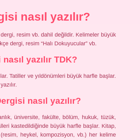
isi nasıl yazılır?
ergi, resim vb. dahil değildir. Kelimeler büyük
rkçe dergi, resim “Halı Dokuyucular” vb.
i nasıl yazılır TDK?
lar. Tatiller ve yıldönümleri büyük harfle başlar.
azılır.
rgisi nasıl yazılır?
lık, üniversite, fakülte, bölüm, hukuk, tüzük,
alleri kastedildiğinde büyük harfle başlar. Kitap,
 (resim, heykel, kompozisyon, vb.) her kelime