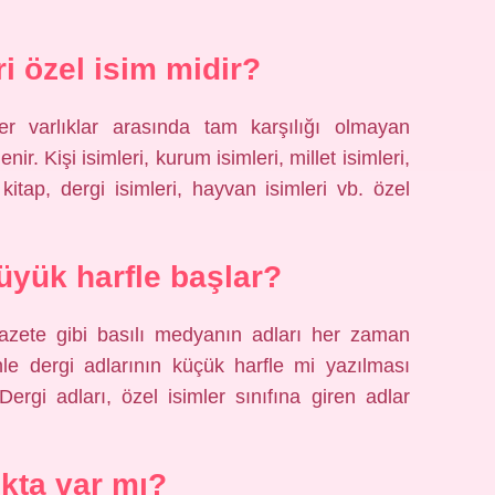
ri özel isim midir?
 varlıklar arasında tam karşılığı olmayan
nir. Kişi isimleri, kurum isimleri, millet isimleri,
i; kitap, dergi isimleri, hayvan isimleri vb. özel
üyük harfle başlar?
 gazete gibi basılı medyanın adları her zaman
le dergi adlarının küçük harfle mi yazılması
Dergi adları, özel isimler sınıfına giren adlar
kta var mı?