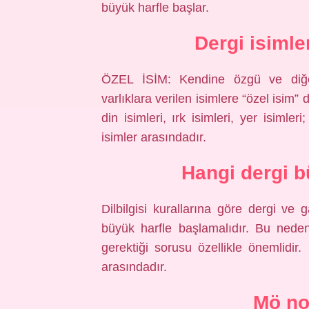
büyük harfle başlar.
Dergi isimle
ÖZEL İSİM: Kendine özgü ve diğer
varlıklara verilen isimlere “özel isim” de
din isimleri, ırk isimleri, yer isimler
isimler arasındadır.
Hangi dergi b
Dilbilgisi kurallarına göre dergi ve
büyük harfle başlamalıdır. Bu neden
gerektiği sorusu özellikle önemlidir. 
arasındadır.
Mö no