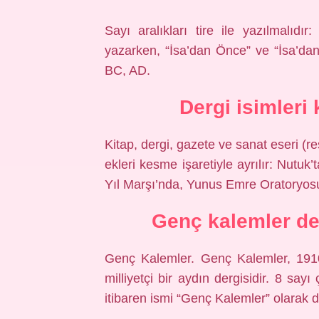
Sayı aralıkları tire ile yazılmalıdı
yazarken, “İsa’dan Önce” ve “İsa’dan
BC, AD.
Dergi isimleri
Kitap, dergi, gazete ve sanat eseri (r
ekleri kesme işaretiyle ayrılır: Nutu
Yıl Marşı’nda, Yunus Emre Oratoryosu
Genç kalemler der
Genç Kalemler. Genç Kalemler, 1910
milliyetçi bir aydın dergisidir. 8 say
itibaren ismi “Genç Kalemler” olarak değ