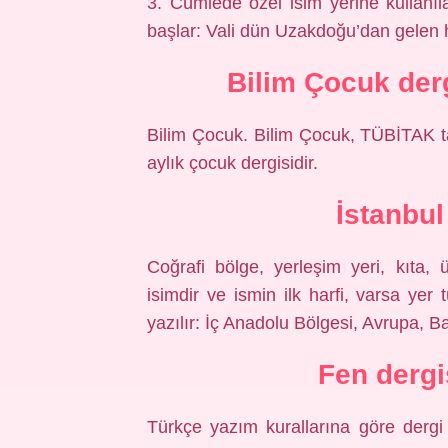
3. Cümlede özel isim yerine kullanı
başlar: Vali dün Uzakdoğu’dan gelen he
Bilim Çocuk derg
Bilim Çocuk. Bilim Çocuk, TÜBİTAK 
aylık çocuk dergisidir.
İstanbul
Coğrafi bölge, yerleşim yeri, kıta,
isimdir ve ismin ilk harfi, varsa yer
yazılır: İç Anadolu Bölgesi, Avrupa, Ba
Fen dergis
Türkçe yazım kurallarına göre dergi a