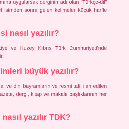
ımına uygularsak derginin adı olan “Türkçe-dil”
el isimden sonra gelen kelimeler küçük harfle
si nasıl yazılır?
iye ve Kuzey Kıbrıs Türk Cumhuriyeti’nde
r.
imleri büyük yazılır?
al ve dini bayramların ve resmi tatil ilan edilen
azete, dergi, kitap ve makale başlıklarının her
i nasıl yazılır TDK?