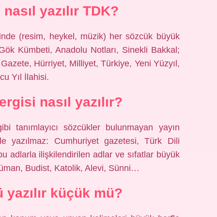
i nasıl yazılır TDK?
rinde (resim, heykel, müzik) her sözcük büyük
 Gök Kümbeti, Anadolu Notları, Sinekli Bakkal;
 Gazete, Hürriyet, Milliyet, Türkiye, Yeni Yüzyıl,
 Yıl İlahisi.
rgisi nasıl yazılır?
 gibi tanımlayıcı sözcükler bulunmayan yayın
le yazılmaz: Cumhuriyet gazetesi, Türk Dili
adlarla ilişkilendirilen adlar ve sıfatlar büyük
slüman, Budist, Katolik, Alevi, Sünni…
 yazılır küçük mü?