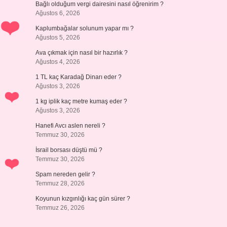
Bağlı olduğum vergi dairesini nasıl öğrenirim ?
Ağustos 6, 2026
Kaplumbağalar solunum yapar mı ?
Ağustos 5, 2026
Ava çıkmak için nasıl bir hazırlık ?
Ağustos 4, 2026
1 TL kaç Karadağ Dinarı eder ?
Ağustos 3, 2026
1 kg iplik kaç metre kumaş eder ?
Ağustos 3, 2026
Hanefi Avcı aslen nereli ?
Temmuz 30, 2026
İsrail borsası düştü mü ?
Temmuz 30, 2026
Spam nereden gelir ?
Temmuz 28, 2026
Koyunun kızgınlığı kaç gün sürer ?
Temmuz 26, 2026