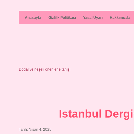
Anasayfa
Gizlilik Politikası
Yasal Uyarı
Hakkımızda
Doğal ve neşeli önerilerle tanış!
Istanbul Dergi
Tarih: Nisan 4, 2025