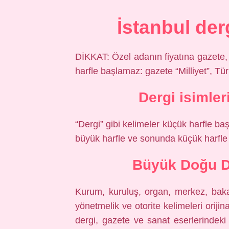
İstanbul derg
DİKKAT: Özel adanın fiyatına gazete, d
harfle başlamaz: gazete “Milliyet”, Tü
Dergi isimler
“Dergi” gibi kelimeler küçük harfle baş
büyük harfle ve sonunda küçük harfle y
Büyük Doğu De
Kurum, kuruluş, organ, merkez, bakan
yönetmelik ve otorite kelimeleri orijin
dergi, gazete ve sanat eserlerindeki