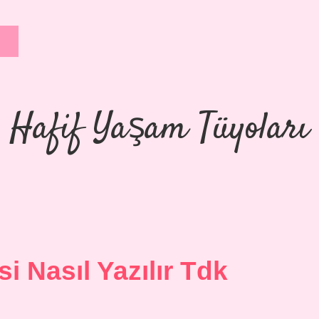
Hafif Yaşam Tüyoları
si Nasıl Yazılır Tdk