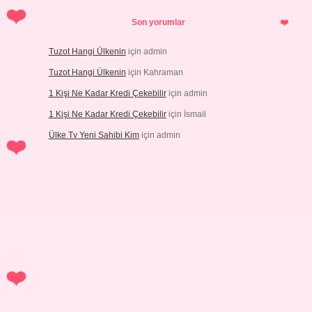
Son yorumlar
Tuzot Hangi Ülkenin
için
admin
Tuzot Hangi Ülkenin
için
Kahraman
1 Kişi Ne Kadar Kredi Çekebilir
için
admin
1 Kişi Ne Kadar Kredi Çekebilir
için
İsmail
Ülke Tv Yeni Sahibi Kim
için
admin