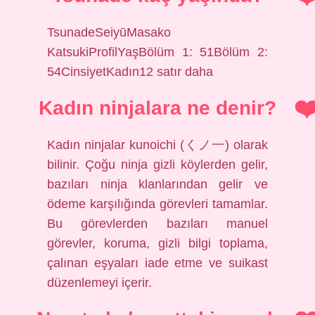
TsunadeSeiyūMasako
KatsukiProfilYaşBölüm 1: 51Bölüm 2:
54CinsiyetKadın12 satır daha
Kadın ninjalara ne denir?
Kadın ninjalar kunoichi (くノ一) olarak
bilinir. Çoğu ninja gizli köylerden gelir,
bazıları ninja klanlarından gelir ve
ödeme karşılığında görevleri tamamlar.
Bu görevlerden bazıları manuel
görevler, koruma, gizli bilgi toplama,
çalınan eşyaları iade etme ve suikast
düzenlemeyi içerir.