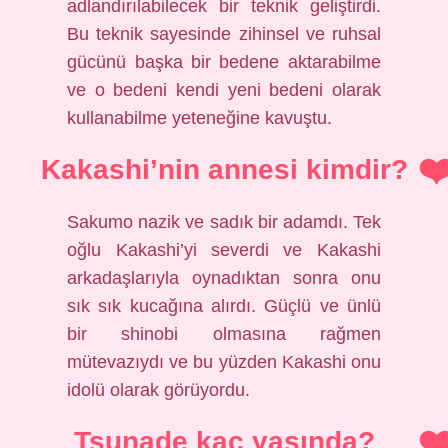
adlandırılabilecek bir teknik geliştirdi.
Bu teknik sayesinde zihinsel ve ruhsal
gücünü başka bir bedene aktarabilme
ve o bedeni kendi yeni bedeni olarak
kullanabilme yeteneğine kavuştu.
Kakashi’nin annesi kimdir?
Sakumo nazik ve sadık bir adamdı. Tek
oğlu Kakashi’yi severdi ve Kakashi
arkadaşlarıyla oynadıktan sonra onu
sık sık kucağına alırdı. Güçlü ve ünlü
bir shinobi olmasına rağmen
mütevazıydı ve bu yüzden Kakashi onu
idolü olarak görüyordu.
Tsunade kaç yaşında?