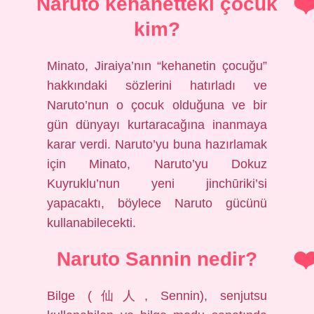
Naruto kehanetteki çocuk
kim?
Minato, Jiraiya’nın “kehanetin çocuğu”
hakkındaki sözlerini hatırladı ve
Naruto’nun o çocuk olduğuna ve bir
gün dünyayı kurtaracağına inanmaya
karar verdi. Naruto’yu buna hazırlamak
için Minato, Naruto’yu Dokuz
Kuyruklu’nun yeni jinchūriki’si
yapacaktı, böylece Naruto gücünü
kullanabilecekti.
Naruto Sannin nedir?
Bilge (仙人, Sennin), senjutsu