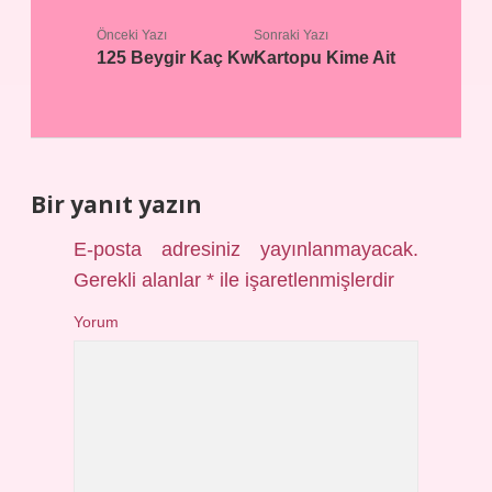
Önceki Yazı
Sonraki Yazı
125 Beygir Kaç Kw
Kartopu Kime Ait
Bir yanıt yazın
E-posta adresiniz yayınlanmayacak.
Gerekli alanlar
*
ile işaretlenmişlerdir
Yorum