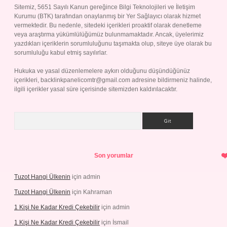
Sitemiz, 5651 Sayılı Kanun gereğince Bilgi Teknolojileri ve İletişim
Kurumu (BTK) tarafından onaylanmış bir Yer Sağlayıcı olarak hizmet
vermektedir. Bu nedenle, sitedeki içerikleri proaktif olarak denetleme
veya araştırma yükümlülüğümüz bulunmamaktadır. Ancak, üyelerimiz
yazdıkları içeriklerin sorumluluğunu taşımakta olup, siteye üye olarak bu
sorumluluğu kabul etmiş sayılırlar.
Hukuka ve yasal düzenlemelere aykırı olduğunu düşündüğünüz
içerikleri,
backlinkpanelicomtr@gmail.com
adresine bildirmeniz halinde,
ilgili içerikler yasal süre içerisinde sitemizden kaldırılacaktır.
Arama
Son yorumlar
Tuzot Hangi Ülkenin
için
admin
Tuzot Hangi Ülkenin
için
Kahraman
1 Kişi Ne Kadar Kredi Çekebilir
için
admin
1 Kişi Ne Kadar Kredi Çekebilir
için
İsmail