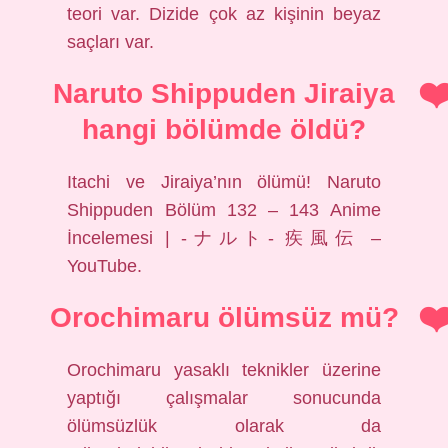
teori var. Dizide çok az kişinin beyaz
saçları var.
Naruto Shippuden Jiraiya
hangi bölümde öldü?
Itachi ve Jiraiya’nın ölümü! Naruto
Shippuden Bölüm 132 – 143 Anime
İncelemesi | -ナルト- 疾風伝 –
YouTube.
Orochimaru ölümsüz mü?
Orochimaru yasaklı teknikler üzerine
yaptığı çalışmalar sonucunda
ölümsüzlük olarak da