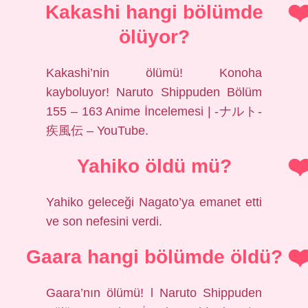
Kakashi hangi bölümde
ölüyor?
Kakashi’nin ölümü! Konoha
kayboluyor! Naruto Shippuden Bölüm
155 – 163 Anime İncelemesi | -ナルト-
疾風伝 – YouTube.
Yahiko öldü mü?
Yahiko geleceği Nagato’ya emanet etti
ve son nefesini verdi.
Gaara hangi bölümde öldü?
Gaara’nın ölümü! l Naruto Shippuden