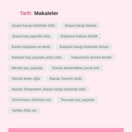
Tarih:
Makaleler
Gaara hangi bölümde öldü
Jiraiya hangi klanda
Jiraiya kaç yaşında öldü
Jiraiyanın babası kimdir
Kadın ninjalara ne denir
Kakashi hangi bölümde ölüyor
Kakashi kaç yaşında anbu oldu
Kakashinin annesi kimdir
Minato kaç yaşında
Naruto kehanetteki çocuk kim
Naruto kimin oğlu
Naruto Sannin nedir
Naruto Shippuden Jiraiya hangi bölümde öldü
Orochimaru ölümsüz mü
Tsunade kaç yaşında
Yahiko öldü mü