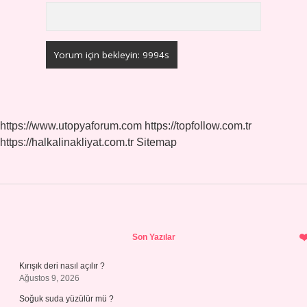
https://www.utopyaforum.com
https://topfollow.com.tr
https://halkalinakliyat.com.tr
Sitemap
Sidebar
Son Yazılar
Kırışık deri nasıl açılır ?
Ağustos 9, 2026
Soğuk suda yüzülür mü ?