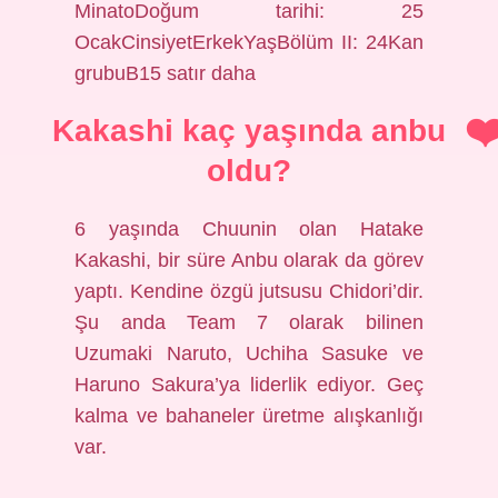
MinatoDoğum tarihi: 25
OcakCinsiyetErkekYaşBölüm II: 24Kan
grubuB15 satır daha
Kakashi kaç yaşında anbu
oldu?
6 yaşında Chuunin olan Hatake
Kakashi, bir süre Anbu olarak da görev
yaptı. Kendine özgü jutsusu Chidori’dir.
Şu anda Team 7 olarak bilinen
Uzumaki Naruto, Uchiha Sasuke ve
Haruno Sakura’ya liderlik ediyor. Geç
kalma ve bahaneler üretme alışkanlığı
var.